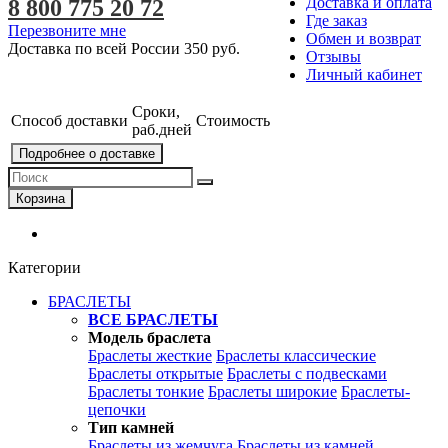
Доставка и оплата
8 800 775 20 72
Где заказ
Перезвоните мне
Обмен и возврат
Доставка по всей России
350 руб.
Отзывы
Личный кабинет
Сроки,
Способ доставки
Стоимость
раб.дней
Подробнее о доставке
Корзина
Категории
БРАСЛЕТЫ
ВСЕ БРАСЛЕТЫ
Модель браслета
Браслеты жесткие
Браслеты классические
Браслеты открытые
Браслеты с подвесками
Браслеты тонкие
Браслеты широкие
Браслеты-
цепочки
Тип камней
Браслеты из жемчуга
Браслеты из камней