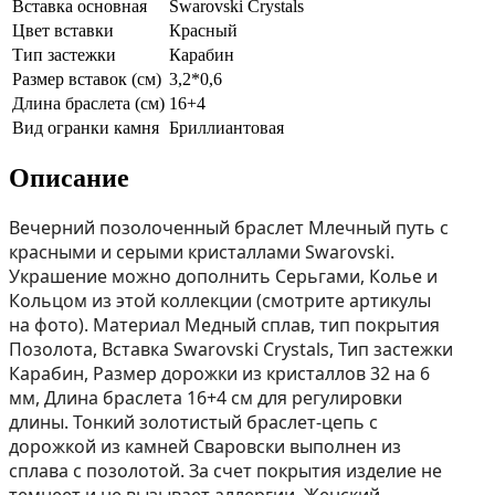
Вставка основная
Swarovski Crystals
Цвет вставки
Красный
Тип застежки
Карабин
Размер вставок (см)
3,2*0,6
Длина браслета (см)
16+4
Вид огранки камня
Бриллиантовая
Описание
Вечерний позолоченный браслет Млечный путь с
красными и серыми кристаллами Swarovski.
Украшение можно дополнить Серьгами, Колье и
Кольцом из этой коллекции (смотрите артикулы
на фото). Материал Медный сплав, тип покрытия
Позолота, Вставка Swarovski Crystals, Тип застежки
Карабин, Размер дорожки из кристаллов 32 на 6
мм, Длина браслета 16+4 см для регулировки
длины. Тонкий золотистый браслет-цепь с
дорожкой из камней Сваровски выполнен из
сплава с позолотой. За счет покрытия изделие не
темнеет и не вызывает аллергии. Женский