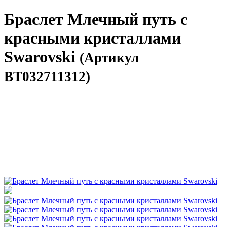
Браслет Млечный путь с
красными кристаллами
Swarovski
(Артикул
BT032711312)