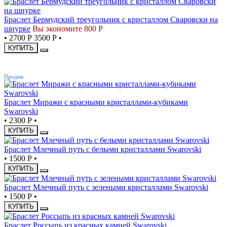
Браслет Бермудский треугольник с кристаллом Сваровски на
шнурке
Вы экономите 800 Р
•
2700 Р
3500 Р
•
КУПИТЬ
ХИТ
Продаж
Браслет Миражи с красными кристаллами-кубиками
Swarovski
•
2300 Р
•
КУПИТЬ
Браслет Млечный путь с белыми кристаллами Swarovski
•
1500 Р
•
КУПИТЬ
Браслет Млечный путь с зелеными кристаллами Swarovski
•
1500 Р
•
КУПИТЬ
Браслет Россыпь из красных камней Swarovski