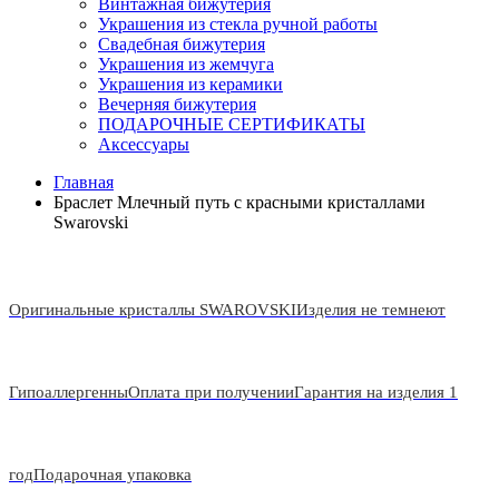
Винтажная бижутерия
Украшения из стекла ручной работы
Свадебная бижутерия
Украшения из жемчуга
Украшения из керамики
Вечерняя бижутерия
ПОДАРОЧНЫЕ СЕРТИФИКАТЫ
Аксессуары
Главная
Браслет Млечный путь с красными кристаллами
Swarovski
Оригинальные кристаллы SWAROVSKI
Изделия не темнеют
Гипоаллергенны
Оплата при получении
Гарантия на изделия 1
год
Подарочная упаковка