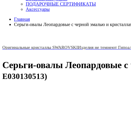
ПОДАРОЧНЫЕ СЕРТИФИКАТЫ
Аксессуары
Главная
Серьги-овалы Леопардовые с черной эмалью и кристалла
Оригинальные кристаллы SWAROVSKI
Изделия не темнеют Гипоа
Серьги-овалы Леопардовые с 
E030130513)