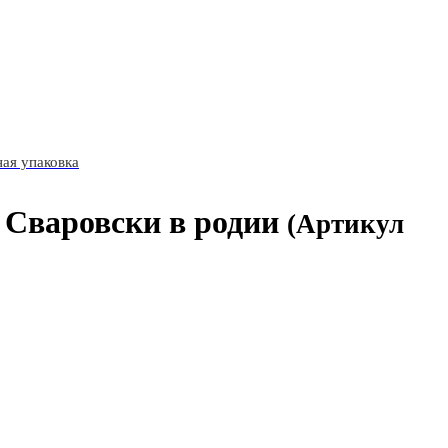
ая упаковка
 Сваровски в родии
(Артикул