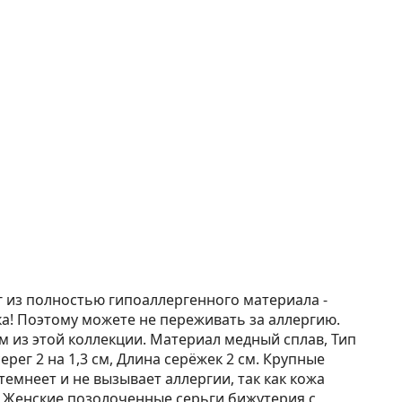
г из полностью гипоаллергенного материала -
а! Поэтому можете не переживать за аллергию.
м из этой коллекции. Материал медный сплав, Тип
рег 2 на 1,3 см, Длина серёжек 2 см. Крупные
емнеет и не вызывает аллергии, так как кожа
. Женские позолоченные серьги бижутерия с