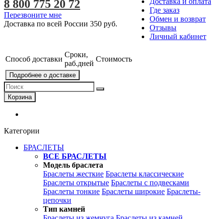
Доставка и оплата
8 800 775 20 72
Где заказ
Перезвоните мне
Обмен и возврат
Доставка по всей России
350 руб.
Отзывы
Личный кабинет
Сроки,
Способ доставки
Стоимость
раб.дней
Подробнее о доставке
Корзина
Категории
БРАСЛЕТЫ
ВСЕ БРАСЛЕТЫ
Модель браслета
Браслеты жесткие
Браслеты классические
Браслеты открытые
Браслеты с подвесками
Браслеты тонкие
Браслеты широкие
Браслеты-
цепочки
Тип камней
Браслеты из жемчуга
Браслеты из камней