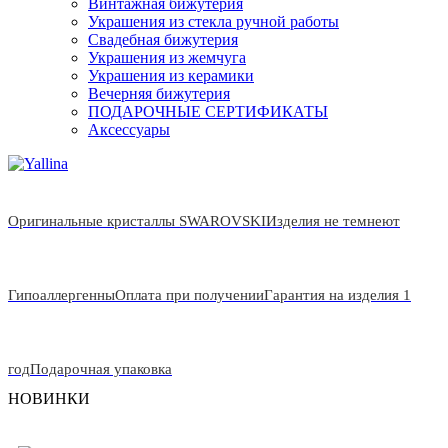
Винтажная бижутерия
Украшения из стекла ручной работы
Свадебная бижутерия
Украшения из жемчуга
Украшения из керамики
Вечерняя бижутерия
ПОДАРОЧНЫЕ СЕРТИФИКАТЫ
Аксессуары
Оригинальные кристаллы SWAROVSKI
Изделия не темнеют
Гипоаллергенны
Оплата при получении
Гарантия на изделия 1
год
Подарочная упаковка
НОВИНКИ
НОВИНКА