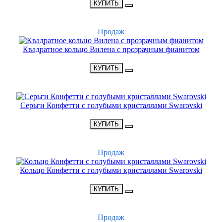
КУПИТЬ
ХИТ
Продаж
Квадратное кольцо Вилена с прозрачным фианитом
•
1500 Р
•
КУПИТЬ
НОВИНКА
Серьги Конфетти с голубыми кристаллами Swarovski
•
1900 Р
•
КУПИТЬ
ХИТ
Продаж
Кольцо Конфетти с голубыми кристаллами Swarovski
•
1500 Р
•
КУПИТЬ
ХИТ
Продаж