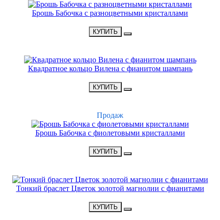
Брошь Бабочка с разноцветными кристаллами
•
3100 Р
•
КУПИТЬ
НОВИНКА
Квадратное кольцо Вилена с фианитом шампань
•
1500 Р
•
КУПИТЬ
ХИТ
Продаж
Брошь Бабочка с фиолетовыми кристаллами
•
3300 Р
•
КУПИТЬ
НОВИНКА
Тонкий браслет Цветок золотой магнолии с фианитами
•
2900 Р
•
КУПИТЬ