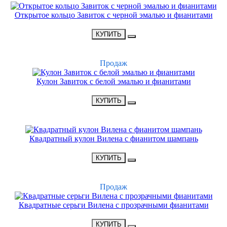
Открытое кольцо Завиток с черной эмалью и фианитами
•
1300 Р
•
КУПИТЬ
ХИТ
Продаж
Кулон Завиток с белой эмалью и фианитами
•
1650 Р
•
КУПИТЬ
НОВИНКА
Квадратный кулон Вилена с фианитом шампань
•
1800 Р
•
КУПИТЬ
ХИТ
Продаж
Квадратные серьги Вилена с прозрачными фианитами
•
1900 Р
•
КУПИТЬ