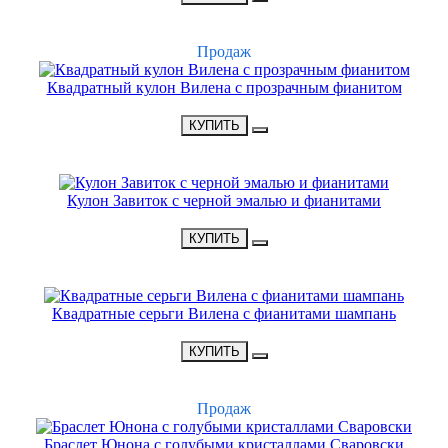
ХИТ
Продаж
Квадратный кулон Вилена с прозрачным фианитом
•
1900 Р
•
КУПИТЬ
НОВИНКА
Кулон Завиток с черной эмалью и фианитами
•
1650 Р
•
КУПИТЬ
НОВИНКА
Квадратные серьги Вилена с фианитами шампань
•
1800 Р
•
КУПИТЬ
ХИТ
Продаж
Браслет Юнона с голубыми кристаллами Сваровски