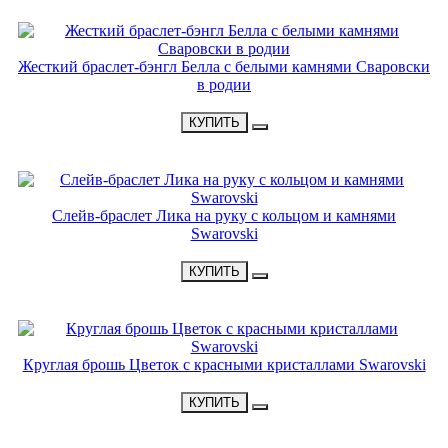
НОВИНКА
Жесткий браслет-бэнгл Белла с белыми камнями Сваровски
в родии
•
2600 Р
•
КУПИТЬ
НОВИНКА
Слейв-браслет Лика на руку с кольцом и камнями
Swarovski
•
2300 Р
•
КУПИТЬ
НОВИНКА
Круглая брошь Цветок с красными кристаллами Swarovski
•
3900 Р
•
КУПИТЬ
НОВИНКА