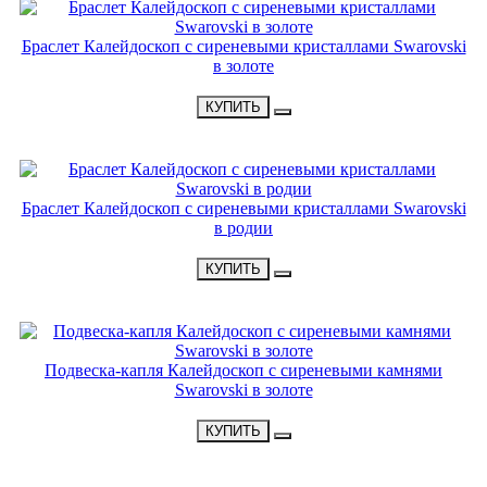
Браслет Калейдоскоп с сиреневыми кристаллами Swarovski
в золоте
•
2900 Р
•
КУПИТЬ
НОВИНКА
Браслет Калейдоскоп с сиреневыми кристаллами Swarovski
в родии
•
3200 Р
•
КУПИТЬ
НОВИНКА
Подвеска-капля Калейдоскоп с сиреневыми камнями
Swarovski в золоте
•
2400 Р
•
КУПИТЬ
ХИТ