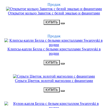
ХИТ
Продаж
Открытое кольцо Завиток с белой эмалью и фианитами
•
1300 Р
•
КУПИТЬ
ХИТ
Продаж
Клипсы-капли Белла с белыми кристаллами Swarovski в
родии
•
1700 Р
•
КУПИТЬ
НОВИНКА
Серьги Цветок золотой магнолии с фианитами
•
2500 Р
•
КУПИТЬ
НОВИНКА