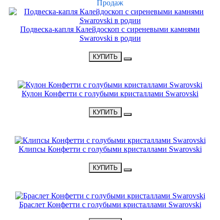
Продаж
Подвеска-капля Калейдоскоп с сиреневыми камнями
Swarovski в родии
•
2700 Р
•
КУПИТЬ
НОВИНКА
Кулон Конфетти с голубыми кристаллами Swarovski
•
2500 Р
•
КУПИТЬ
НОВИНКА
Клипсы Конфетти с голубыми кристаллами Swarovski
•
1900 Р
•
КУПИТЬ
НОВИНКА
Браслет Конфетти с голубыми кристаллами Swarovski
•
2400 Р
•