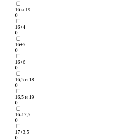
16 и 19
0
16+4
0
16+5
0
16+6
0
16,5 и 18
0
16,5 и 19
0
16-17,5
0
17+3,5
0