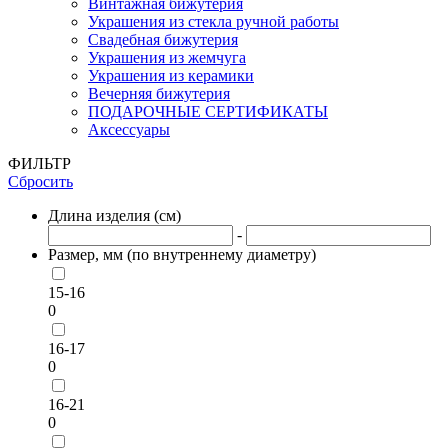
Винтажная бижутерия
Украшения из стекла ручной работы
Свадебная бижутерия
Украшения из жемчуга
Украшения из керамики
Вечерняя бижутерия
ПОДАРОЧНЫЕ СЕРТИФИКАТЫ
Аксессуары
ФИЛЬТР
Сбросить
Длина изделия (см)
-
Размер, мм (по внутреннему диаметру)
15-16
0
16-17
0
16-21
0