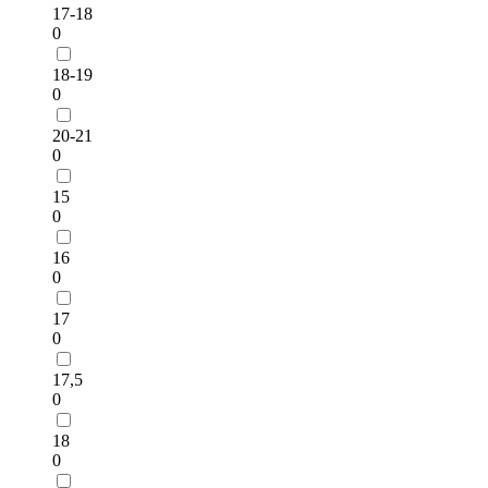
17-18
0
18-19
0
20-21
0
15
0
16
0
17
0
17,5
0
18
0