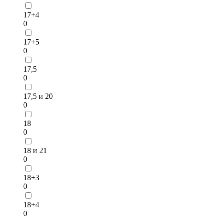
17+4
0
17+5
0
17,5
0
17,5 и 20
0
18
0
18 и 21
0
18+3
0
18+4
0