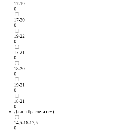
17-19
0
17-20
0
19-22
0
17-21
0
18-20
0
19-21
0
18-21
0
Длина браслета (см)
14,5-16-17,5
0