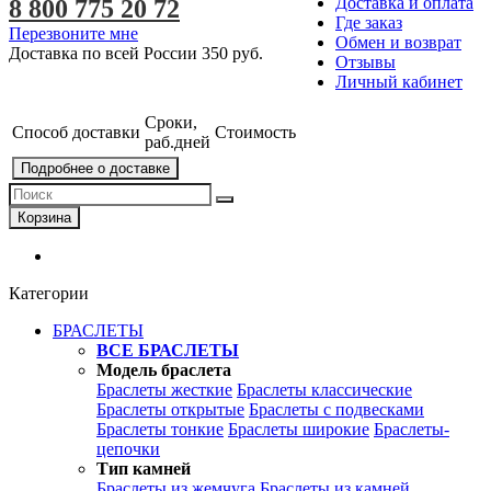
Доставка и оплата
8 800 775 20 72
Где заказ
Перезвоните мне
Обмен и возврат
Доставка по всей России
350 руб.
Отзывы
Личный кабинет
Сроки,
Способ доставки
Стоимость
раб.дней
Подробнее о доставке
Корзина
Категории
БРАСЛЕТЫ
ВСЕ БРАСЛЕТЫ
Модель браслета
Браслеты жесткие
Браслеты классические
Браслеты открытые
Браслеты с подвесками
Браслеты тонкие
Браслеты широкие
Браслеты-
цепочки
Тип камней
Браслеты из жемчуга
Браслеты из камней