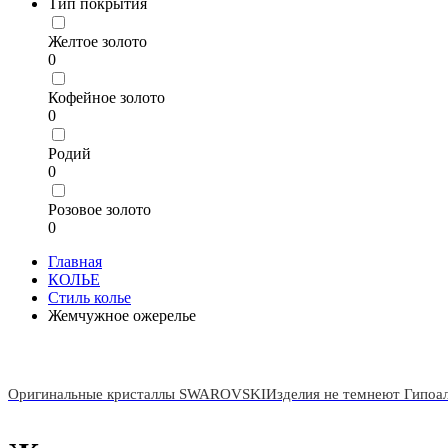
Тип покрытия
Желтое золото
0
Кофейное золото
0
Родий
0
Розовое золото
0
Главная
КОЛЬЕ
Стиль колье
Жемчужное ожерелье
Оригинальные кристаллы SWAROVSKI
Изделия не темнеют Гипоа