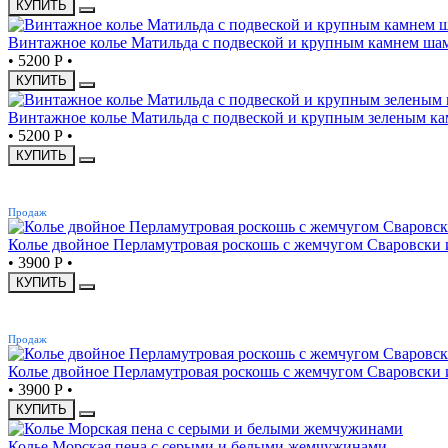
КУПИТЬ
Винтажное колье Матильда с подвеской и крупным камнем ша
•
5200 Р
•
КУПИТЬ
Винтажное колье Матильда с подвеской и крупным зеленым к
•
5200 Р
•
КУПИТЬ
ХИТ
Продаж
Колье двойное Перламутровая роскошь с жемчугом Сваровски 
•
3900 Р
•
КУПИТЬ
ХИТ
Продаж
Колье двойное Перламутровая роскошь с жемчугом Сваровски
•
3900 Р
•
КУПИТЬ
Колье Морская пена с серыми и белыми жемчужинами