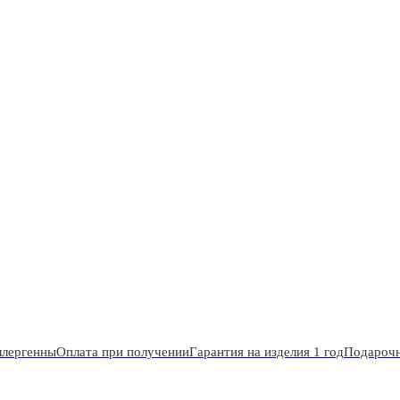
ллергенны
Оплата при получении
Гарантия на изделия 1 год
Подарочн