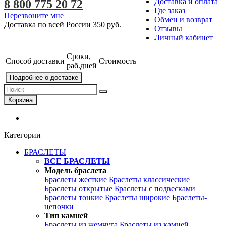
Доставка и оплата
8 800 775 20 72
Где заказ
Перезвоните мне
Обмен и возврат
Доставка по всей России
350 руб.
Отзывы
Личный кабинет
Сроки,
Способ доставки
Стоимость
раб.дней
Подробнее о доставке
Корзина
Категории
БРАСЛЕТЫ
ВСЕ БРАСЛЕТЫ
Модель браслета
Браслеты жесткие
Браслеты классические
Браслеты открытые
Браслеты с подвесками
Браслеты тонкие
Браслеты широкие
Браслеты-
цепочки
Тип камней
Браслеты из жемчуга
Браслеты из камней