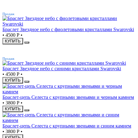
ХИТ
Продаж
Браслет Звездное небо с фиолетовыми кристаллами Swarovski
•
4500 Р
•
КУПИТЬ
ХИТ
Продаж
Браслет Звездное небо с синими кристаллами Swarovski
•
4500 Р
•
КУПИТЬ
Браслет-цепь Селеста с крупными звеньями и черным камнем
•
3800 Р
•
КУПИТЬ
Браслет-цепь Селеста с крупными звеньями и синим камнем
•
3800 Р
•
КУПИТЬ