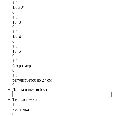
18 и 21
0
18+3
0
18+4
0
18+5
0
без размера
0
регулируется до 27 см
0
Длина изделия (см)
-
Тип застежки
Без замка
0