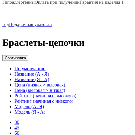
Гипоаллергенны
Оплата при получении
Гарантия на изделия 1
год
Подарочная упаковка
Браслеты-цепочки
Сортировка
По умолчанию
Название (А - Я)
Название (Я - А)
Цена (низкая > высокая)
Цена (высокая > низкая)
Рейтинг (начиная с высокого)
Рейтинг (начиная с низкого)
Модель (А- Я)
Модель (Я - А)
30
45
60