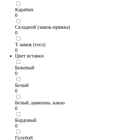
Карабин
0
Складной (замок-пряжка)
0
Т-замок (тогл)
0
Цвет вставки
Бежевый
0
Белый
0
Белый, шампань, какао
0
Бордовый
0
Голубой