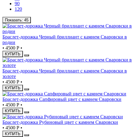
90
120
Показать:
45
Браслет-дорожка Черный бриллиант с камнем Сваровски в
родии
•
4500 Р
•
КУПИТЬ
Браслет-дорожка Черный бриллиант с камнем Сваровски в
золоте
•
4500 Р
•
КУПИТЬ
Браслет-дорожка Сапфировый цвет с камнем Сваровски
•
4500 Р
•
КУПИТЬ
Браслет-дорожка Рубиновый цвет с камнем Сваровски
•
4500 Р
•
КУПИТЬ