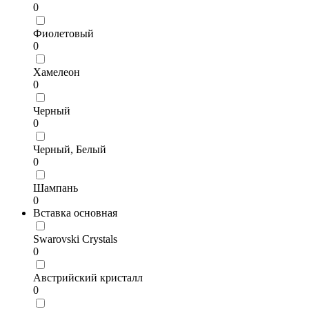
0
Фиолетовый
0
Хамелеон
0
Черный
0
Черный, Белый
0
Шампань
0
Вставка основная
Swarovski Crystals
0
Австрийский кристалл
0