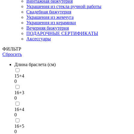
Винтажная бижутерия
Украшения из стекла ручной работы
Свадебная бижутерия
Украшения из жемчуга
Украшения из керамики
Вечерняя бижутерия
ПОДАРОЧНЫЕ СЕРТИФИКАТЫ
Аксессуары
ФИЛЬТР
Сбросить
Длина браслета (см)
15+4
0
16+3
0
16+4
0
16+5
0