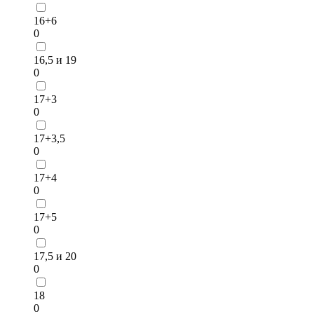
16+6
0
16,5 и 19
0
17+3
0
17+3,5
0
17+4
0
17+5
0
17,5 и 20
0
18
0