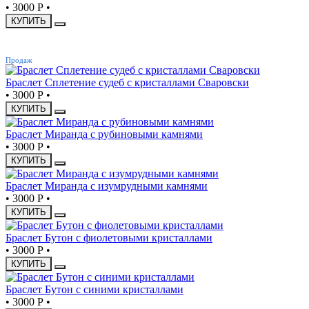
•
3000 Р
•
КУПИТЬ
ХИТ
Продаж
Браслет Сплетение судеб с кристаллами Сваровски
•
3000 Р
•
КУПИТЬ
Браслет Миранда с рубиновыми камнями
•
3000 Р
•
КУПИТЬ
Браслет Миранда с изумрудными камнями
•
3000 Р
•
КУПИТЬ
Браслет Бутон с фиолетовыми кристаллами
•
3000 Р
•
КУПИТЬ
Браслет Бутон с синими кристаллами
•
3000 Р
•