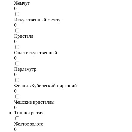
Жемчуг
0
Искусственный жемчуг
0
Кристалл
0
Опал искусственный
0
Перламутр
0
Фианит/Кубический цирконий
0
Чешские кристаллы
0
Тип покрытия
Желтое золото
0