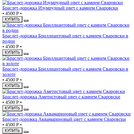
Браслет-дорожка Изумрудный цвет с камнем Сваровски
•
4500 Р
•
КУПИТЬ
Браслет-дорожка Бриллиантовый цвет с камнем Сваровски в
родии
•
4500 Р
•
КУПИТЬ
Браслет-дорожка Бриллиантовый цвет с камнем Сваровски в
золоте
•
4500 Р
•
КУПИТЬ
Браслет-дорожка Аметистовый цвет с камнем Сваровски
•
4500 Р
•
КУПИТЬ
Браслет-дорожка Аквамариновый цвет с камнем Сваровски
•
4500 Р
•
КУПИТЬ