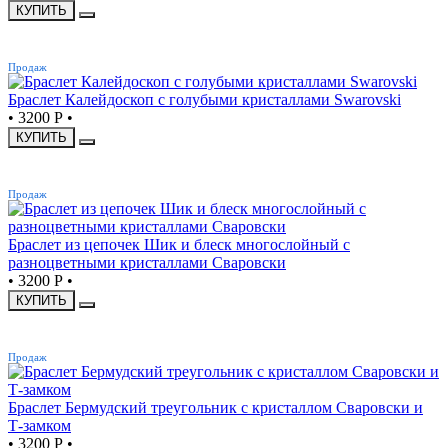
КУПИТЬ
ХИТ
Продаж
Браслет Калейдоскоп с голубыми кристаллами Swarovski
•
3200 Р
•
КУПИТЬ
ХИТ
Продаж
Браслет из цепочек Шик и блеск многослойный с
разноцветными кристаллами Сваровски
•
3200 Р
•
КУПИТЬ
ХИТ
Продаж
Браслет Бермудский треугольник с кристаллом Сваровски и
Т-замком
•
3200 Р
•