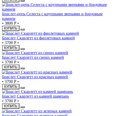
Браслет-цепь Селеста с крупными звеньями и бордовым
камнем
•
3800 Р
•
КУПИТЬ
Браслет Скарлетт из фиолетовых камней
•
3700 Р
•
КУПИТЬ
Браслет Скарлетт из синих камней
•
3700 Р
•
КУПИТЬ
Браслет Скарлетт из красных камней
•
3700 Р
•
КУПИТЬ
Браслет Скарлетт из камней шампань
•
3700 Р
•
КУПИТЬ
Браслет Скарлетт из зеленых камней