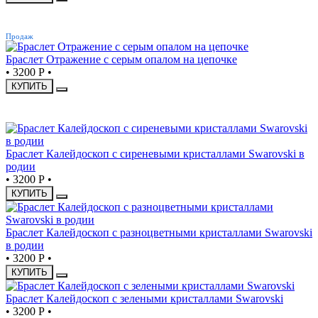
ХИТ
Продаж
Браслет Отражение с серым опалом на цепочке
•
3200 Р
•
КУПИТЬ
НОВИНКА
Браслет Калейдоскоп с сиреневыми кристаллами Swarovski в
родии
•
3200 Р
•
КУПИТЬ
Браслет Калейдоскоп с разноцветными кристаллами Swarovski
в родии
•
3200 Р
•
КУПИТЬ
Браслет Калейдоскоп с зелеными кристаллами Swarovski
•
3200 Р
•