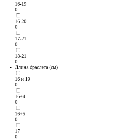
16-19
0
16-20
0
17-21
0
18-21
0
Длина браслета (см)
16 и 19
0
16+4
0
16+5
0
17
0