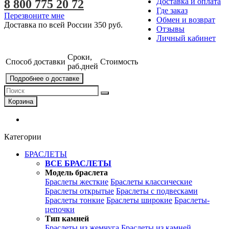
Доставка и оплата
8 800 775 20 72
Где заказ
Перезвоните мне
Обмен и возврат
Доставка по всей России
350 руб.
Отзывы
Личный кабинет
Сроки,
Способ доставки
Стоимость
раб.дней
Подробнее о доставке
Корзина
Категории
БРАСЛЕТЫ
ВСЕ БРАСЛЕТЫ
Модель браслета
Браслеты жесткие
Браслеты классические
Браслеты открытые
Браслеты с подвесками
Браслеты тонкие
Браслеты широкие
Браслеты-
цепочки
Тип камней
Браслеты из жемчуга
Браслеты из камней