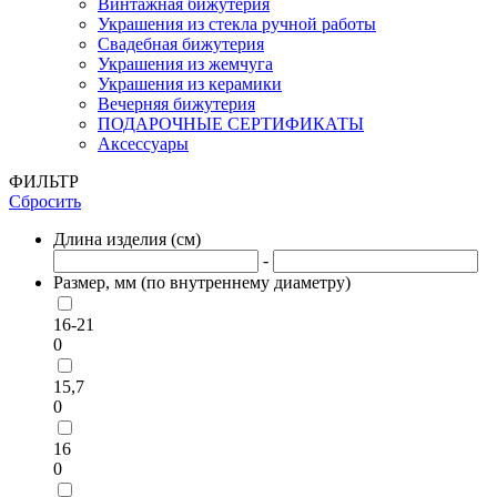
Винтажная бижутерия
Украшения из стекла ручной работы
Свадебная бижутерия
Украшения из жемчуга
Украшения из керамики
Вечерняя бижутерия
ПОДАРОЧНЫЕ СЕРТИФИКАТЫ
Аксессуары
ФИЛЬТР
Сбросить
Длина изделия (см)
-
Размер, мм (по внутреннему диаметру)
16-21
0
15,7
0
16
0