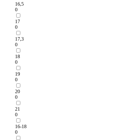
16,5
0
17
0
17,3
0
18
0
19
0
20
0
21
0
16-18
0