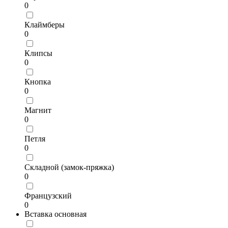
0
Клаймберы
0
Клипсы
0
Кнопка
0
Магнит
0
Петля
0
Складной (замок-пряжка)
0
Французский
0
Вставка основная