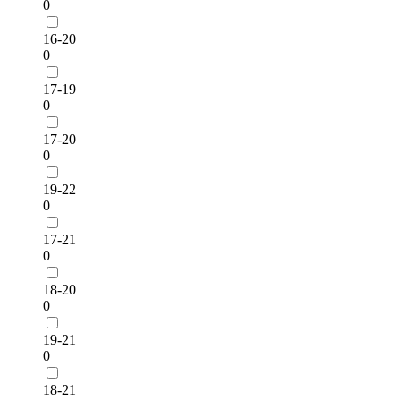
0
16-20
0
17-19
0
17-20
0
19-22
0
17-21
0
18-20
0
19-21
0
18-21