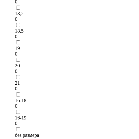
0
18,2
0
18,5
0
19
0
20
0
21
0
16-18
0
16-19
0
без размера