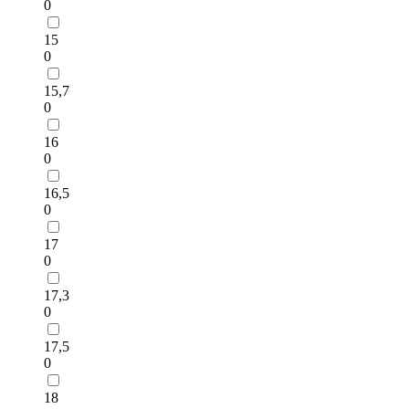
0
15
0
15,7
0
16
0
16,5
0
17
0
17,3
0
17,5
0
18