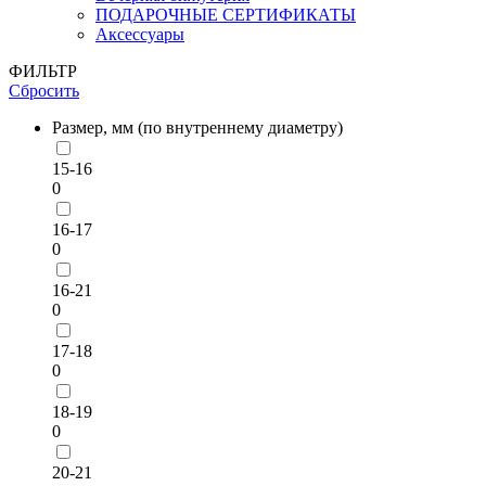
ПОДАРОЧНЫЕ СЕРТИФИКАТЫ
Аксессуары
ФИЛЬТР
Сбросить
Размер, мм (по внутреннему диаметру)
15-16
0
16-17
0
16-21
0
17-18
0
18-19
0
20-21