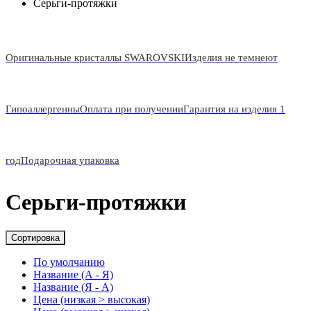
Серьги-протяжки
Оригинальные кристаллы SWAROVSKI
Изделия не темнеют
Гипоаллергенны
Оплата при получении
Гарантия на изделия 1
год
Подарочная упаковка
Серьги-протяжки
Сортировка
По умолчанию
Название (А - Я)
Название (Я - А)
Цена (низкая > высокая)