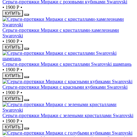
Серьги-протяжки Миражи с розовыми кубиками Swarovski
•
1900 Р
•
КУПИТЬ
Серьги-протяжки Миражи с кристаллами-хамелеонами
Swarovski
•
1900 Р
•
КУПИТЬ
Серьги-протяжки Миражи с кристаллами Swarovski шампань
•
1900 Р
•
КУПИТЬ
Серьги-протяжки Миражи с красными кубиками Swarovski
•
1900 Р
•
КУПИТЬ
Серьги-протяжки Миражи с зелеными кристаллами Swarovski
•
1900 Р
•
КУПИТЬ