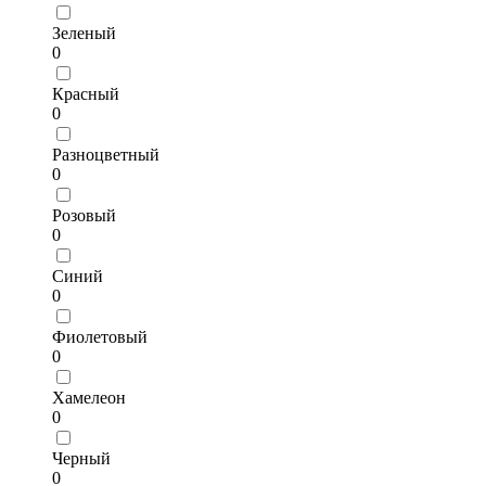
Зеленый
0
Красный
0
Разноцветный
0
Розовый
0
Синий
0
Фиолетовый
0
Хамелеон
0
Черный
0