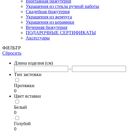
Винтажная бижутерия
Украшения из стекла ручной работы
Свадебная бижутерия
Украшения из жемчуга
Украшения из керамики
Вечерняя бижутерия
ПОДАРОЧНЫЕ СЕРТИФИКАТЫ
Аксессуары
ФИЛЬТР
Сбросить
Длина изделия (см)
-
Тип застежки
Протяжки
0
Цвет вставки
Белый
0
Голубой
0