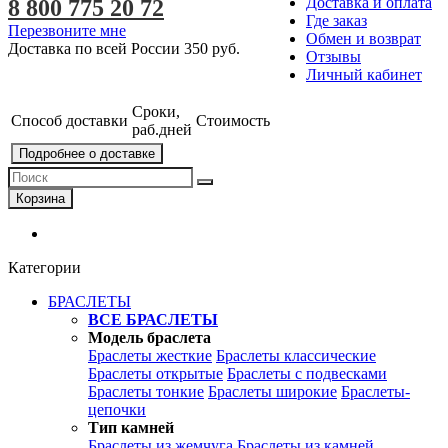
Доставка и оплата
8 800 775 20 72
Где заказ
Перезвоните мне
Обмен и возврат
Доставка по всей России
350 руб.
Отзывы
Личный кабинет
Сроки,
Способ доставки
Стоимость
раб.дней
Подробнее о доставке
Корзина
Категории
БРАСЛЕТЫ
ВСЕ БРАСЛЕТЫ
Модель браслета
Браслеты жесткие
Браслеты классические
Браслеты открытые
Браслеты с подвесками
Браслеты тонкие
Браслеты широкие
Браслеты-
цепочки
Тип камней
Браслеты из жемчуга
Браслеты из камней