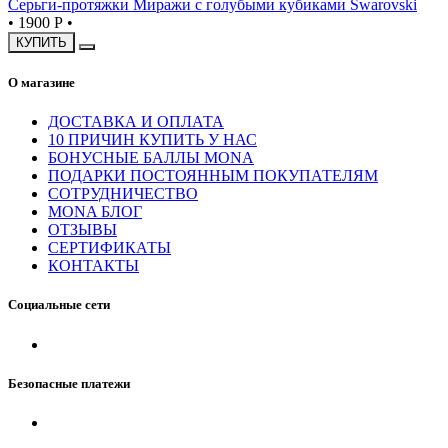
Серьги-протяжки Миражи с голубыми кубиками Swarovski
•
1900 Р
•
КУПИТЬ
О магазине
ДОСТАВКА И ОПЛАТА
10 ПРИЧИН КУПИТЬ У НАС
БОНУСНЫЕ БАЛЛЫ MONA
ПОДАРКИ ПОСТОЯННЫМ ПОКУПАТЕЛЯМ
СОТРУДНИЧЕСТВО
MONA БЛОГ
ОТЗЫВЫ
СЕРТИФИКАТЫ
КОНТАКТЫ
Социальные сети
Безопасные платежи