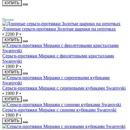
КУПИТЬ
ХИТ
Продаж
Длинные серьги-протяжки Золотые шарики на цепочках
•
2200 Р
•
КУПИТЬ
Серьги-протяжки Миражи с фиолетовыми кристаллами
Swarovski
•
1900 Р
•
КУПИТЬ
Серьги-протяжки Миражи с сиреневыми кубиками Swarovski
•
1900 Р
•
КУПИТЬ
Серьги-протяжки Миражи с синими кубиками Swarovski
•
1900 Р
•
КУПИТЬ