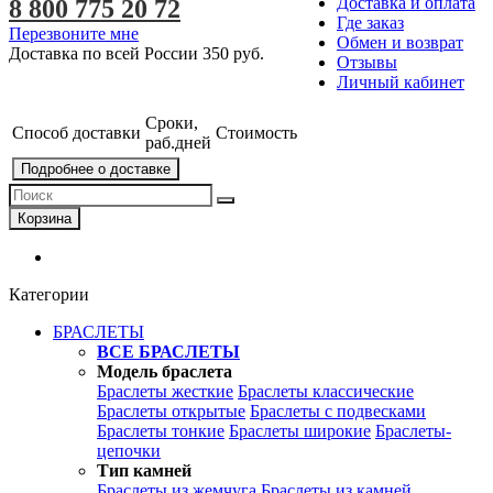
Доставка и оплата
8 800 775 20 72
Где заказ
Перезвоните мне
Обмен и возврат
Доставка по всей России
350 руб.
Отзывы
Личный кабинет
Сроки,
Способ доставки
Стоимость
раб.дней
Подробнее о доставке
Корзина
Категории
БРАСЛЕТЫ
ВСЕ БРАСЛЕТЫ
Модель браслета
Браслеты жесткие
Браслеты классические
Браслеты открытые
Браслеты с подвесками
Браслеты тонкие
Браслеты широкие
Браслеты-
цепочки
Тип камней
Браслеты из жемчуга
Браслеты из камней