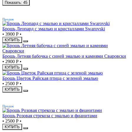
Показать:
45
ХИТ
Продаж
Брошь Леопард с эмалью и кристаллами Swarovski
•
3900 Р
•
КУПИТЬ
Брошь Летняя бабочка с синей эмалью и камнями Сваровски
•
2900 Р
•
КУПИТЬ
Брошь Цветок Райская птица с зеленой эмалью
•
2500 Р
•
КУПИТЬ
ХИТ
Продаж
Брошь Розовая стрекоза с эмалью и фианитами
•
2500 Р
•
КУПИТЬ