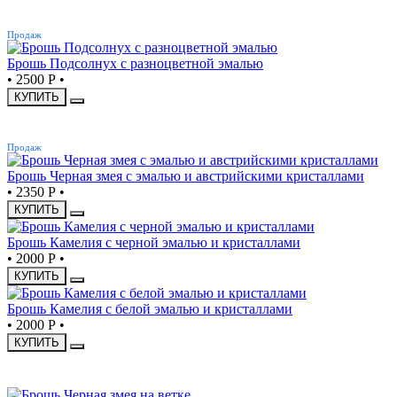
ХИТ
Продаж
Брошь Подсолнух с разноцветной эмалью
•
2500 Р
•
КУПИТЬ
ХИТ
Продаж
Брошь Черная змея с эмалью и австрийскими кристаллами
•
2350 Р
•
КУПИТЬ
Брошь Камелия с черной эмалью и кристаллами
•
2000 Р
•
КУПИТЬ
Брошь Камелия с белой эмалью и кристаллами
•
2000 Р
•
КУПИТЬ
-28%