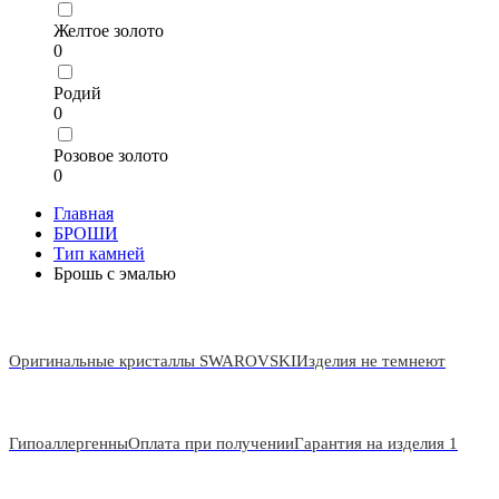
Желтое золото
0
Родий
0
Розовое золото
0
Главная
БРОШИ
Тип камней
Брошь с эмалью
Оригинальные кристаллы SWAROVSKI
Изделия не темнеют
Гипоаллергенны
Оплата при получении
Гарантия на изделия 1