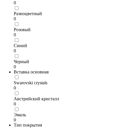
0
Разноцветный
0
Розовый
0
Синий
0
Черный
0
Вставка основная
Swarovski crystals
0
Австрийский кристалл
0
Эмаль
0
Тип покрытия