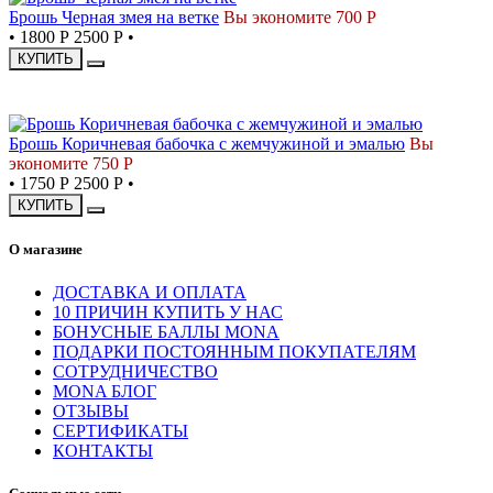
Брошь Черная змея на ветке
Вы экономите 700 Р
•
1800 Р
2500 Р
•
КУПИТЬ
-30%
Брошь Коричневая бабочка с жемчужиной и эмалью
Вы
экономите 750 Р
•
1750 Р
2500 Р
•
КУПИТЬ
О магазине
ДОСТАВКА И ОПЛАТА
10 ПРИЧИН КУПИТЬ У НАС
БОНУСНЫЕ БАЛЛЫ MONA
ПОДАРКИ ПОСТОЯННЫМ ПОКУПАТЕЛЯМ
СОТРУДНИЧЕСТВО
MONA БЛОГ
ОТЗЫВЫ
СЕРТИФИКАТЫ
КОНТАКТЫ