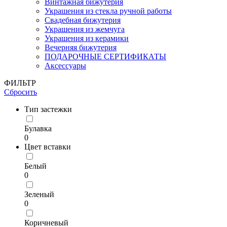
Винтажная бижутерия
Украшения из стекла ручной работы
Свадебная бижутерия
Украшения из жемчуга
Украшения из керамики
Вечерняя бижутерия
ПОДАРОЧНЫЕ СЕРТИФИКАТЫ
Аксессуары
ФИЛЬТР
Сбросить
Тип застежки
Булавка
0
Цвет вставки
Белый
0
Зеленый
0
Коричневый