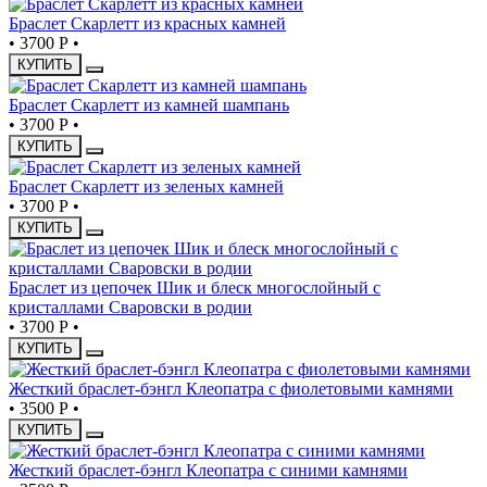
Браслет Скарлетт из красных камней
•
3700 Р
•
КУПИТЬ
Браслет Скарлетт из камней шампань
•
3700 Р
•
КУПИТЬ
Браслет Скарлетт из зеленых камней
•
3700 Р
•
КУПИТЬ
Браслет из цепочек Шик и блеск многослойный с
кристаллами Сваровски в родии
•
3700 Р
•
КУПИТЬ
Жесткий браслет-бэнгл Клеопатра с фиолетовыми камнями
•
3500 Р
•
КУПИТЬ
Жесткий браслет-бэнгл Клеопатра с синими камнями