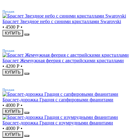
ХИТ
Продаж
Браслет Звездное небо с синими кристаллами Swarovski
•
4500 Р
•
КУПИТЬ
ХИТ
Продаж
Браслет Жемчужная феерия с австрийскими кристаллами
•
4200 Р
•
КУПИТЬ
ХИТ
Продаж
Браслет-дорожка Грация с сапфировыми фианитами
•
4000 Р
•
КУПИТЬ
Браслет-дорожка Грация с изумрудными фианитами
•
4000 Р
•
КУПИТЬ