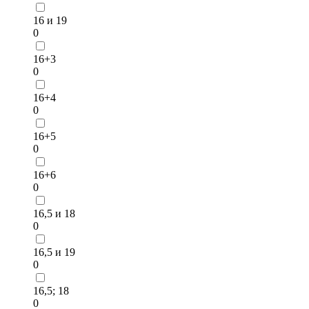
16 и 19
0
16+3
0
16+4
0
16+5
0
16+6
0
16,5 и 18
0
16,5 и 19
0
16,5; 18
0