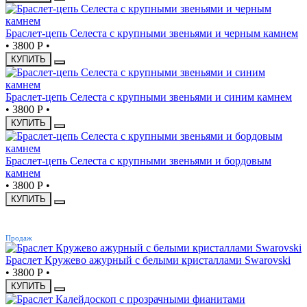
Браслет-цепь Селеста с крупными звеньями и черным камнем
•
3800 Р
•
КУПИТЬ
Браслет-цепь Селеста с крупными звеньями и синим камнем
•
3800 Р
•
КУПИТЬ
Браслет-цепь Селеста с крупными звеньями и бордовым
камнем
•
3800 Р
•
КУПИТЬ
ХИТ
Продаж
Браслет Кружево ажурный с белыми кристаллами Swarovski
•
3800 Р
•
КУПИТЬ