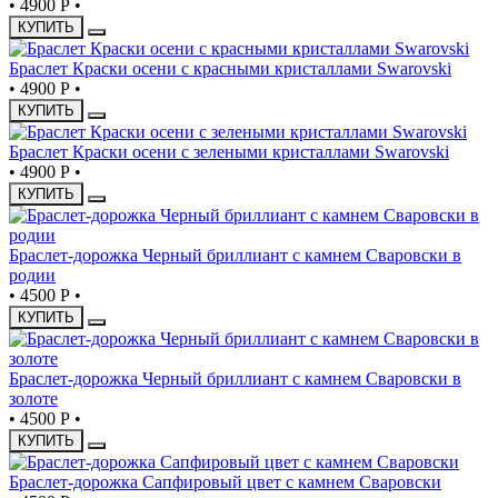
•
4900 Р
•
КУПИТЬ
Браслет Краски осени с красными кристаллами Swarovski
•
4900 Р
•
КУПИТЬ
Браслет Краски осени с зелеными кристаллами Swarovski
•
4900 Р
•
КУПИТЬ
Браслет-дорожка Черный бриллиант с камнем Сваровски в
родии
•
4500 Р
•
КУПИТЬ
Браслет-дорожка Черный бриллиант с камнем Сваровски в
золоте
•
4500 Р
•
КУПИТЬ
Браслет-дорожка Сапфировый цвет с камнем Сваровски