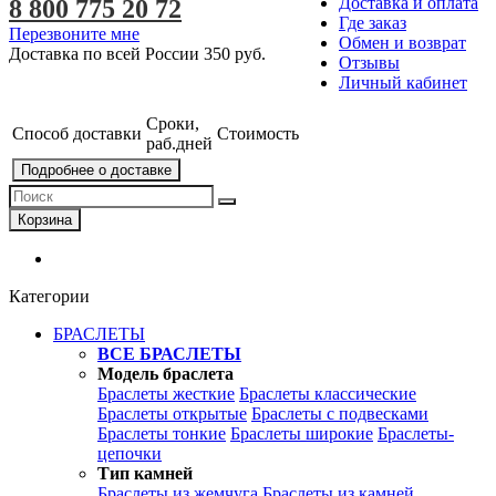
Доставка и оплата
8 800 775 20 72
Где заказ
Перезвоните мне
Обмен и возврат
Доставка по всей России
350 руб.
Отзывы
Личный кабинет
Сроки,
Способ доставки
Стоимость
раб.дней
Подробнее о доставке
Корзина
Категории
БРАСЛЕТЫ
ВСЕ БРАСЛЕТЫ
Модель браслета
Браслеты жесткие
Браслеты классические
Браслеты открытые
Браслеты с подвесками
Браслеты тонкие
Браслеты широкие
Браслеты-
цепочки
Тип камней
Браслеты из жемчуга
Браслеты из камней