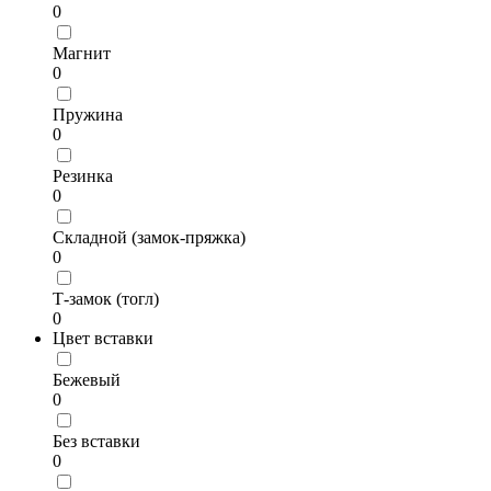
0
Магнит
0
Пружина
0
Резинка
0
Складной (замок-пряжка)
0
Т-замок (тогл)
0
Цвет вставки
Бежевый
0
Без вставки
0