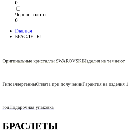
0
Черное золото
0
Главная
БРАСЛЕТЫ
Оригинальные кристаллы SWAROVSKI
Изделия не темнеют
Гипоаллергенны
Оплата при получении
Гарантия на изделия 1
год
Подарочная упаковка
БРАСЛЕТЫ