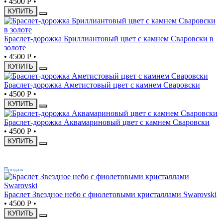
•
4500 Р
•
КУПИТЬ
Браслет-дорожка Бриллиантовый цвет с камнем Сваровски в
золоте
•
4500 Р
•
КУПИТЬ
Браслет-дорожка Аметистовый цвет с камнем Сваровски
•
4500 Р
•
КУПИТЬ
Браслет-дорожка Аквамариновый цвет с камнем Сваровски
•
4500 Р
•
КУПИТЬ
ХИТ
Продаж
Браслет Звездное небо с фиолетовыми кристаллами Swarovski
•
4500 Р
•
КУПИТЬ