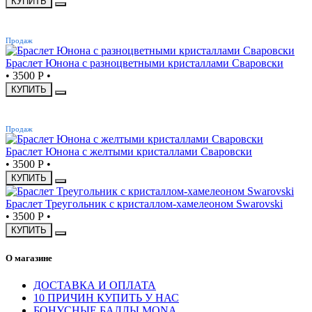
КУПИТЬ
ХИТ
Продаж
Браслет Юнона с разноцветными кристаллами Сваровски
•
3500 Р
•
КУПИТЬ
ХИТ
Продаж
Браслет Юнона с желтыми кристаллами Сваровски
•
3500 Р
•
КУПИТЬ
Браслет Треугольник с кристаллом-хамелеоном Swarovski
•
3500 Р
•
КУПИТЬ
О магазине
ДОСТАВКА И ОПЛАТА
10 ПРИЧИН КУПИТЬ У НАС
БОНУСНЫЕ БАЛЛЫ MONA