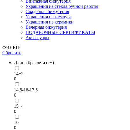
Винтажная бижутерия
Украшения из стекла ручной работы
Свадебная бижутерия
Украшения из жемчуга
Украшения из керамики
Вечерняя бижутерия
ПОДАРОЧНЫЕ СЕРТИФИКАТЫ
Аксессуары
ФИЛЬТР
Сбросить
Длина браслета (см)
14+5
0
14,5-16-17,5
0
15+4
0
16
0