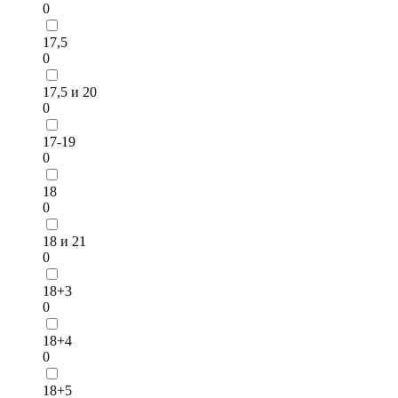
0
17,5
0
17,5 и 20
0
17-19
0
18
0
18 и 21
0
18+3
0
18+4
0
18+5