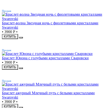
ХИТ
Продаж
Браслет-волна Звездная ночь с фиолетовыми кристаллами
Swarovski
•
3900 Р
•
КУПИТЬ
ХИТ
Продаж
Браслет Юнона с голубыми кристаллами Сваровски
•
3900 Р
•
КУПИТЬ
ХИТ
Продаж
Браслет ажурный Млечный путь с белыми кристаллами
Swarovski
•
3900 Р
•
КУПИТЬ