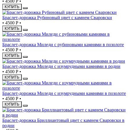
•
4500 Р
•
КУПИТЬ
Браслет-дорожка Рубиновый цвет с камнем Сваровски
•
4500 Р
•
КУПИТЬ
Браслет-дорожка Миледи с рубиновыми камнями в позолоте
•
4500 Р
•
КУПИТЬ
Браслет-дорожка Миледи с изумрудными камнями в родии
•
4500 Р
•
КУПИТЬ
Браслет-дорожка Миледи с изумрудными камнями в позолоте
•
4500 Р
•
КУПИТЬ
Браслет-дорожка Бриллиантовый цвет с камнем Сваровски в
родии