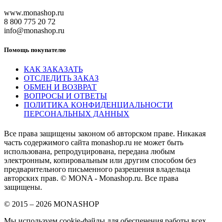
www.monashop.ru
8 800 775 20 72
info@monashop.ru
Помощь покупателю
КАК ЗАКАЗАТЬ
ОТСЛЕДИТЬ ЗАКАЗ
ОБМЕН И ВОЗВРАТ
ВОПРОСЫ И ОТВЕТЫ
ПОЛИТИКА КОНФИДЕНЦИАЛЬНОСТИ
ПЕРСОНАЛЬНЫХ ДАННЫХ
Все права защищены законом об авторском праве. Никакая
часть содержимого сайта monashop.ru не может быть
использована, репродуцирована, передана любым
электронным, копировальным или другим способом без
предварительного письменного разрешения владельца
авторских прав. © MONA - Monashop.ru. Все права
защищены.
© 2015 – 2026 MONASHOP
Мы используем cookie-файлы для обеспечения работы всех