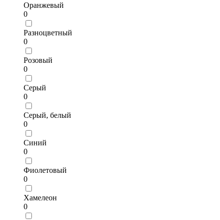
Оранжевый
0
Разноцветный
0
Розовый
0
Серый
0
Серый, белый
0
Синий
0
Фиолетовый
0
Хамелеон
0