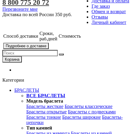
Доставка и оплата
8 800 775 20 72
Где заказ
Перезвоните мне
Обмен и возврат
Доставка по всей России
350 руб.
Отзывы
Личный кабинет
Сроки,
Способ доставки
Стоимость
раб.дней
Подробнее о доставке
Корзина
Категории
БРАСЛЕТЫ
ВСЕ БРАСЛЕТЫ
Модель браслета
Браслеты жесткие
Браслеты классические
Браслеты открытые
Браслеты с подвесками
Браслеты тонкие
Браслеты широкие
Браслеты-
цепочки
Тип камней
Браслеты из жемчуга
Браслеты из камней