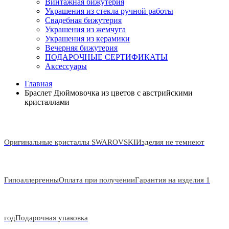
Винтажная бижутерия
Украшения из стекла ручной работы
Свадебная бижутерия
Украшения из жемчуга
Украшения из керамики
Вечерняя бижутерия
ПОДАРОЧНЫЕ СЕРТИФИКАТЫ
Аксессуары
Главная
Браслет Дюймовочка из цветов с австрийскими
кристаллами
Оригинальные кристаллы SWAROVSKI
Изделия не темнеют
Гипоаллергенны
Оплата при получении
Гарантия на изделия 1
год
Подарочная упаковка