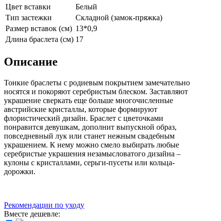
Цвет вставки
Белый
Тип застежки
Складной (замок-пряжка)
Размер вставок (см)
13*0,9
Длина браслета (см)
17
Описание
Тонкие браслеты с родиевым покрытием замечательно
носятся и покоряют серебристым блеском. Заставляют
украшение сверкать еще больше многочисленные
австрийские кристаллы, которые формируют
флористический дизайн. Браслет с цветочками
понравится девушкам, дополнит выпускной образ,
повседневный лук или станет нежным свадебным
украшением. К нему можно смело выбирать любые
серебристые украшения незамысловатого дизайна –
кулоны с кристаллами, серьги-пусеты или кольца-
дорожки.
Рекомендации по уходу
Вместе дешевле: