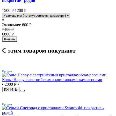
покрытие - родий
1500 Р
1200
Р
=
Экономия
:
600
Р
7400
Р
6800
Р
Купить
С этим товаром покупают
ХИТ
Продаж
Колье Happy с австрийскими кристаллами-хамелеонами
•
2000 Р
•
КУПИТЬ
ХИТ
Продаж