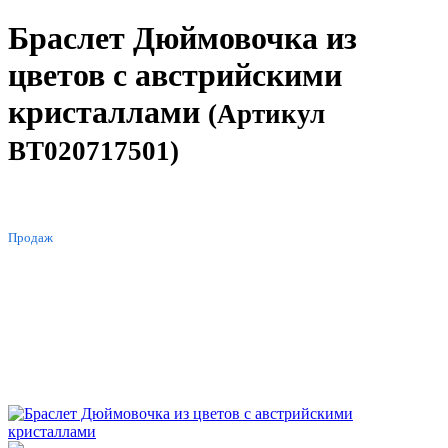
Браслет Дюймовочка из
цветов с австрийскими
кристаллами
(Артикул
BT020717501)
ХИТ
Продаж