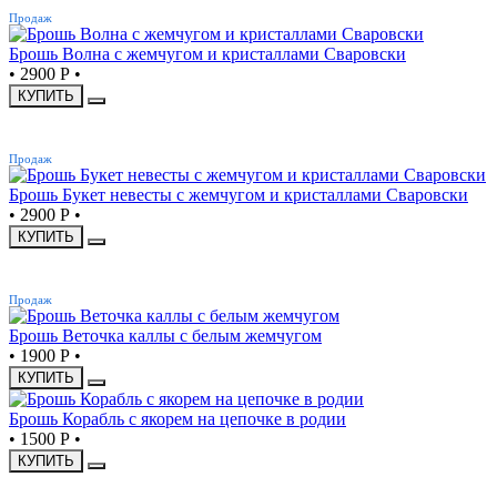
Продаж
Брошь Волна с жемчугом и кристаллами Сваровски
•
2900 Р
•
КУПИТЬ
ХИТ
Продаж
Брошь Букет невесты с жемчугом и кристаллами Сваровски
•
2900 Р
•
КУПИТЬ
ХИТ
Продаж
Брошь Веточка каллы с белым жемчугом
•
1900 Р
•
КУПИТЬ
Брошь Корабль с якорем на цепочке в родии
•
1500 Р
•
КУПИТЬ