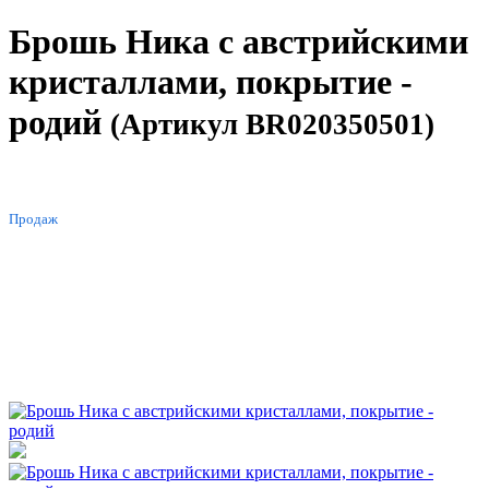
Брошь Ника с австрийскими
кристаллами, покрытие -
родий
(Артикул BR020350501)
ХИТ
Продаж