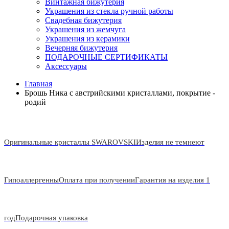
Винтажная бижутерия
Украшения из стекла ручной работы
Свадебная бижутерия
Украшения из жемчуга
Украшения из керамики
Вечерняя бижутерия
ПОДАРОЧНЫЕ СЕРТИФИКАТЫ
Аксессуары
Главная
Брошь Ника с австрийскими кристаллами, покрытие -
родий
Оригинальные кристаллы SWAROVSKI
Изделия не темнеют
Гипоаллергенны
Оплата при получении
Гарантия на изделия 1
год
Подарочная упаковка