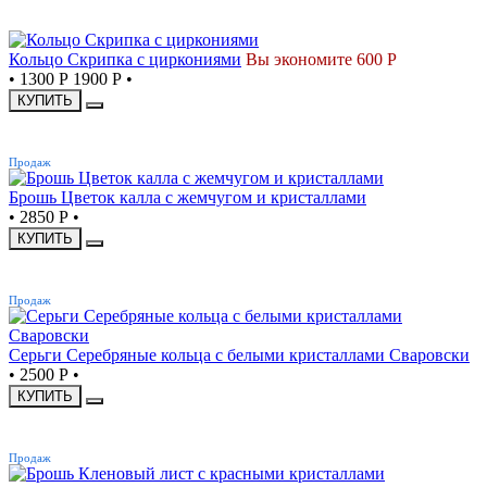
СКИДКА
Кольцо Скрипка с циркониями
Вы экономите 600 Р
•
1300 Р
1900 Р
•
КУПИТЬ
ХИТ
Продаж
Брошь Цветок калла с жемчугом и кристаллами
•
2850 Р
•
КУПИТЬ
ХИТ
Продаж
Серьги Серебряные кольца с белыми кристаллами Сваровски
•
2500 Р
•
КУПИТЬ
ХИТ
Продаж