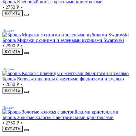
Брошь Кленовый лист с красными кристаллами
•
2750 Р
•
КУПИТЬ
ХИТ
Продаж
Брошь Миражи с синими и зелеными кубиками Swarovski
•
2900 Р
•
КУПИТЬ
ХИТ
Продаж
Брошь Колосья пшеницы с желтыми фианитами и эмалью
•
2650 Р
•
КУПИТЬ
ХИТ
Продаж
Брошь Золотые колосья с австрийскими кристаллами
•
2750 Р
•
КУПИТЬ