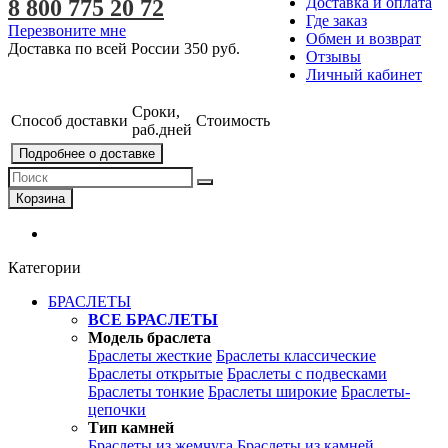
Доставка и оплата
8 800 775 20 72
Где заказ
Перезвоните мне
Обмен и возврат
Доставка по всей России
350 руб.
Отзывы
Личный кабинет
Сроки,
Способ доставки
Стоимость
раб.дней
Подробнее о доставке
Корзина
Категории
БРАСЛЕТЫ
ВСЕ БРАСЛЕТЫ
Модель браслета
Браслеты жесткие
Браслеты классические
Браслеты открытые
Браслеты с подвесками
Браслеты тонкие
Браслеты широкие
Браслеты-
цепочки
Тип камней
Браслеты из жемчуга
Браслеты из камней