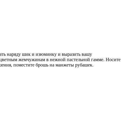
дать наряду шик и изюминку и выразить вашу
ноцветным жемчужинам в нежной пастельной гамме. Носите
шения, поместите брошь на манжеты рубашек.