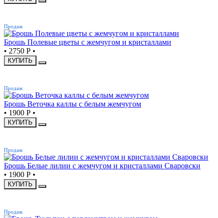
ХИТ
Продаж
Брошь Полевые цветы с жемчугом и кристаллами
•
2750 Р
•
КУПИТЬ
ХИТ
Продаж
Брошь Веточка каллы с белым жемчугом
•
1900 Р
•
КУПИТЬ
ХИТ
Продаж
Брошь Белые лилии с жемчугом и кристаллами Сваровски
•
1900 Р
•
КУПИТЬ
ХИТ
Продаж