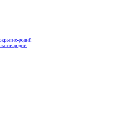
крытие-родий