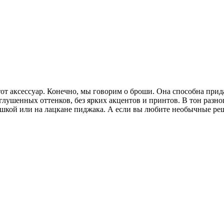
от аксессуар. Конечно, мы говорим о броши. Она способна при
иглушенных оттенков, без ярких акцентов и принтов. В тон раз
ашкой или на лацкане пиджака. А если вы любите необычные ре