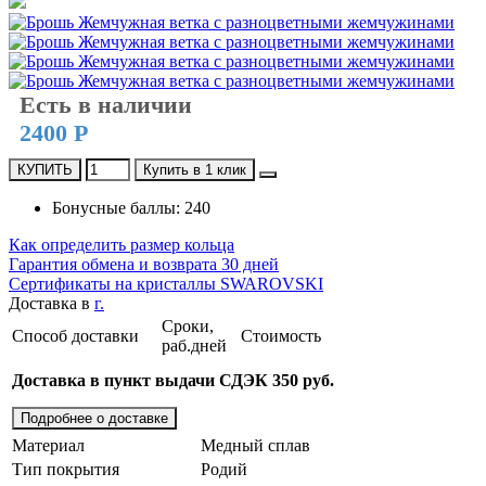
Есть в наличии
2400 Р
КУПИТЬ
Купить в 1 клик
Бонусные баллы: 240
Как определить размер кольца
Гарантия обмена и возврата 30 дней
Сертификаты на кристаллы SWAROVSKI
Доставка в
г.
Сроки,
Способ доставки
Стоимость
раб.дней
Доставка в пункт выдачи СДЭК 350 руб.
Подробнее о доставке
Материал
Медный сплав
Тип покрытия
Родий