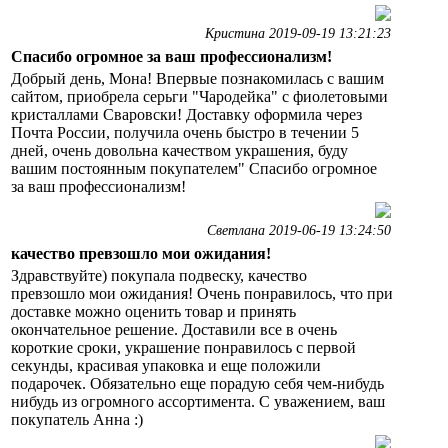
Кристина 2019-09-19 13:21:23
Спасибо огромное за ваш профессионализм!
Добрый день, Мона! Впервые познакомилась с вашим
сайтом, приобрела серьги "Чародейка" с фиолетовыми
кристаллами Сваровски! Доставку оформила через
Почта России, получила очень быстро в течении 5
дней, очень довольна качеством украшения, буду
вашим постоянным покупателем" Спасибо огромное
за ваш профессионализм!
Светлана 2019-06-19 13:24:50
качество превзошло мои ожидания!
Здравствуйте) покупала подвеску, качество
превзошло мои ожидания! Очень понравилось, что при
доставке можно оценить товар и принять
окончательное решение. Доставили все в очень
короткие сроки, украшение понравилось с первой
секунды, красивая упаковка и еще положили
подарочек. Обязательно еще порадую себя чем-нибудь
нибудь из огромного ассортимента. С уважением, ваш
покупатель Анна :)