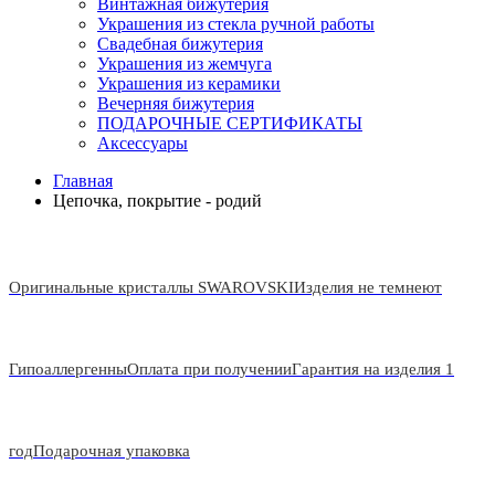
Винтажная бижутерия
Украшения из стекла ручной работы
Свадебная бижутерия
Украшения из жемчуга
Украшения из керамики
Вечерняя бижутерия
ПОДАРОЧНЫЕ СЕРТИФИКАТЫ
Аксессуары
Главная
Цепочка, покрытие - родий
Оригинальные кристаллы SWAROVSKI
Изделия не темнеют
Гипоаллергенны
Оплата при получении
Гарантия на изделия 1
год
Подарочная упаковка