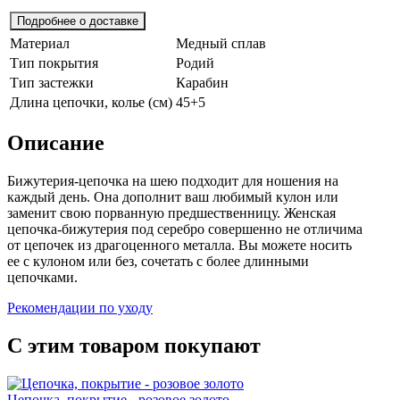
Подробнее о доставке
Материал
Медный сплав
Тип покрытия
Родий
Тип застежки
Карабин
Длина цепочки, колье (см)
45+5
Описание
Бижутерия-цепочка на шею подходит для ношения на
каждый день. Она дополнит ваш любимый кулон или
заменит свою порванную предшественницу. Женская
цепочка-бижутерия под серебро совершенно не отличима
от цепочек из драгоценного металла. Вы можете носить
ее с кулоном или без, сочетать с более длинными
цепочками.
Рекомендации по уходу
С этим товаром покупают
Цепочка, покрытие - розовое золото