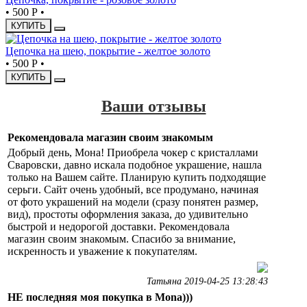
•
500 Р
•
КУПИТЬ
Цепочка на шею, покрытие - желтое золото
•
500 Р
•
КУПИТЬ
Ваши отзывы
Рекомендовала магазин своим знакомым
Добрый день, Мона! Приобрела чокер с кристаллами
Сваровски, давно искала подобное украшение, нашла
только на Вашем сайте. Планирую купить подходящие
серьги. Сайт очень удобный, все продумано, начиная
от фото украшений на модели (сразу понятен размер,
вид), простоты оформления заказа, до удивительно
быстрой и недорогой доставки. Рекомендовала
магазин своим знакомым. Спасибо за внимание,
искренность и уважение к покупателям.
Татьяна 2019-04-25 13:28:43
НЕ последняя моя покупка в Mona)))