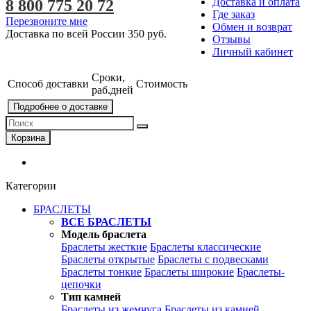
Доставка и оплата
8 800 775 20 72
Где заказ
Перезвоните мне
Обмен и возврат
Доставка по всей России
350 руб.
Отзывы
Личный кабинет
Сроки,
Способ доставки
Стоимость
раб.дней
Подробнее о доставке
Корзина
Категории
БРАСЛЕТЫ
ВСЕ БРАСЛЕТЫ
Модель браслета
Браслеты жесткие
Браслеты классические
Браслеты открытые
Браслеты с подвесками
Браслеты тонкие
Браслеты широкие
Браслеты-
цепочки
Тип камней
Браслеты из жемчуга
Браслеты из камней