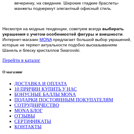
вечеринку, на свидание. Широкие гладкие браслеты-
манжеты подчеркнут элегантный офисный стиль.
Несмотря на модные тенденции, советуем всегда
выбирать
украшения с учетом особенностей фигуры и внешности
.
Интернет-магазин
MONA
предлагает большой выбор украшений,
которые не теряют актуальности подобно высказываниям
Шанель и блеску кристаллов Swarovski.
Перейти в каталог
О магазине
ДОСТАВКА И ОПЛАТА
10 ПРИЧИН КУПИТЬ У НАС
БОНУСНЫЕ БАЛЛЫ MONA
ПОДАРКИ ПОСТОЯННЫМ ПОКУПАТЕЛЯМ
СОТРУДНИЧЕСТВО
MONA БЛОГ
ОТЗЫВЫ
СЕРТИФИКАТЫ
КОНТАКТЫ