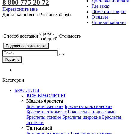
Доставка и оплата
8 800 775 20 72
Где заказ
Перезвоните мне
Обмен и возврат
Доставка по всей России
350 руб.
Отзывы
Личный кабинет
Сроки,
Способ доставки
Стоимость
раб.дней
Подробнее о доставке
Корзина
Категории
БРАСЛЕТЫ
ВСЕ БРАСЛЕТЫ
Модель браслета
Браслеты жесткие
Браслеты классические
Браслеты открытые
Браслеты с подвесками
Браслеты тонкие
Браслеты широкие
Браслеты-
цепочки
Тип камней
Браслеты из жемчуга
Браслеты из камней