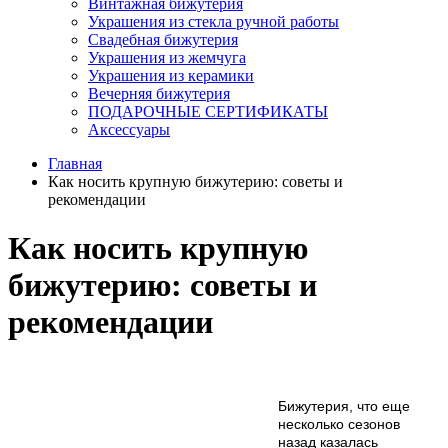
Винтажная бижутерия
Украшения из стекла ручной работы
Свадебная бижутерия
Украшения из жемчуга
Украшения из керамики
Вечерняя бижутерия
ПОДАРОЧНЫЕ СЕРТИФИКАТЫ
Аксессуары
Главная
Как носить крупную бижутерию: советы и
рекомендации
Как носить крупную
бижутерию: советы и
рекомендации
Бижутерия, что еще
несколько сезонов
назад казалась