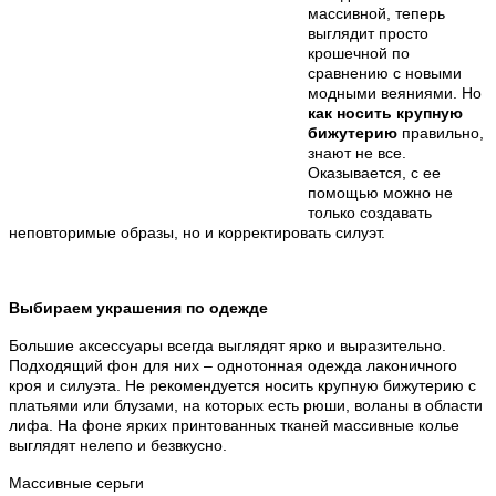
массивной, теперь
выглядит просто
крошечной по
сравнению с новыми
модными веяниями. Но
как носить крупную
бижутерию
правильно,
знают не все.
Оказывается, с ее
помощью можно не
только создавать
неповторимые образы, но и корректировать силуэт.
Выбираем украшения по одежде
Большие аксессуары всегда выглядят ярко и выразительно.
Подходящий фон для них – однотонная одежда лаконичного
кроя и силуэта. Не рекомендуется носить крупную бижутерию с
платьями или блузами, на которых есть рюши, воланы в области
лифа. На фоне ярких принтованных тканей массивные колье
выглядят нелепо и безвкусно.
Массивные серьги