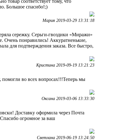
но товар соответствует тому, что
ло. Большое спасибо!;)
Мария 2019-03-29 13:31:18
теряла сережку. Серьги-гвоздики «Миражи»
е. Очень понравились! Аккуратненькие,
ала для подтверждения заказа. Все быстро,
Кристина 2019-09-19 13:21:23
, помогли во всех вопросах!!!Теперь мы
Оксана 2019-03-06 13:33:30
овски! Доставку оформила через Почта
 Спасибо огромное за ваш
Светлана 2019-06-19 13:24:50