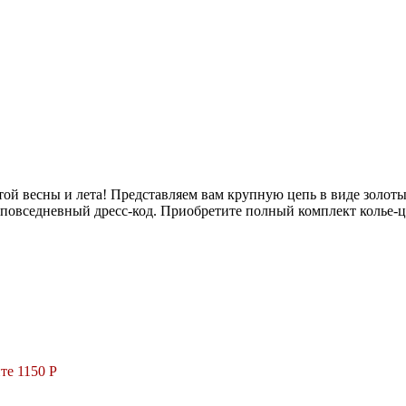
этой весны и лета! Представляем вам крупную цепь в виде золот
овседневный дресс-код. Приобретите полный комплект колье-це
те 1150 Р