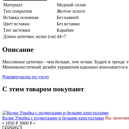
Материал
Медный сплав
Тип покрытия
Желтое золото
Вставка основная
Без камней
Цвет вставки
Без вставки
Тип застежки
Карабин
Длина цепочки, колье (см)
44+7
Описание
Массивные цепочки - чем больше, тем лучше. Будьте в тренде 
Минималистичный дизайн украшения идеально вписывается в п
Рекомендации по уходу
С этим товаром покупают
СКИДКА
Колье Улыбка с подвесками и белыми кристаллами
Вы экономи
•
1850 Р
3000 Р
•
КУПИТЬ