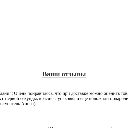
Ваши отзывы
идания! Очень понравилось, что при доставке можно оценить тов
 с первой секунды, красивая упаковка и еще положили подароче
окупатель Анна :)