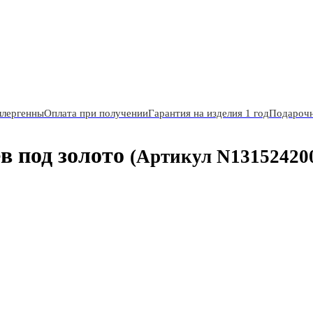
ллергенны
Оплата при получении
Гарантия на изделия 1 год
Подарочн
в под золото
(Артикул N13152420