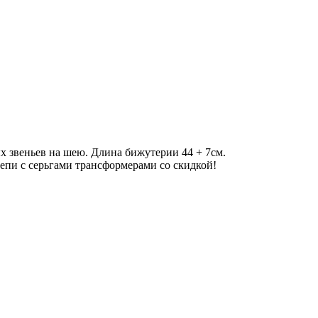
ых звеньев на шею. Длина бижутерии 44 + 7см.
пи с серьгами трансформерами со скидкой!