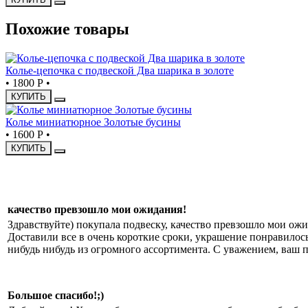
Похожие товары
Колье-цепочка с подвеской Два шарика в золоте
•
1800 Р
•
КУПИТЬ
Колье миниатюрное Золотые бусины
•
1600 Р
•
КУПИТЬ
качество превзошло мои ожидания!
Здравствуйте) покупала подвеску, качество превзошло мои ож
Доставили все в очень короткие сроки, украшение понравилось
нибудь нибудь из огромного ассортимента. С уважением, ваш п
Большое спасибо!;)