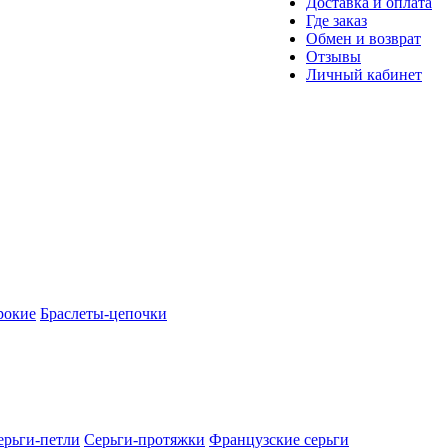
Доставка и оплата
Где заказ
Обмен и возврат
Отзывы
Личный кабинет
рокие
Браслеты-цепочки
ерьги-петли
Серьги-протяжки
Французские серьги