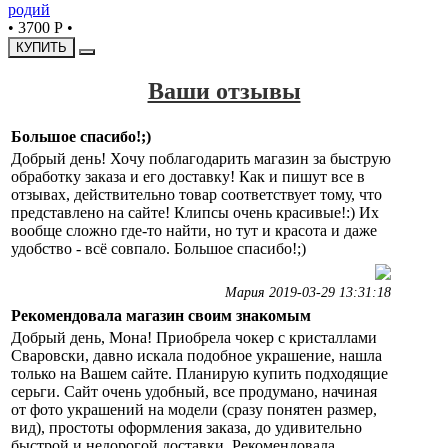
родий
•
3700 Р
•
КУПИТЬ
Ваши отзывы
Большое спасибо!;)
Добрый день! Хочу поблагодарить магазин за быструю
обработку заказа и его доставку! Как и пишут все в
отзывах, действительно товар соответствует тому, что
представлено на сайте! Клипсы очень красивые!:) Их
вообще сложно где-то найти, но тут и красота и даже
удобство - всё совпало. Большое спасибо!;)
Мария 2019-03-29 13:31:18
Рекомендовала магазин своим знакомым
Добрый день, Мона! Приобрела чокер с кристаллами
Сваровски, давно искала подобное украшение, нашла
только на Вашем сайте. Планирую купить подходящие
серьги. Сайт очень удобный, все продумано, начиная
от фото украшений на модели (сразу понятен размер,
вид), простоты оформления заказа, до удивительно
быстрой и недорогой доставки. Рекомендовала