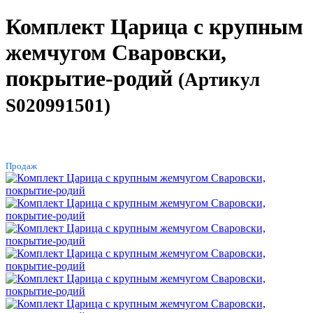
Комплект Царица с крупным
жемчугом Сваровски,
покрытие-родий
(Артикул
S020991501)
ХИТ
Продаж