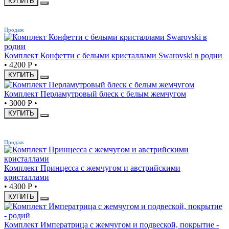
КУПИТЬ
ХИТ
Продаж
Комплект Конфетти с белыми кристаллами Swarovski в родии
•
4200 Р
•
КУПИТЬ
Комплект Перламутровый блеск с белым жемчугом
•
3000 Р
•
КУПИТЬ
ХИТ
Продаж
Комплект Принцесса с жемчугом и австрийскими
кристаллами
•
4300 Р
•
КУПИТЬ
Комплект Императрица с жемчугом и подвеской, покрытие -