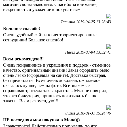
магазин своим знакомым. Спасибо за внимание,
искренность и уважение к покупателям.
Татьяна 2019-04-25 13:28:43
Большое спасибо!
Очень удобный сайт и клиентоориентированые
сотрудники! Большое спасибо!
Павел 2019-03-04 13:32:41
Всем рекомендую!!!
Очень понравились и украшения и подарок - отменное
качество, оригинальный дизайн! Заказ оформить было
очень легко (оформляла на сайте). Доставка быстрая,
без предоплаты. Всем очень довольна, ожидаемое
оказалось лучше, чем на фото. Все знакомые
спрашивают, откуда такая красота... Муж не поверил,
что это бижутерия, пришлось показывать бланк
заказа... Всем рекомендую!!!
Лилия 2018-01-31 15:24:46
НЕ последняя моя покупка в Mona)))
Здравствуйте! Действительно получаешь, то что