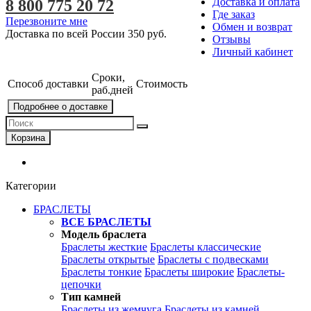
Доставка и оплата
8 800 775 20 72
Где заказ
Перезвоните мне
Обмен и возврат
Доставка по всей России
350 руб.
Отзывы
Личный кабинет
Сроки,
Способ доставки
Стоимость
раб.дней
Подробнее о доставке
Корзина
Категории
БРАСЛЕТЫ
ВСЕ БРАСЛЕТЫ
Модель браслета
Браслеты жесткие
Браслеты классические
Браслеты открытые
Браслеты с подвесками
Браслеты тонкие
Браслеты широкие
Браслеты-
цепочки
Тип камней
Браслеты из жемчуга
Браслеты из камней