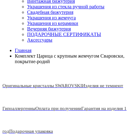
Винтажная бижутерия
Украшения из стекла ручной работы
Свадебная бижутерия
Украшения из жемчуга
Украшения из керамики
Вечерняя бижутерия
ПОДАРОЧНЫЕ СЕРТИФИКАТЫ
Аксессуары
Главная
Комплект Царица с крупным жемчугом Сваровски,
покрытие-родий
Оригинальные кристаллы SWAROVSKI
Изделия не темнеют
Гипоаллергенны
Оплата при получении
Гарантия на изделия 1
год
Подарочная упаковка