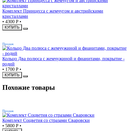
Комплект Принцесса с жемчугом и австрийскими
кристаллами
•
4300 Р
•
КУПИТЬ
ХИТ
Продаж
Кольцо Два полюса с жемчужиной и фианитами, покрытие -
родий
•
1700 Р
•
КУПИТЬ
Похожие товары
ХИТ
Продаж
Комплект Соцветия со стразами Сваровски
•
5800 Р
•