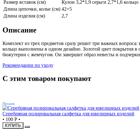
Размер вставок (см)
Кулон 3,2*1,9 серьги 2,7*1,6 кольцо
Длина цепочки, колье (см)
42+5
Длина изделия (см)
2,7
Описание
Комплект из трех предметов сразу решит три важных вопроса: к
кольцо выполнены в одном дизайне. Золотой цвет покрытия в 
бижутерии с жемчугом. Он завершит образ невесты и подчеркн
Рекомендации по уходу
С этим товаром покупают
ХИТ
Продаж
Серебряная полировальная салфетка для ювелирных изделий
•
100 Р
•
КУПИТЬ