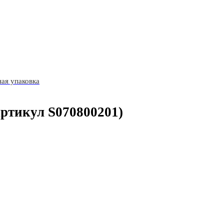
ая упаковка
ртикул S070800201)