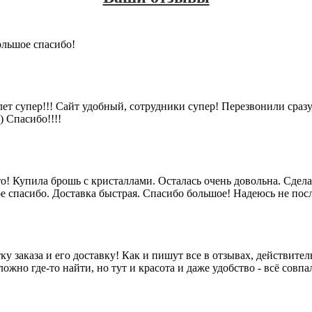
ольшое спасибо!
ет супер!!! Сайт удобный, сотрудники супер! Перезвонили сразу
) Спасибо!!!!
о! Купила брошь с кристаллами. Осталась очень довольна. Сдел
ое спасибо. Доставка быстрая. Спасибо большое! Надеюсь не пос
 заказа и его доставку! Как и пишут все в отзывах, действитель
жно где-то найти, но тут и красота и даже удобство - всё совпа