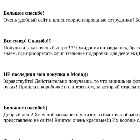
Большое спасибо!
Очень удобный сайт и клиентоориентированые сотрудники! Б
Все супер! Спасибо!!!
Получили заказ очень быстро!!!!! Ожидания оправдались, брасл
знаем, где приобретать офигительные подарочки для девочек)))
НЕ последняя моя покупка в Mona)))
Здравствуйте! Действительно получаешь, то что видишь на фот
руках! Пришла в коробочке и с презентом, за который отдельн
Большое спасибо!;)
Добрый день! Хочу поблагодарить магазин за быструю обработку
представлено на сайте! Клипсы очень красивые!:) Их вообще сло