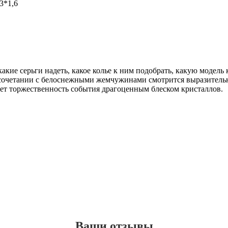
 3*1,6
акие серьги надеть, какое колье к ним подобрать, какую модель 
сочетании с белоснежными жемчужинами смотрится выразительно
ет торжественность события драгоценным блеском кристаллов.
Ваши отзывы