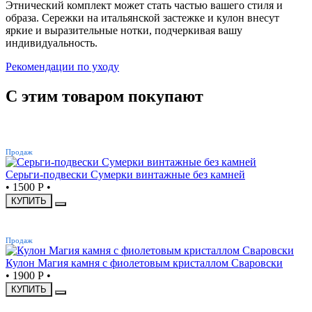
Этнический комплект может стать частью вашего стиля и
образа. Сережки на итальянской застежке и кулон внесут
яркие и выразительные нотки, подчеркивая вашу
индивидуальность.
Рекомендации по уходу
С этим товаром покупают
ХИТ
Продаж
Серьги-подвески Сумерки винтажные без камней
•
1500 Р
•
КУПИТЬ
ХИТ
Продаж
Кулон Магия камня с фиолетовым кристаллом Сваровски
•
1900 Р
•
КУПИТЬ