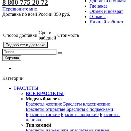
Доставка и оплата
8 800 775 20 72
Где заказ
Перезвоните мне
Обмен и возврат
Доставка по всей России
350 руб.
Отзывы
Личный кабинет
Сроки,
Способ доставки
Стоимость
раб.дней
Подробнее о доставке
Корзина
Категории
БРАСЛЕТЫ
ВСЕ БРАСЛЕТЫ
Модель браслета
Браслеты жесткие
Браслеты классические
Браслеты открытые
Браслеты с подвесками
Браслеты тонкие
Браслеты широкие
Браслеты-
цепочки
Тип камней
Браслеты из жемчуга
Браслеты из камней