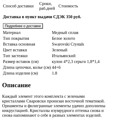
Сроки,
Способ доставки
Стоимость
раб.дней
Доставка в пункт выдачи СДЭК 350 руб.
Подробнее о доставке
Материал
Медный сплав
Тип покрытия
Белое золото
Вставка основная
Swarovski Crystals
Цвет вставки
Зеленый
Тип застежки
Итальянский
Размер вставок (см)
кулон 4*2,3 серьги 1,8*1,4
Длина цепочки, колье (см)
44+6
Длина изделия (см)
1.8
Описание
Каждый элемент этого комплекта с зелеными
кристаллами Сваровски пронизан восточной тематикой.
Орнаменты и филигранные элементы удачно дополнены
инкрустацией. Кристаллы изумрудного оттенка снова и
снова напоминают о себе в разных элементах изделий.