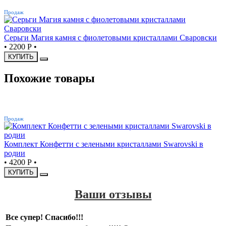
ХИТ
Продаж
Серьги Магия камня с фиолетовыми кристаллами Сваровски
•
2200 Р
•
КУПИТЬ
Похожие товары
ХИТ
Продаж
Комплект Конфетти с зелеными кристаллами Swarovski в
родии
•
4200 Р
•
КУПИТЬ
Ваши отзывы
Все супер! Спасибо!!!