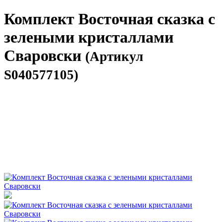
Комплект Восточная сказка с
зелеными кристаллами
Сваровски
(Артикул
S040577105)