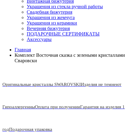
Винтажная бижутерия
Украшения из стекла ручной работы
Свадебная бижутерия
Украшения из жемчуга
Украшения из керамики
Вечерняя бижутерия
ПОДАРОЧНЫЕ СЕРТИФИКАТЫ
Аксессуары
Главная
Комплект Восточная сказка с зелеными кристаллами
Сваровски
Оригинальные кристаллы SWAROVSKI
Изделия не темнеют
Гипоаллергенны
Оплата при получении
Гарантия на изделия 1
год
Подарочная упаковка