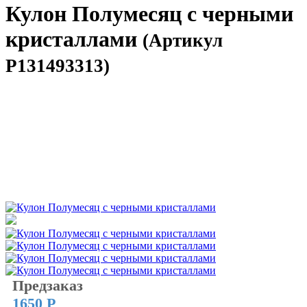
Кулон Полумесяц с черными
кристаллами
(Артикул
P131493313)
Предзаказ
1650 Р