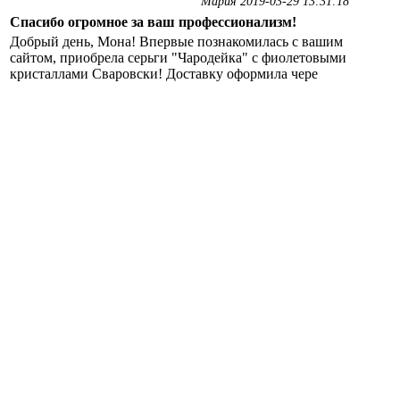
Мария 2019-03-29 13:31:18
Спасибо огромное за ваш профессионализм!
Добрый день, Мона! Впервые познакомилась с вашим
сайтом, приобрела серьги "Чародейка" с фиолетовыми
кристаллами Сваровски! Доставку оформила чере