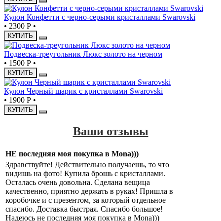
Кулон Конфетти с черно-серыми кристаллами Swarovski
•
2300 Р
•
КУПИТЬ
Подвеска-треугольник Люкс золото на черном
•
1500 Р
•
КУПИТЬ
Кулон Черный шарик с кристаллами Swarovski
•
1900 Р
•
КУПИТЬ
Ваши отзывы
НЕ последняя моя покупка в Mona)))
Здравствуйте! Действительно получаешь, то что
видишь на фото! Купила брошь с кристаллами.
Осталась очень довольна. Сделана вещица
качественно, приятно держать в руках! Пришла в
коробочке и с презентом, за который отдельное
спасибо. Доставка быстрая. Спасибо большое!
Надеюсь не последняя моя покупка в Mona)))