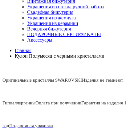
Винтажная бижутерия
Украшения из стекла ручной работы
Свадебная бижутерия
Украшения из жемчуга
Украшения из керамики
Вечерняя бижутерия
ПОДАРОЧНЫЕ СЕРТИФИКАТЫ
Аксессуары
Главная
Кулон Полумесяц с черными кристаллами
Оригинальные кристаллы SWAROVSKI
Изделия не темнеют
Гипоаллергенны
Оплата при получении
Гарантия на изделия 1
год
Подарочная упаковка