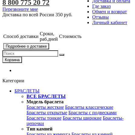
Доставка и оплата
8 800 775 20 72
Где заказ
Перезвоните мне
Обмен и возврат
Доставка по всей России
350 руб.
Отзывы
Личный кабинет
Сроки,
Способ доставки
Стоимость
раб.дней
Подробнее о доставке
Корзина
Категории
БРАСЛЕТЫ
ВСЕ БРАСЛЕТЫ
Модель браслета
Браслеты жесткие
Браслеты классические
Браслеты открытые
Браслеты с подвесками
Браслеты тонкие
Браслеты широкие
Браслеты-
цепочки
Тип камней
Браслеты из жемчуга
Браслеты из камней