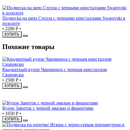
Подвеска на шею Стелла с черными кристаллами Swarovski в
позолоте
•
2200 Р
•
КУПИТЬ
Похожие товары
Квадратный кулон Чаровница с черным кристаллом
Сваровски
•
2500 Р
•
КУПИТЬ
НОВИНКА
Кулон Завиток с черной эмалью и фианитами
•
1650 Р
•
КУПИТЬ