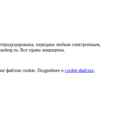
 репродуцирована, передана любым электронным,
ashop.ru. Все права защищены.
ние файлов cookie. Подробнее о
cookie-файлах
.