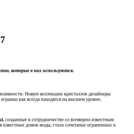
17
амни, которые в них используются.
клюзивности. Новую коллекцию кристаллов дизайнеры
 огранки как всегда находятся на высшем уровне.
ki
, созданные в сотрудничестве со всемирно известным
 известных домов моды, стало сочетание ограненных и