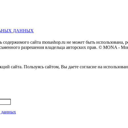
ЬНЫХ ДАННЫХ
ть содержимого сайта monashop.ru не может быть использована,
сьменного разрешения владельца авторских прав. © MONA - Mon
ций сайта. Пользуясь сайтом, Вы даете согласие на использова
х данных