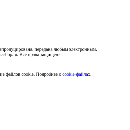
 репродуцирована, передана любым электронным,
ashop.ru. Все права защищены.
ние файлов cookie. Подробнее о
cookie-файлах
.