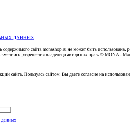
ЬНЫХ ДАННЫХ
ть содержимого сайта monashop.ru не может быть использована,
сьменного разрешения владельца авторских прав. © MONA - Mon
ций сайта. Пользуясь сайтом, Вы даете согласие на использова
х данных