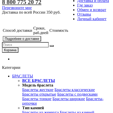
Доставка и оплата
8 800 775 20 72
Где заказ
Перезвоните мне
Обмен и возврат
Доставка по всей России
350 руб.
Отзывы
Личный кабинет
Сроки,
Способ доставки
Стоимость
раб.дней
Подробнее о доставке
Корзина
Категории
БРАСЛЕТЫ
ВСЕ БРАСЛЕТЫ
Модель браслета
Браслеты жесткие
Браслеты классические
Браслеты открытые
Браслеты с подвесками
Браслеты тонкие
Браслеты широкие
Браслеты-
цепочки
Тип камней
Браслеты из жемчуга
Браслеты из камней