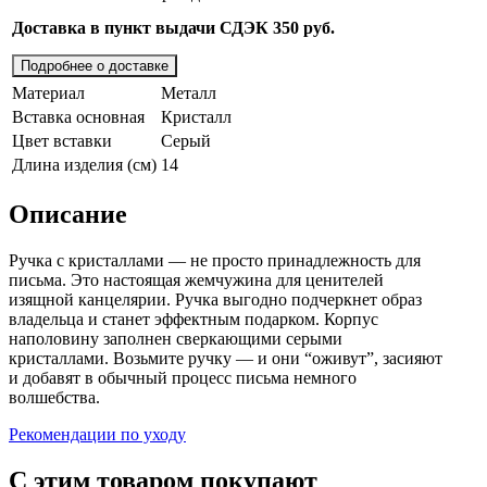
Доставка в пункт выдачи СДЭК 350 руб.
Подробнее о доставке
Материал
Металл
Вставка основная
Кристалл
Цвет вставки
Серый
Длина изделия (см)
14
Описание
Ручка с кристаллами — не просто принадлежность для
письма. Это настоящая жемчужина для ценителей
изящной канцелярии. Ручка выгодно подчеркнет образ
владельца и станет эффектным подарком. Корпус
наполовину заполнен сверкающими серыми
кристаллами. Возьмите ручку — и они “оживут”, засияют
и добавят в обычный процесс письма немного
волшебства.
Рекомендации по уходу
С этим товаром покупают