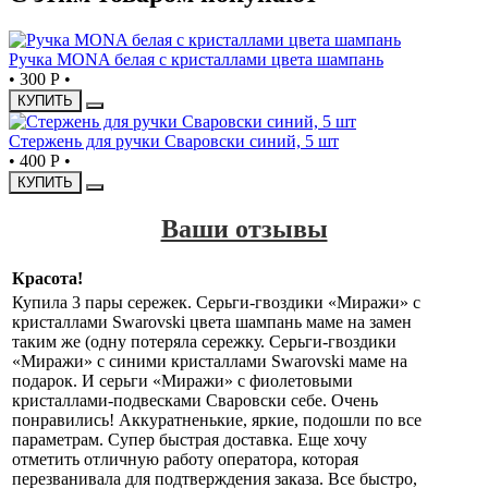
Ручка MONA белая с кристаллами цвета шампань
•
300 Р
•
КУПИТЬ
Стержень для ручки Сваровски синий, 5 шт
•
400 Р
•
КУПИТЬ
Ваши отзывы
Красота!
Купила 3 пары сережек. Серьги-гвоздики «Миражи» с
кристаллами Swarovski цвета шампань маме на замен
таким же (одну потеряла сережку. Серьги-гвоздики
«Миражи» с синими кристаллами Swarovski маме на
подарок. И серьги «Миражи» с фиолетовыми
кристаллами-подвесками Сваровски себе. Очень
понравились! Аккуратненькие, яркие, подошли по все
параметрам. Супер быстрая доставка. Еще хочу
отметить отличную работу оператора, которая
перезванивала для подтверждения заказа. Все быстро,