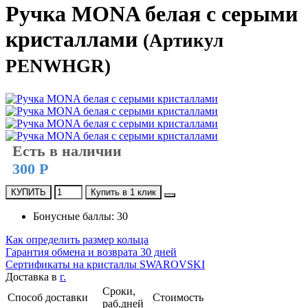
Ручка MONA белая с серыми
кристаллами
(Артикул
PENWHGR)
Есть в наличии
300 Р
КУПИТЬ
Купить в 1 клик
Бонусные баллы: 30
Как определить размер кольца
Гарантия обмена и возврата 30 дней
Сертификаты на кристаллы SWAROVSKI
Доставка в
г.
Сроки,
Способ доставки
Стоимость
раб.дней