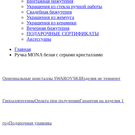
Винтажная бижутерия
Украшения из стекла ручной работы
Свадебная бижутерия
Украшения из жемчуга
Украшения из керамики
Вечерняя бижутерия
ПОДАРОЧНЫЕ СЕРТИФИКАТЫ
Аксессуары
Главная
Ручка MONA белая с серыми кристаллами
Оригинальные кристаллы SWAROVSKI
Изделия не темнеют
Гипоаллергенны
Оплата при получении
Гарантия на изделия 1
год
Подарочная упаковка