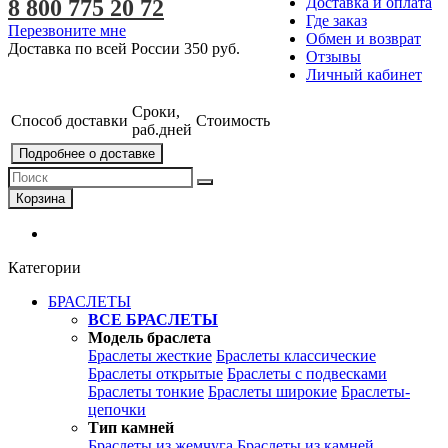
Доставка и оплата
8 800 775 20 72
Где заказ
Перезвоните мне
Обмен и возврат
Доставка по всей России
350 руб.
Отзывы
Личный кабинет
Сроки,
Способ доставки
Стоимость
раб.дней
Подробнее о доставке
Корзина
Категории
БРАСЛЕТЫ
ВСЕ БРАСЛЕТЫ
Модель браслета
Браслеты жесткие
Браслеты классические
Браслеты открытые
Браслеты с подвесками
Браслеты тонкие
Браслеты широкие
Браслеты-
цепочки
Тип камней
Браслеты из жемчуга
Браслеты из камней