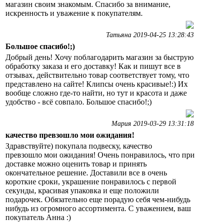
магазин своим знакомым. Спасибо за внимание,
искренность и уважение к покупателям.
Татьяна 2019-04-25 13:28:43
Большое спасибо!;)
Добрый день! Хочу поблагодарить магазин за быструю
обработку заказа и его доставку! Как и пишут все в
отзывах, действительно товар соответствует тому, что
представлено на сайте! Клипсы очень красивые!:) Их
вообще сложно где-то найти, но тут и красота и даже
удобство - всё совпало. Большое спасибо!;)
Мария 2019-03-29 13:31:18
качество превзошло мои ожидания!
Здравствуйте) покупала подвеску, качество
превзошло мои ожидания! Очень понравилось, что при
доставке можно оценить товар и принять
окончательное решение. Доставили все в очень
короткие сроки, украшение понравилось с первой
секунды, красивая упаковка и еще положили
подарочек. Обязательно еще порадую себя чем-нибудь
нибудь из огромного ассортимента. С уважением, ваш
покупатель Анна :)