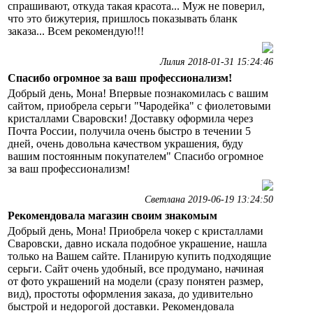
спрашивают, откуда такая красота... Муж не поверил,
что это бижутерия, пришлось показывать бланк
заказа... Всем рекомендую!!!
Лилия 2018-01-31 15:24:46
Спасибо огромное за ваш профессионализм!
Добрый день, Мона! Впервые познакомилась с вашим
сайтом, приобрела серьги "Чародейка" с фиолетовыми
кристаллами Сваровски! Доставку оформила через
Почта России, получила очень быстро в течении 5
дней, очень довольна качеством украшения, буду
вашим постоянным покупателем" Спасибо огромное
за ваш профессионализм!
Светлана 2019-06-19 13:24:50
Рекомендовала магазин своим знакомым
Добрый день, Мона! Приобрела чокер с кристаллами
Сваровски, давно искала подобное украшение, нашла
только на Вашем сайте. Планирую купить подходящие
серьги. Сайт очень удобный, все продумано, начиная
от фото украшений на модели (сразу понятен размер,
вид), простоты оформления заказа, до удивительно
быстрой и недорогой доставки. Рекомендовала