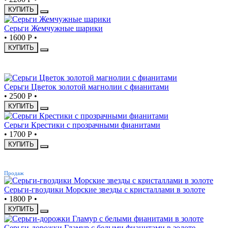
КУПИТЬ
Серьги Жемчужные шарики
•
1600 Р
•
КУПИТЬ
НОВИНКА
Серьги Цветок золотой магнолии с фианитами
•
2500 Р
•
КУПИТЬ
Серьги Крестики с прозрачными фианитами
•
1700 Р
•
КУПИТЬ
ХИТ
Продаж
Серьги-гвоздики Морские звезды с кристаллами в золоте
•
1800 Р
•
КУПИТЬ
Серьги-дорожки Гламур с белыми фианитами в золоте