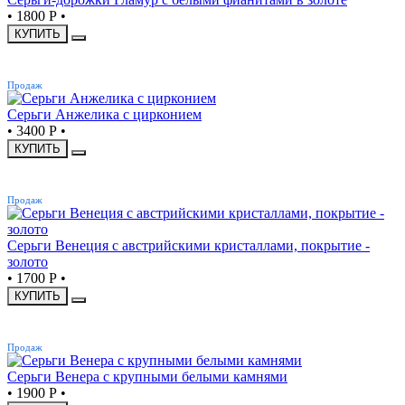
•
1800 Р
•
КУПИТЬ
ХИТ
Продаж
Серьги Анжелика с цирконием
•
3400 Р
•
КУПИТЬ
ХИТ
Продаж
Серьги Венеция с австрийскими кристаллами, покрытие -
золото
•
1700 Р
•
КУПИТЬ
ХИТ
Продаж
Серьги Венера с крупными белыми камнями
•
1900 Р
•