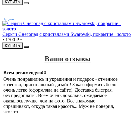
КУПИТЬ
ХИТ
Продаж
Серьги Снегопад с кристаллами Swarovski, покрытие - золото
•
1700 Р
•
КУПИТЬ
Ваши отзывы
Всем рекомендую!!!
Очень понравились и украшения и подарок - отменное
качество, оригинальный дизайн! Заказ оформить было
очень легко (оформляла на сайте). Доставка быстрая,
без предоплаты. Всем очень довольна, ожидаемое
оказалось лучше, чем на фото. Все знакомые
спрашивают, откуда такая красота... Муж не поверил,
что это