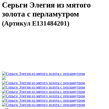
Серьги Элегия из мятого
золота с перламутром
(Артикул E131484201)