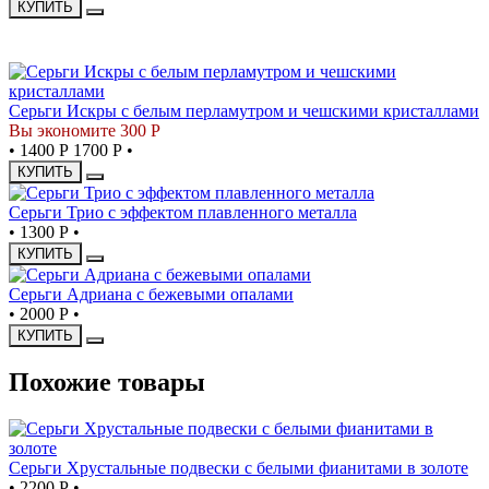
КУПИТЬ
СКИДКА
Серьги Искры с белым перламутром и чешскими кристаллами
Вы экономите 300 Р
•
1400 Р
1700 Р
•
КУПИТЬ
Серьги Трио с эффектом плавленного металла
•
1300 Р
•
КУПИТЬ
Серьги Адриана с бежевыми опалами
•
2000 Р
•
КУПИТЬ
Похожие товары
Серьги Хрустальные подвески с белыми фианитами в золоте
•
2200 Р
•