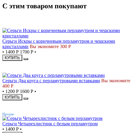
С этим товаром покупают
СКИДКА
Серьги Искры с коричневым перламутром и чешскими
кристаллами
Вы экономите 300 Р
•
1400 Р
1700 Р
•
КУПИТЬ
СКИДКА
Серьги Два круга с перламутровыми вставками
Вы экономите
400 Р
•
1200 Р
1600 Р
•
КУПИТЬ
ХИТ
Продаж
Серьги Четырехлистник с белым перламутром
•
1400 Р
•