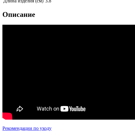
Длина изделия (см)
3.8
Описание
Рекомендации по уходу