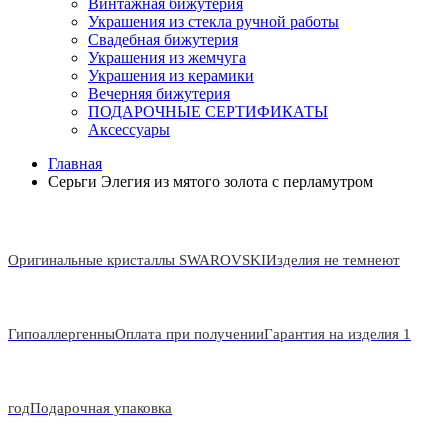
Винтажная бижутерия
Украшения из стекла ручной работы
Свадебная бижутерия
Украшения из жемчуга
Украшения из керамики
Вечерняя бижутерия
ПОДАРОЧНЫЕ СЕРТИФИКАТЫ
Аксессуары
Главная
Серьги Элегия из мятого золота с перламутром
Оригинальные кристаллы SWAROVSKI
Изделия не темнеют
Гипоаллергенны
Оплата при получении
Гарантия на изделия 1
год
Подарочная упаковка