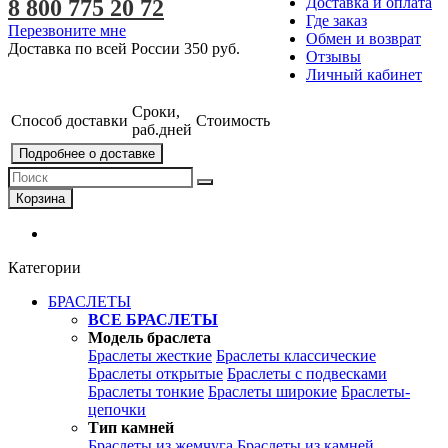
Доставка и оплата
8 800 775 20 72
Где заказ
Перезвоните мне
Обмен и возврат
Доставка по всей России
350 руб.
Отзывы
Личный кабинет
Сроки,
Способ доставки
Стоимость
раб.дней
Подробнее о доставке
Корзина
Категории
БРАСЛЕТЫ
ВСЕ БРАСЛЕТЫ
Модель браслета
Браслеты жесткие
Браслеты классические
Браслеты открытые
Браслеты с подвесками
Браслеты тонкие
Браслеты широкие
Браслеты-
цепочки
Тип камней
Браслеты из жемчуга
Браслеты из камней