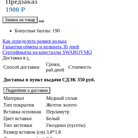
Предзаказ
1900 Р
Заявка на товар
Бонусные баллы: 190
Как определить размер кольца
Гарантия обмена и возврата 30 дней
Сертификаты на кристаллы SWAROVSKI
Доставка в
г.
Сроки,
Способ доставки
Стоимость
раб.дней
Доставка в пункт выдачи СДЭК 350 руб.
Подробнее о доставке
Материал
Медный сплав
Тип покрытия
Желтое золото
Вставка основная
Перламутр
Цвет вставки
Белый
Тип застежки
Гвоздики (пусеты)
Размер вставок (см)
3,8*1,8