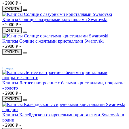
•
2900 Р
•
КУПИТЬ
Клипсы Солнце с лазурными кристаллами Swarovski
•
2900 Р
•
КУПИТЬ
Клипсы Солнце с желтыми кристаллами Swarovski
•
2900 Р
•
КУПИТЬ
ХИТ
Продаж
Клипсы Летнее настроение с белыми кристаллами, покрытие
- золото
•
2900 Р
•
КУПИТЬ
Клипсы Калейдоскоп с сиреневыми кристаллами Swarovski в
родии
•
2900 Р
•