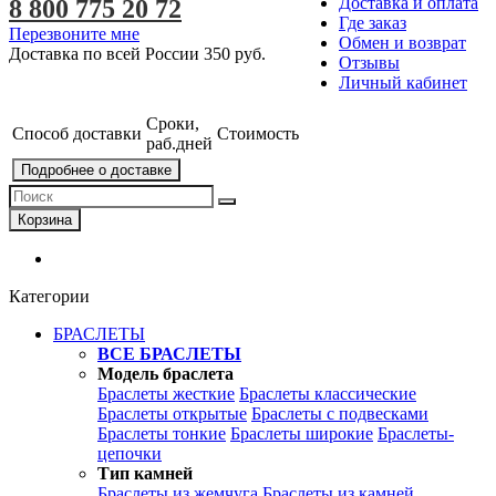
Доставка и оплата
8 800 775 20 72
Где заказ
Перезвоните мне
Обмен и возврат
Доставка по всей России
350 руб.
Отзывы
Личный кабинет
Сроки,
Способ доставки
Стоимость
раб.дней
Подробнее о доставке
Корзина
Категории
БРАСЛЕТЫ
ВСЕ БРАСЛЕТЫ
Модель браслета
Браслеты жесткие
Браслеты классические
Браслеты открытые
Браслеты с подвесками
Браслеты тонкие
Браслеты широкие
Браслеты-
цепочки
Тип камней
Браслеты из жемчуга
Браслеты из камней