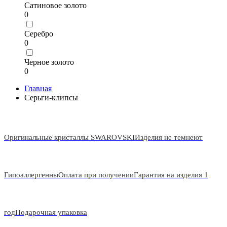
Сатиновое золото
0
Серебро
0
Черное золото
0
Главная
Серьги-клипсы
Оригинальные кристаллы SWAROVSKI
Изделия не темнеют
Гипоаллергенны
Оплата при получении
Гарантия на изделия 1
год
Подарочная упаковка