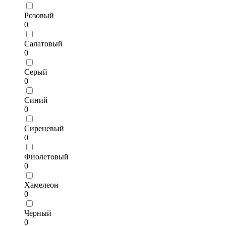
Розовый
0
Салатовый
0
Серый
0
Синий
0
Сиреневый
0
Фиолетовый
0
Хамелеон
0
Черный
0