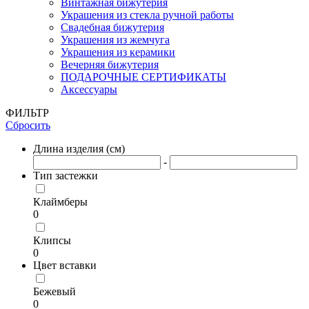
Винтажная бижутерия
Украшения из стекла ручной работы
Свадебная бижутерия
Украшения из жемчуга
Украшения из керамики
Вечерняя бижутерия
ПОДАРОЧНЫЕ СЕРТИФИКАТЫ
Аксессуары
ФИЛЬТР
Сбросить
Длина изделия (см)
-
Тип застежки
Клаймберы
0
Клипсы
0
Цвет вставки
Бежевый
0