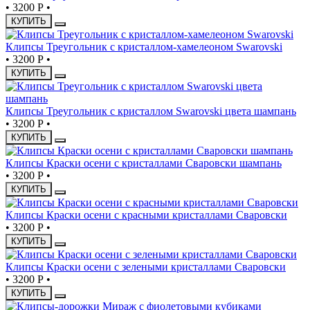
•
3200 Р
•
КУПИТЬ
Клипсы Треугольник с кристаллом-хамелеоном Swarovski
•
3200 Р
•
КУПИТЬ
Клипсы Треугольник с кристаллом Swarovski цвета шампань
•
3200 Р
•
КУПИТЬ
Клипсы Краски осени с кристаллами Сваровски шампань
•
3200 Р
•
КУПИТЬ
Клипсы Краски осени с красными кристаллами Сваровски
•
3200 Р
•
КУПИТЬ
Клипсы Краски осени с зелеными кристаллами Сваровски
•
3200 Р
•
КУПИТЬ