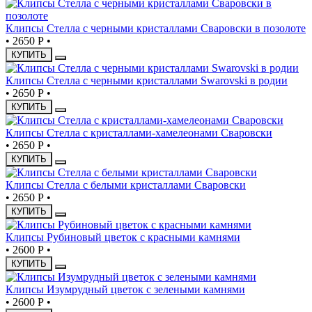
Клипсы Стелла с черными кристаллами Сваровски в позолоте
•
2650 Р
•
КУПИТЬ
Клипсы Стелла с черными кристаллами Swarovski в родии
•
2650 Р
•
КУПИТЬ
Клипсы Стелла с кристаллами-хамелеонами Сваровски
•
2650 Р
•
КУПИТЬ
Клипсы Стелла с белыми кристаллами Сваровски
•
2650 Р
•
КУПИТЬ
Клипсы Рубиновый цветок с красными камнями
•
2600 Р
•
КУПИТЬ
Клипсы Изумрудный цветок с зелеными камнями
•
2600 Р
•