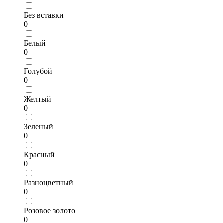
Без вставки
0
Белый
0
Голубой
0
Желтый
0
Зеленый
0
Красный
0
Разноцветный
0
Розовое золото
0