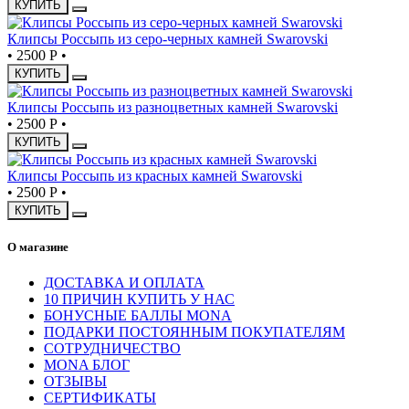
КУПИТЬ
Клипсы Россыпь из серо-черных камней Swarovski
•
2500 Р
•
КУПИТЬ
Клипсы Россыпь из разноцветных камней Swarovski
•
2500 Р
•
КУПИТЬ
Клипсы Россыпь из красных камней Swarovski
•
2500 Р
•
КУПИТЬ
О магазине
ДОСТАВКА И ОПЛАТА
10 ПРИЧИН КУПИТЬ У НАС
БОНУСНЫЕ БАЛЛЫ MONA
ПОДАРКИ ПОСТОЯННЫМ ПОКУПАТЕЛЯМ
СОТРУДНИЧЕСТВО
MONA БЛОГ
ОТЗЫВЫ
СЕРТИФИКАТЫ