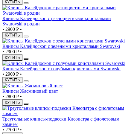
КУПИТЬ
Клипсы Калейдоскоп с разноцветными кристаллами
Swarovski в родии
•
2900 Р
•
КУПИТЬ
Клипсы Калейдоскоп с зелеными кристаллами Swarovski
•
2900 Р
•
КУПИТЬ
Клипсы Калейдоскоп с голубыми кристаллами Swarovski
•
2900 Р
•
КУПИТЬ
Клипсы Жасминовый цвет
•
2800 Р
•
КУПИТЬ
Треугольные клипсы-подвески Клеопатра с фиолетовым
камнем
•
2700 Р
•