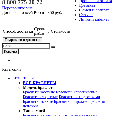
Доставка и оплата
8 800 775 20 72
Где заказ
Перезвоните мне
Обмен и возврат
Доставка по всей России
350 руб.
Отзывы
Личный кабинет
Сроки,
Способ доставки
Стоимость
раб.дней
Подробнее о доставке
Корзина
Категории
БРАСЛЕТЫ
ВСЕ БРАСЛЕТЫ
Модель браслета
Браслеты жесткие
Браслеты классические
Браслеты открытые
Браслеты с подвесками
Браслеты тонкие
Браслеты широкие
Браслеты-
цепочки
Тип камней
Браслеты из жемчуга
Браслеты из камней