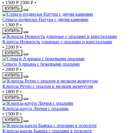
•
1500 Р
2300 Р
•
КУПИТЬ
Серьги-подвески Натура с двумя камнями
•
1300 Р
•
КУПИТЬ
Клипсы Нежность длинные с опалами и кристаллами
•
2200 Р
•
КУПИТЬ
Серьги Адриана с бежевыми опалами
•
2000 Р
•
КУПИТЬ
Клипсы Ретро с опалом и мелким жемчугом
•
1800 Р
•
КУПИТЬ
Клипсы-круги Лючия с опалами
•
1500 Р
•
КУПИТЬ
Клипсы-капли Бьянка с опалами в позолоте