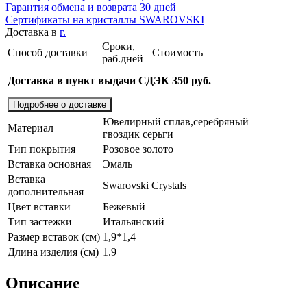
Гарантия обмена и возврата 30 дней
Сертификаты на кристаллы SWAROVSKI
Доставка в
г.
Сроки,
Способ доставки
Стоимость
раб.дней
Доставка в пункт выдачи СДЭК 350 руб.
Подробнее о доставке
Ювелирный сплав,серебряный
Материал
гвоздик серьги
Тип покрытия
Розовое золото
Вставка основная
Эмаль
Вставка
Swarovski Crystals
дополнительная
Цвет вставки
Бежевый
Тип застежки
Итальянский
Размер вставок (см)
1,9*1,4
Длина изделия (см)
1.9
Описание