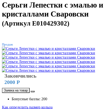
Серьги Лепестки с эмалью и
кристаллами Сваровски
(Артикул E010429302)
ХИТ
Продаж
Закончились
2000 Р
Заявка на товар
Бонусные баллы: 200
Как определить размер кольца