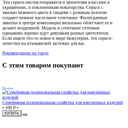
Эти серьги-листья понравятся и ценителям классики в
украшениях, и поклонникам новаторства. Серьги с
эмалью бежевого цвета в тандеме с розовым золотом
создают нежное пастельное сочетание. Филигранные
завитки в центре композиции визуально облегчают ее и
делают воздушной. Модель и сочетание оттенков
одинаково хорошо идут девушкам разных цветотипов.
Если ищете что-то новое в мире бижутерии, эти серьги-
лепестки на итальянской застежке для вас.
Рекомендации по уходу
С этим товаром покупают
ХИТ
Продаж
Серебряная полировальная салфетка для ювелирных изделий
•
100 Р
•
КУПИТЬ
ХИТ