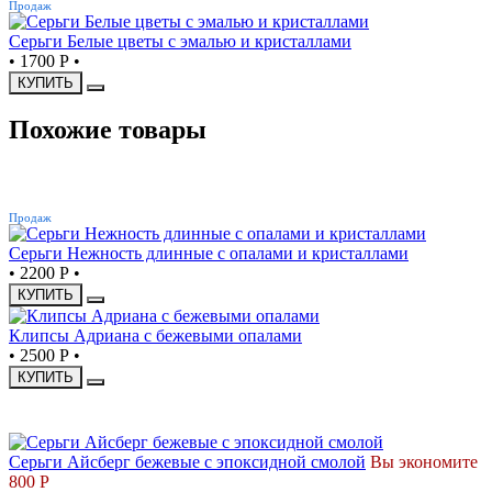
Продаж
Серьги Белые цветы с эмалью и кристаллами
•
1700 Р
•
КУПИТЬ
Похожие товары
ХИТ
Продаж
Серьги Нежность длинные с опалами и кристаллами
•
2200 Р
•
КУПИТЬ
Клипсы Адриана с бежевыми опалами
•
2500 Р
•
КУПИТЬ
СКИДКА
Серьги Айсберг бежевые с эпоксидной смолой
Вы экономите
800 Р