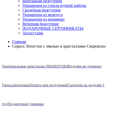
Винтажная бижутерия
Украшения из стекла ручной работы
Свадебная бижутерия
Украшения из жемчуга
Украшения из керамики
Вечерняя бижутерия
ПОДАРОЧНЫЕ СЕРТИФИКАТЫ
Аксессуары
Главная
Серьги Лепестки с эмалью и кристаллами Сваровски
Оригинальные кристаллы SWAROVSKI
Изделия не темнеют
Гипоаллергенны
Оплата при получении
Гарантия на изделия 1
год
Подарочная упаковка