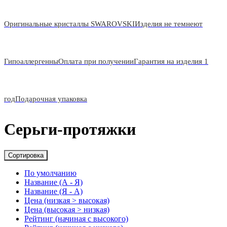
Оригинальные кристаллы SWAROVSKI
Изделия не темнеют
Гипоаллергенны
Оплата при получении
Гарантия на изделия 1
год
Подарочная упаковка
Серьги-протяжки
Сортировка
По умолчанию
Название (А - Я)
Название (Я - А)
Цена (низкая > высокая)
Цена (высокая > низкая)
Рейтинг (начиная с высокого)