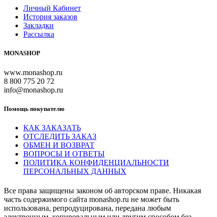
Личный Кабинет
История заказов
Закладки
Рассылка
MONASHOP
www.monashop.ru
8 800 775 20 72
info@monashop.ru
Помощь покупателю
КАК ЗАКАЗАТЬ
ОТСЛЕДИТЬ ЗАКАЗ
ОБМЕН И ВОЗВРАТ
ВОПРОСЫ И ОТВЕТЫ
ПОЛИТИКА КОНФИДЕНЦИАЛЬНОСТИ
ПЕРСОНАЛЬНЫХ ДАННЫХ
Все права защищены законом об авторском праве. Никакая
часть содержимого сайта monashop.ru не может быть
использована, репродуцирована, передана любым
электронным, копировальным или другим способом без