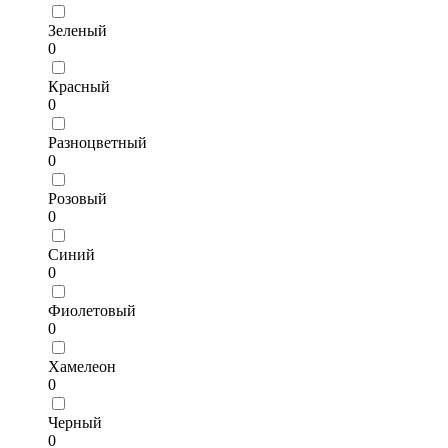
Зеленый
0
Красный
0
Разноцветный
0
Розовый
0
Синий
0
Фиолетовый
0
Хамелеон
0
Черный
0