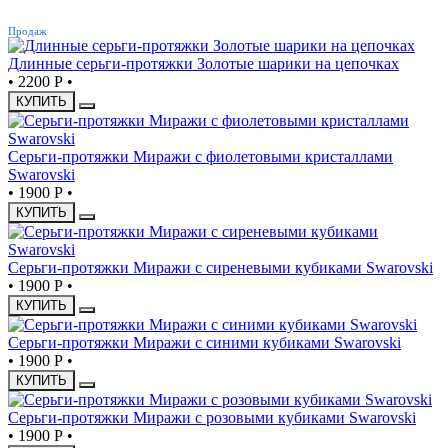
ХИТ
Продаж
Длинные серьги-протяжки Золотые шарики на цепочках
•
2200 Р
•
КУПИТЬ
Серьги-протяжки Миражи с фиолетовыми кристаллами
Swarovski
•
1900 Р
•
КУПИТЬ
Серьги-протяжки Миражи с сиреневыми кубиками Swarovski
•
1900 Р
•
КУПИТЬ
Серьги-протяжки Миражи с синими кубиками Swarovski
•
1900 Р
•
КУПИТЬ
Серьги-протяжки Миражи с розовыми кубиками Swarovski
•
1900 Р
•