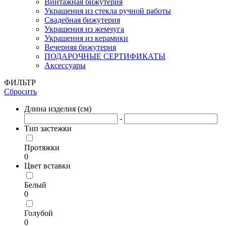
Винтажная бижутерия
Украшения из стекла ручной работы
Свадебная бижутерия
Украшения из жемчуга
Украшения из керамики
Вечерняя бижутерия
ПОДАРОЧНЫЕ СЕРТИФИКАТЫ
Аксессуары
ФИЛЬТР
Сбросить
Длина изделия (см)
-
Тип застежки
Протяжки
0
Цвет вставки
Белый
0
Голубой
0