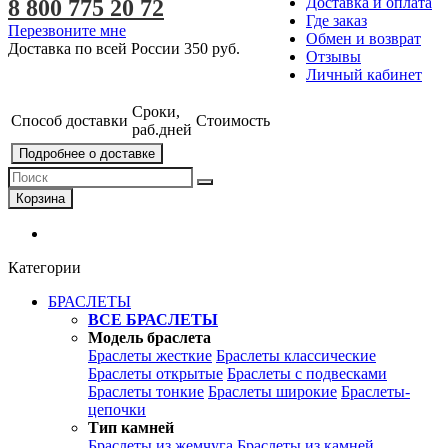
Доставка и оплата
8 800 775 20 72
Где заказ
Перезвоните мне
Обмен и возврат
Доставка по всей России
350 руб.
Отзывы
Личный кабинет
Сроки,
Способ доставки
Стоимость
раб.дней
Подробнее о доставке
Корзина
Категории
БРАСЛЕТЫ
ВСЕ БРАСЛЕТЫ
Модель браслета
Браслеты жесткие
Браслеты классические
Браслеты открытые
Браслеты с подвесками
Браслеты тонкие
Браслеты широкие
Браслеты-
цепочки
Тип камней
Браслеты из жемчуга
Браслеты из камней