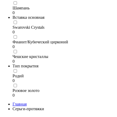
Шампань
0
Вставка основная
Swarovski Crystals
0
Фианит/Кубический цирконий
0
Чешские кристаллы
0
Тип покрытия
Родий
0
Розовое золото
0
Главная
Серьги-протяжки