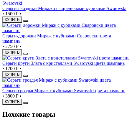
Серьги-гвоздики Миражи с сиреневыми кубиками Swarovski
•
1500 Р
•
КУПИТЬ
Серьги-дорожки Мираж с кубиками Сваровски цвета
шампань
•
2750 Р
•
КУПИТЬ
Серьги круги Злата с кристаллами Swarovski цвета шампань
•
1700 Р
•
КУПИТЬ
Серьги гроздья Мираж с кубиками Swarovski цвета шампань
•
3800 Р
•
КУПИТЬ
Похожие товары