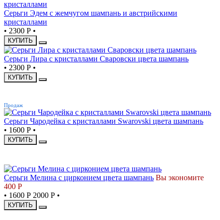
Серьги Эдем с жемчугом шампань и австрийскими
кристаллами
•
2300 Р
•
КУПИТЬ
Серьги Лира с кристаллами Сваровски цвета шампань
•
2300 Р
•
КУПИТЬ
ХИТ
Продаж
Серьги Чародейка с кристаллами Swarovski цвета шампань
•
1600 Р
•
КУПИТЬ
СКИДКА
Серьги Мелина с цирконием цвета шампань
Вы экономите
400 Р
•
1600 Р
2000 Р
•
КУПИТЬ