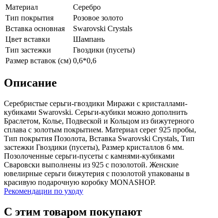
Материал
Серебро
Тип покрытия
Розовое золото
Вставка основная
Swarovski Crystals
Цвет вставки
Шампань
Тип застежки
Гвоздики (пусеты)
Размер вставок (см)
0,6*0,6
Описание
Серебристые серьги-гвоздики Миражи с кристаллами-
кубиками Swarovski. Серьги-кубики можно дополнить
Браслетом, Колье, Подвеской и Кольцом из бижутерного
сплава с золотым покрытием. Материал серег 925 пробы,
Тип покрытия Позолота, Вставка Swarovski Crystals, Тип
застежки Гвоздики (пусеты), Размер кристаллов 6 мм.
Позолоченные серьги-пусеты с камнями-кубиками
Сваровски выполнены из 925 с позолотой. Женские
ювелирные серьги бижутерия с позолотой упакованы в
красивую подарочную коробку MONASHOP.
Рекомендации по уходу
С этим товаром покупают