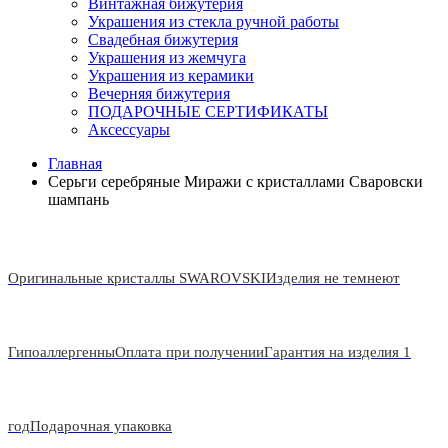
Винтажная бижутерия
Украшения из стекла ручной работы
Свадебная бижутерия
Украшения из жемчуга
Украшения из керамики
Вечерняя бижутерия
ПОДАРОЧНЫЕ СЕРТИФИКАТЫ
Аксессуары
Главная
Серьги серебряные Миражи с кристаллами Сваровски
шампань
Оригинальные кристаллы SWAROVSKI
Изделия не темнеют
Гипоаллергенны
Оплата при получении
Гарантия на изделия 1
год
Подарочная упаковка