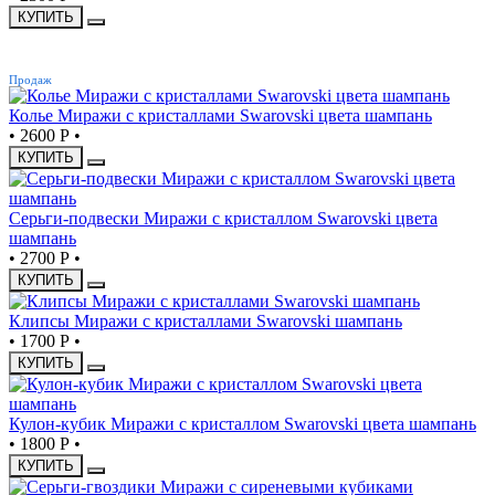
КУПИТЬ
ХИТ
Продаж
Колье Миражи с кристаллами Swarovski цвета шампань
•
2600 Р
•
КУПИТЬ
Серьги-подвески Миражи с кристаллом Swarovski цвета
шампань
•
2700 Р
•
КУПИТЬ
Клипсы Миражи с кристаллами Swarovski шампань
•
1700 Р
•
КУПИТЬ
Кулон-кубик Миражи с кристаллом Swarovski цвета шампань
•
1800 Р
•
КУПИТЬ