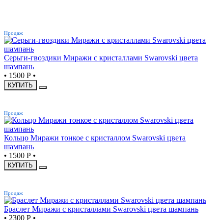
ХИТ
Продаж
Серьги-гвоздики Миражи с кристаллами Swarovski цвета
шампань
•
1500 Р
•
КУПИТЬ
ХИТ
Продаж
Кольцо Миражи тонкое с кристаллом Swarovski цвета
шампань
•
1500 Р
•
КУПИТЬ
ХИТ
Продаж
Браслет Миражи с кристаллами Swarovski цвета шампань
•
2300 Р
•