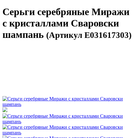
Серьги серебряные Миражи
с кристаллами Сваровски
шампань
(Артикул E031617303)