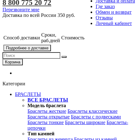
Доставка и оплата
8 800 775 20 72
Где заказ
Перезвоните мне
Обмен и возврат
Доставка по всей России
350 руб.
Отзывы
Личный кабинет
Сроки,
Способ доставки
Стоимость
раб.дней
Подробнее о доставке
Корзина
Категории
БРАСЛЕТЫ
ВСЕ БРАСЛЕТЫ
Модель браслета
Браслеты жесткие
Браслеты классические
Браслеты открытые
Браслеты с подвесками
Браслеты тонкие
Браслеты широкие
Браслеты-
цепочки
Тип камней
Браслеты из жемчуга
Браслеты из камней