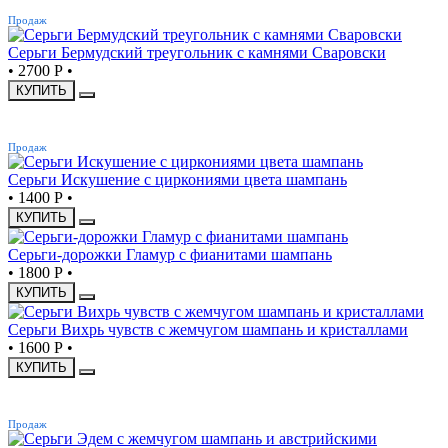
ХИТ
Продаж
Серьги Бермудский треугольник с камнями Сваровски
•
2700 Р
•
КУПИТЬ
ХИТ
Продаж
Серьги Искушение с циркониями цвета шампань
•
1400 Р
•
КУПИТЬ
Серьги-дорожки Гламур с фианитами шампань
•
1800 Р
•
КУПИТЬ
Серьги Вихрь чувств с жемчугом шампань и кристаллами
•
1600 Р
•
КУПИТЬ
ХИТ
Продаж