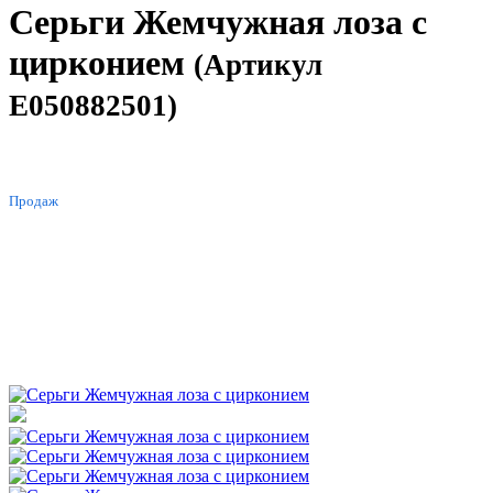
Серьги Жемчужная лоза с
цирконием
(Артикул
E050882501)
ХИТ
Продаж