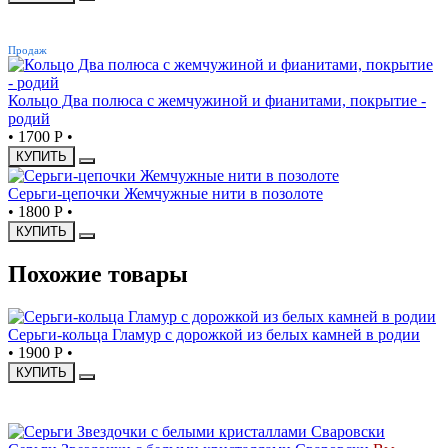
ХИТ
Продаж
Кольцо Два полюса с жемчужиной и фианитами, покрытие -
родий
•
1700 Р
•
КУПИТЬ
Серьги-цепочки Жемчужные нити в позолоте
•
1800 Р
•
КУПИТЬ
Похожие товары
Серьги-кольца Гламур с дорожкой из белых камней в родии
•
1900 Р
•
КУПИТЬ
СКИДКА