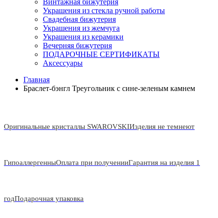
Винтажная бижутерия
Украшения из стекла ручной работы
Свадебная бижутерия
Украшения из жемчуга
Украшения из керамики
Вечерняя бижутерия
ПОДАРОЧНЫЕ СЕРТИФИКАТЫ
Аксессуары
Главная
Браслет-бэнгл Треугольник с сине-зеленым камнем
Оригинальные кристаллы SWAROVSKI
Изделия не темнеют
Гипоаллергенны
Оплата при получении
Гарантия на изделия 1
год
Подарочная упаковка