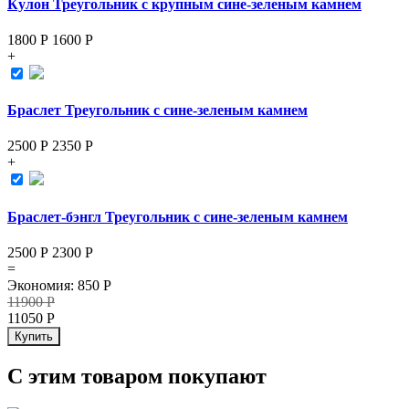
Кулон Треугольник с крупным сине-зеленым камнем
1800 Р
1600
Р
+
Браслет Треугольник с сине-зеленым камнем
2500 Р
2350
Р
+
Браслет-бэнгл Треугольник с сине-зеленым камнем
2500 Р
2300
Р
=
Экономия
:
850
Р
11900
Р
11050
Р
Купить
С этим товаром покупают