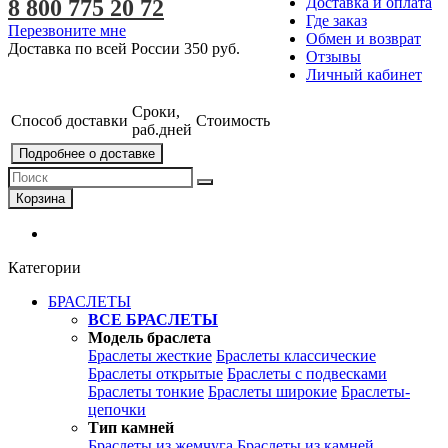
Доставка и оплата
8 800 775 20 72
Где заказ
Перезвоните мне
Обмен и возврат
Доставка по всей России
350 руб.
Отзывы
Личный кабинет
Сроки,
Способ доставки
Стоимость
раб.дней
Подробнее о доставке
Корзина
Категории
БРАСЛЕТЫ
ВСЕ БРАСЛЕТЫ
Модель браслета
Браслеты жесткие
Браслеты классические
Браслеты открытые
Браслеты с подвесками
Браслеты тонкие
Браслеты широкие
Браслеты-
цепочки
Тип камней
Браслеты из жемчуга
Браслеты из камней