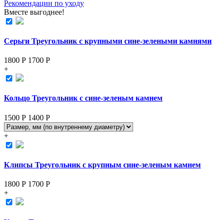
Рекомендации по уходу
Вместе выгоднее!
Серьги Треугольник с крупными сине-зелеными камнями
1800 Р
1700
Р
+
Кольцо Треугольник с сине-зеленым камнем
1500 Р
1400
Р
+
Клипсы Треугольник с крупным сине-зеленым камнем
1800 Р
1700
Р
+