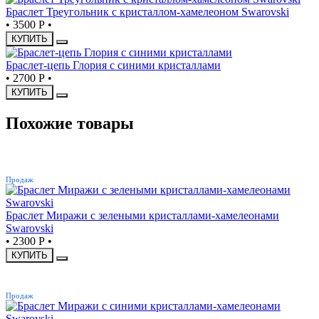
Браслет Треугольник с кристаллом-хамелеоном Swarovski
•
3500 Р
•
КУПИТЬ
Браслет-цепь Глория с синими кристаллами
•
2700 Р
•
КУПИТЬ
Похожие товары
ХИТ
Продаж
Браслет Миражи с зелеными кристаллами-хамелеонами
Swarovski
•
2300 Р
•
КУПИТЬ
ХИТ
Продаж