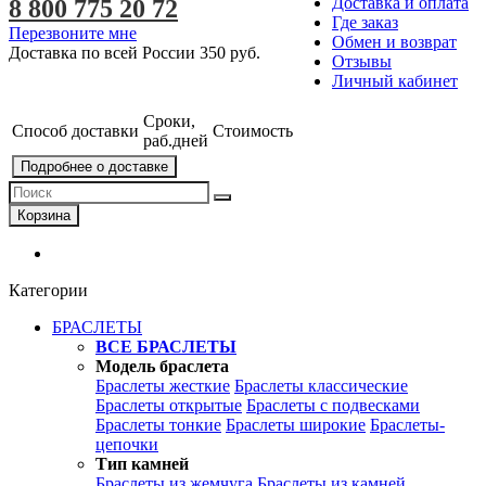
Доставка и оплата
8 800 775 20 72
Где заказ
Перезвоните мне
Обмен и возврат
Доставка по всей России
350 руб.
Отзывы
Личный кабинет
Сроки,
Способ доставки
Стоимость
раб.дней
Подробнее о доставке
Корзина
Категории
БРАСЛЕТЫ
ВСЕ БРАСЛЕТЫ
Модель браслета
Браслеты жесткие
Браслеты классические
Браслеты открытые
Браслеты с подвесками
Браслеты тонкие
Браслеты широкие
Браслеты-
цепочки
Тип камней
Браслеты из жемчуга
Браслеты из камней