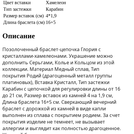
Цвет вставки
Хамелеон
Тип застежки
Карабин
Размер вставок (см)
4*1,9
Длина браслета (см)
16+5
Описание
Позолоченный браслет-цепочка Глория с
кристаллами-хамелеонами. Украшение можно
дополнить Серьгами, Колье и Кольцом из этой
коллекции. Материал Медный сплав, Тип
покрытия Родий (драгоценный металл группы
платиновых), Вставка Кристалл, Тип застежки
Карабин с цепочкой для регулировки длины от 16
до 21 см, Размер вставок из камней 4 на 1,9 см,
Длина браслета 16+5 см. Сверкающий вечерний
браслет с дорожкой из камней в виде капли
выполнен из сплава с покрытием родием. За счет
покрытия изделие не темнеет, не вызывает
аллергии и выглядит как полностью драгоценное.