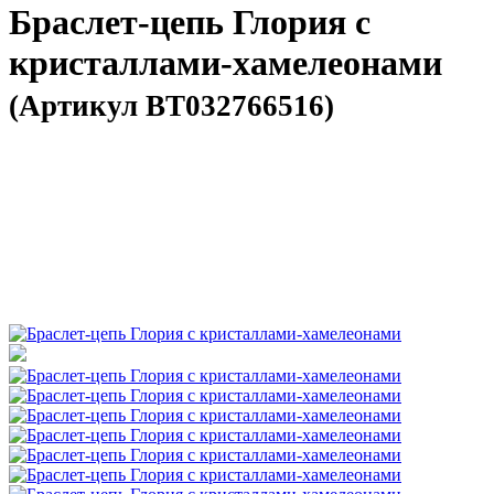
Браслет-цепь Глория с
кристаллами-хамелеонами
(Артикул BT032766516)