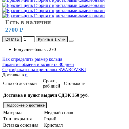
Есть в наличии
2700 Р
КУПИТЬ
Купить в 1 клик
Бонусные баллы: 270
Как определить размер кольца
Гарантия обмена и возврата 30 дней
Сертификаты на кристаллы SWAROVSKI
Доставка в
г.
Сроки,
Способ доставки
Стоимость
раб.дней
Доставка в пункт выдачи СДЭК 350 руб.
Подробнее о доставке
Материал
Медный сплав
Тип покрытия
Родий
Вставка основная
Кристалл