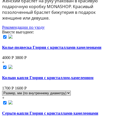
Женский браслет на руку упакован в красивую
подарочную коробку MONASHOP. Красивый
позолоченный браслет бижутерия в подарок
женщине или девушке.
Рекомендации по уходу
Вместе выгоднее:
Колье-подвеска Глория с кристаллами-хамелеонами
4000 Р
3800
Р
+
Кольцо капля Глория с кристаллом-хамелеоном
1700 Р
1600
Р
+
Серьги-капли Глория с кристаллами-хамелеонами