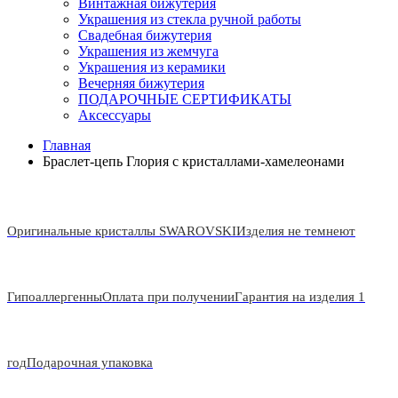
Винтажная бижутерия
Украшения из стекла ручной работы
Свадебная бижутерия
Украшения из жемчуга
Украшения из керамики
Вечерняя бижутерия
ПОДАРОЧНЫЕ СЕРТИФИКАТЫ
Аксессуары
Главная
Браслет-цепь Глория с кристаллами-хамелеонами
Оригинальные кристаллы SWAROVSKI
Изделия не темнеют
Гипоаллергенны
Оплата при получении
Гарантия на изделия 1
год
Подарочная упаковка