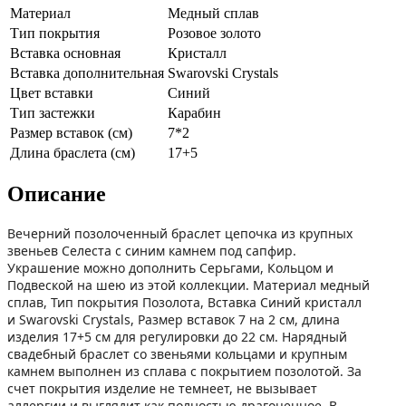
Материал
Медный сплав
Тип покрытия
Розовое золото
Вставка основная
Кристалл
Вставка дополнительная
Swarovski Crystals
Цвет вставки
Синий
Тип застежки
Карабин
Размер вставок (см)
7*2
Длина браслета (см)
17+5
Описание
Вечерний позолоченный браслет цепочка из крупных
звеньев Селеста с синим камнем под сапфир.
Украшение можно дополнить Серьгами, Кольцом и
Подвеской на шею из этой коллекции. Материал медный
сплав, Тип покрытия Позолота, Вставка Синий кристалл
и Swarovski Crystals, Размер вставок 7 на 2 см, длина
изделия 17+5 см для регулировки до 22 см. Нарядный
свадебный браслет со звеньями кольцами и крупным
камнем выполнен из сплава с покрытием позолотой. За
счет покрытия изделие не темнеет, не вызывает
аллергии и выглядит как полностью драгоценное. В