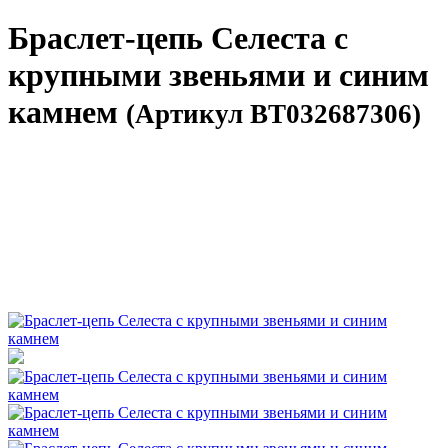
Браслет-цепь Селеста с
крупными звеньями и синим
камнем
(Артикул BT032687306)