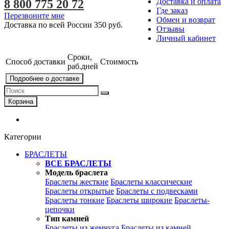
Доставка и оплата
8 800 775 20 72
Где заказ
Перезвоните мне
Обмен и возврат
Доставка по всей России
350 руб.
Отзывы
Личный кабинет
Сроки,
Способ доставки
Стоимость
раб.дней
Подробнее о доставке
Корзина
Категории
БРАСЛЕТЫ
ВСЕ БРАСЛЕТЫ
Модель браслета
Браслеты жесткие
Браслеты классические
Браслеты открытые
Браслеты с подвесками
Браслеты тонкие
Браслеты широкие
Браслеты-
цепочки
Тип камней
Браслеты из жемчуга
Браслеты из камней