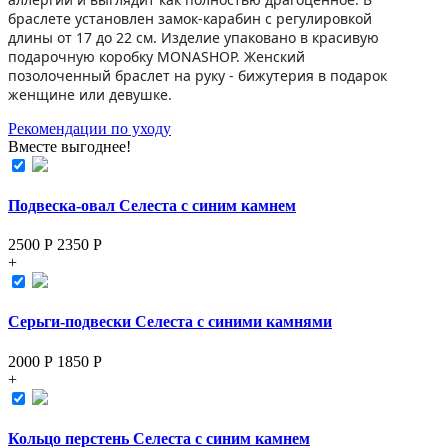
браслете установлен замок-карабин с регулировкой
длины от 17 до 22 см. Изделие упаковано в красивую
подарочную коробку MONASHOP. Женский
позолоченный браслет на руку - бижутерия в подарок
женщине или девушке.
Рекомендации по уходу
Вместе выгоднее!
Подвеска-овал Селеста с синим камнем
2500 Р
2350
Р
+
Серьги-подвески Селеста с синими камнями
2000 Р
1850
Р
+
Кольцо перстень Селеста с синим камнем