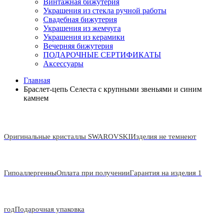
Винтажная бижутерия
Украшения из стекла ручной работы
Свадебная бижутерия
Украшения из жемчуга
Украшения из керамики
Вечерняя бижутерия
ПОДАРОЧНЫЕ СЕРТИФИКАТЫ
Аксессуары
Главная
Браслет-цепь Селеста с крупными звеньями и синим
камнем
Оригинальные кристаллы SWAROVSKI
Изделия не темнеют
Гипоаллергенны
Оплата при получении
Гарантия на изделия 1
год
Подарочная упаковка