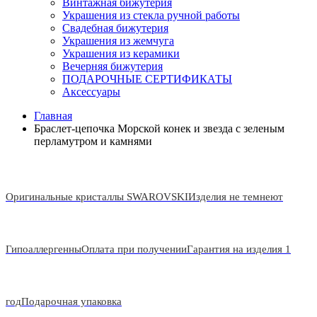
Винтажная бижутерия
Украшения из стекла ручной работы
Свадебная бижутерия
Украшения из жемчуга
Украшения из керамики
Вечерняя бижутерия
ПОДАРОЧНЫЕ СЕРТИФИКАТЫ
Аксессуары
Главная
Браслет-цепочка Морской конек и звезда с зеленым
перламутром и камнями
Оригинальные кристаллы SWAROVSKI
Изделия не темнеют
Гипоаллергенны
Оплата при получении
Гарантия на изделия 1
год
Подарочная упаковка