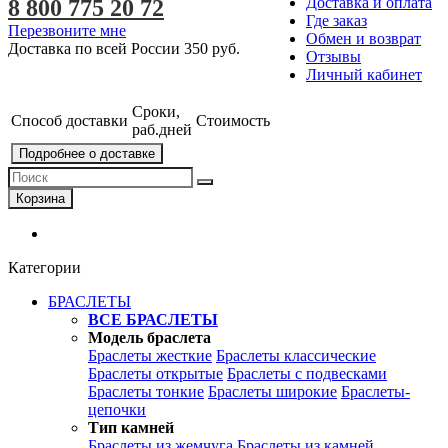
Доставка и оплата
8 800 775 20 72
Где заказ
Перезвоните мне
Обмен и возврат
Доставка по всей России
350 руб.
Отзывы
Личный кабинет
Сроки,
Способ доставки
Стоимость
раб.дней
Подробнее о доставке
Корзина
Категории
БРАСЛЕТЫ
ВСЕ БРАСЛЕТЫ
Модель браслета
Браслеты жесткие
Браслеты классические
Браслеты открытые
Браслеты с подвесками
Браслеты тонкие
Браслеты широкие
Браслеты-
цепочки
Тип камней
Браслеты из жемчуга
Браслеты из камней