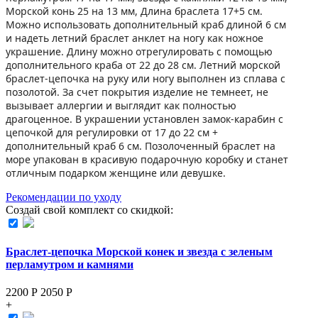
Морской конь 25 на 13 мм, Длина браслета 17+5 см.
Можно использовать дополнительный краб длиной 6 см
и надеть летний браслет анклет на ногу как ножное
украшение. Длину можно отрегулировать с помощью
дополнительного краба от 22 до 28 см. Летний морской
браслет-цепочка на руку или ногу выполнен из сплава с
позолотой. За счет покрытия изделие не темнеет, не
вызывает аллергии и выглядит как полностью
драгоценное. В украшении установлен замок-карабин с
цепочкой для регулировки от 17 до 22 см +
дополнительный краб 6 см. Позолоченный браслет на
море упакован в красивую подарочную коробку и станет
отличным подарком женщине или девушке.
Рекомендации по уходу
Создай свой комплект со скидкой:
Браслет-цепочка Морской конек и звезда с зеленым
перламутром и камнями
2200 Р
2050
Р
+