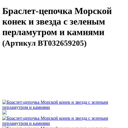
Браслет-цепочка Морской
конек и звезда с зеленым
перламутром и камнями
(Артикул BT032659205)