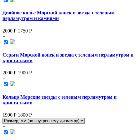
Двойное колье Морской конек и звезда с зеленым
перламутром и камнями
2000 Р
1750
Р
+
Серьги Морской конек и звезда с зеленым перламутром и
кристаллами
2000 Р
1900
Р
+
Кольцо Морские звезды с зеленым перламутром и
кристаллами
1900 Р
1800
Р
+