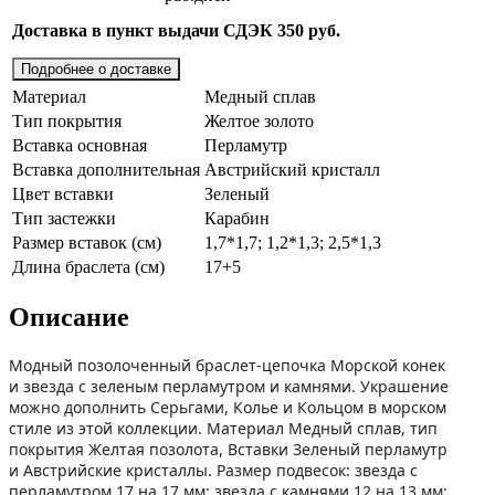
Доставка в пункт выдачи СДЭК 350 руб.
Подробнее о доставке
Материал
Медный сплав
Тип покрытия
Желтое золото
Вставка основная
Перламутр
Вставка дополнительная
Австрийский кристалл
Цвет вставки
Зеленый
Тип застежки
Карабин
Размер вставок (см)
1,7*1,7; 1,2*1,3; 2,5*1,3
Длина браслета (см)
17+5
Описание
Модный позолоченный браслет-цепочка Морской конек
и звезда с зеленым перламутром и камнями. Украшение
можно дополнить Серьгами, Колье и Кольцом в морском
стиле из этой коллекции. Материал Медный сплав, тип
покрытия Желтая позолота, Вставки Зеленый перламутр
и Австрийские кристаллы. Размер подвесок: звезда с
перламутром 17 на 17 мм; звезда с камнями 12 на 13 мм;