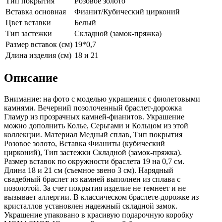
Тип покрытия
Розовое золото
Вставка основная
Фианит/Кубический цирконий
Цвет вставки
Белый
Тип застежки
Складной (замок-пряжка)
Размер вставок (см)
19*0,7
Длина изделия (см)
18 и 21
Описание
Внимание: на фото с моделью украшения с фиолетовыми
камнями. Вечерний позолоченный браслет-дорожка
Гламур из прозрачных камней-фианитов. Украшение
можно дополнить Колье, Серьгами и Кольцом из этой
коллекции. Материал Медный сплав, Тип покрытия
Розовое золото, Вставка Фианиты (кубический
цирконий), Тип застежки Складной (замок-пряжка).
Размер вставок по окружности браслета 19 на 0,7 см.
Длина 18 и 21 см (съемное звено 3 см). Нарядный
свадебный браслет из камней выполнен из сплава с
позолотой. За счет покрытия изделие не темнеет и не
вызывает аллергии. В классическом браслете-дорожке из
кристаллов установлен надежный складной замок.
Украшение упаковано в красивую подарочную коробку