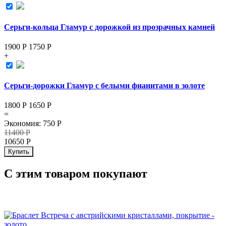
Серьги-кольца Гламур с дорожкой из прозрачных камней
1900 Р
1750
Р
+
Серьги-дорожки Гламур с белыми фианитами в золоте
1800 Р
1650
Р
=
Экономия
:
750
Р
11400
Р
10650
Р
Купить
С этим товаром покупают
СКИДКА