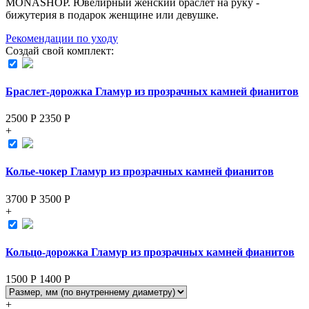
MONASHOP. Ювелирный женский браслет на руку -
бижутерия в подарок женщине или девушке.
Рекомендации по уходу
Создай свой комплект:
Браслет-дорожка Гламур из прозрачных камней фианитов
2500 Р
2350
Р
+
Колье-чокер Гламур из прозрачных камней фианитов
3700 Р
3500
Р
+
Кольцо-дорожка Гламур из прозрачных камней фианитов
1500 Р
1400
Р
+