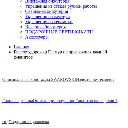
Винтажная бижутерия
Украшения из стекла ручной работы
Свадебная бижутерия
Украшения из жемчуга
Украшения из керамики
Вечерняя бижутерия
ПОДАРОЧНЫЕ СЕРТИФИКАТЫ
Аксессуары
Главная
Браслет-дорожка Гламур из прозрачных камней
фианитов
Оригинальные кристаллы SWAROVSKI
Изделия не темнеют
Гипоаллергенны
Оплата при получении
Гарантия на изделия 1
год
Подарочная упаковка