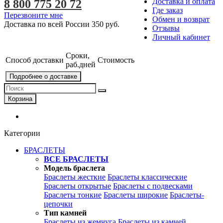
Доставка и оплата
8 800 775 20 72
Где заказ
Перезвоните мне
Обмен и возврат
Доставка по всей России
350 руб.
Отзывы
Личный кабинет
Сроки,
Способ доставки
Стоимость
раб.дней
Подробнее о доставке
Корзина
Категории
БРАСЛЕТЫ
ВСЕ БРАСЛЕТЫ
Модель браслета
Браслеты жесткие
Браслеты классические
Браслеты открытые
Браслеты с подвесками
Браслеты тонкие
Браслеты широкие
Браслеты-
цепочки
Тип камней
Браслеты из жемчуга
Браслеты из камней