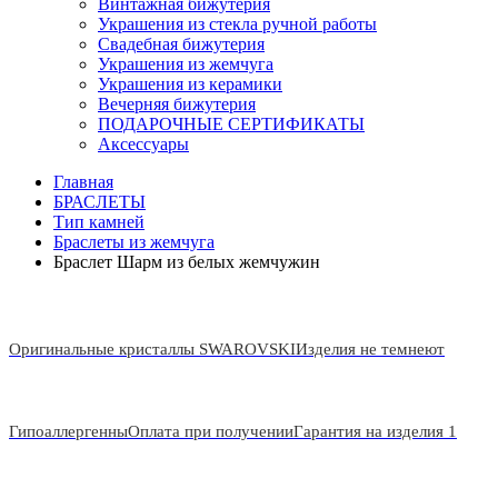
Винтажная бижутерия
Украшения из стекла ручной работы
Свадебная бижутерия
Украшения из жемчуга
Украшения из керамики
Вечерняя бижутерия
ПОДАРОЧНЫЕ СЕРТИФИКАТЫ
Аксессуары
Главная
БРАСЛЕТЫ
Тип камней
Браслеты из жемчуга
Браслет Шарм из белых жемчужин
Оригинальные кристаллы SWAROVSKI
Изделия не темнеют
Гипоаллергенны
Оплата при получении
Гарантия на изделия 1