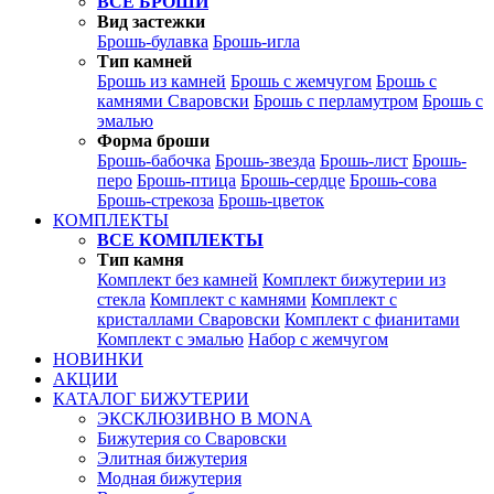
ВСЕ БРОШИ
Вид застежки
Брошь-булавка
Брошь-игла
Тип камней
Брошь из камней
Брошь с жемчугом
Брошь с
камнями Сваровски
Брошь с перламутром
Брошь с
эмалью
Форма броши
Брошь-бабочка
Брошь-звезда
Брошь-лист
Брошь-
перо
Брошь-птица
Брошь-сердце
Брошь-сова
Брошь-стрекоза
Брошь-цветок
КОМПЛЕКТЫ
ВСЕ КОМПЛЕКТЫ
Тип камня
Комплект без камней
Комплект бижутерии из
стекла
Комплект с камнями
Комплект с
кристаллами Сваровски
Комплект с фианитами
Комплект с эмалью
Набор с жемчугом
НОВИНКИ
АКЦИИ
КАТАЛОГ БИЖУТЕРИИ
ЭКСКЛЮЗИВНО В MONA
Бижутерия со Сваровски
Элитная бижутерия
Модная бижутерия