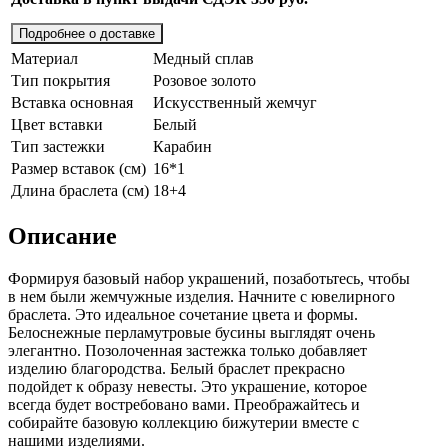
Подробнее о доставке
Материал
Медный сплав
Тип покрытия
Розовое золото
Вставка основная
Искусственный жемчуг
Цвет вставки
Белый
Тип застежки
Карабин
Размер вставок (см)
16*1
Длина браслета (см)
18+4
Описание
Формируя базовый набор украшений, позаботьтесь, чтобы
в нем были жемчужные изделия. Начните с ювелирного
браслета. Это идеальное сочетание цвета и формы.
Белоснежные перламутровые бусины выглядят очень
элегантно. Позолоченная застежка только добавляет
изделию благородства. Белый браслет прекрасно
подойдет к образу невесты. Это украшение, которое
всегда будет востребовано вами. Преображайтесь и
собирайте базовую коллекцию бижутерии вместе с
нашими изделиями.