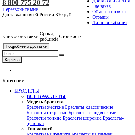
Доставка и оплата
8 800 775 20 72
Где заказ
Перезвоните мне
Обмен и возврат
Доставка по всей России
350 руб.
Отзывы
Личный кабинет
Сроки,
Способ доставки
Стоимость
раб.дней
Подробнее о доставке
Корзина
Категории
БРАСЛЕТЫ
ВСЕ БРАСЛЕТЫ
Модель браслета
Браслеты жесткие
Браслеты классические
Браслеты открытые
Браслеты с подвесками
Браслеты тонкие
Браслеты широкие
Браслеты-
цепочки
Тип камней
Браслеты из жемчуга
Браслеты из камней