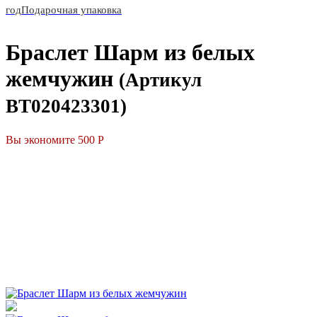
год
Подарочная упаковка
Браслет Шарм из белых
жемчужин
(Артикул
BT020423301)
Вы экономите 500 Р
СКИДКА