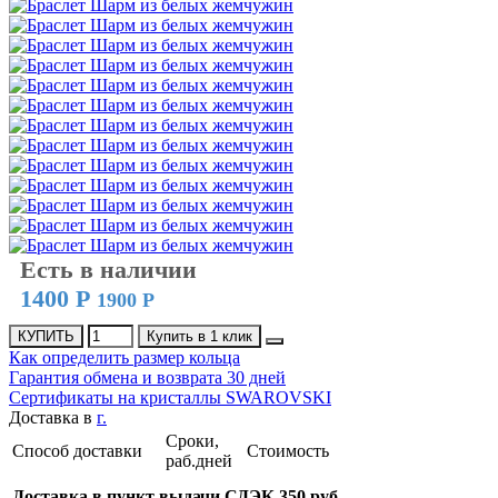
Есть в наличии
1400 Р
1900 Р
КУПИТЬ
Купить в 1 клик
Как определить размер кольца
Гарантия обмена и возврата 30 дней
Сертификаты на кристаллы SWAROVSKI
Доставка в
г.
Сроки,
Способ доставки
Стоимость
раб.дней
Доставка в пункт выдачи СДЭК 350 руб.