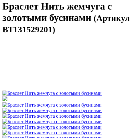
Браслет Нить жемчуга с
золотыми бусинами
(Артикул
BT131529201)