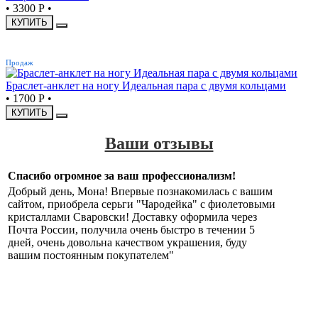
•
3300 Р
•
КУПИТЬ
ХИТ
Продаж
Браслет-анклет на ногу Идеальная пара с двумя кольцами
•
1700 Р
•
КУПИТЬ
Ваши отзывы
Спасибо огромное за ваш профессионализм!
Добрый день, Мона! Впервые познакомилась с вашим
сайтом, приобрела серьги "Чародейка" с фиолетовыми
кристаллами Сваровски! Доставку оформила через
Почта России, получила очень быстро в течении 5
дней, очень довольна качеством украшения, буду
вашим постоянным покупателем"