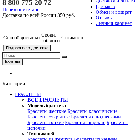
Доставка и оплата
8 800 775 20 72
Где заказ
Перезвоните мне
Обмен и возврат
Доставка по всей России
350 руб.
Отзывы
Личный кабинет
Сроки,
Способ доставки
Стоимость
раб.дней
Подробнее о доставке
Корзина
Категории
БРАСЛЕТЫ
ВСЕ БРАСЛЕТЫ
Модель браслета
Браслеты жесткие
Браслеты классические
Браслеты открытые
Браслеты с подвесками
Браслеты тонкие
Браслеты широкие
Браслеты-
цепочки
Тип камней
Браслеты из жемчуга
Браслеты из камней