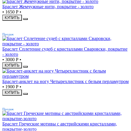
Браслет Жемчужные нити, покрытие - золото
•
1650 Р
•
КУПИТЬ
ХИТ
Продаж
Браслет Сплетение судеб с кристаллами Сваровски, покрытие
- золото
•
3000 Р
•
КУПИТЬ
Браслет-анклет на ногу Четырехлистник с белым перламутром
•
1900 Р
•
КУПИТЬ
ХИТ
Продаж
Браслет Греческие мотивы с австрийскими кристаллами,
покрытие-золото