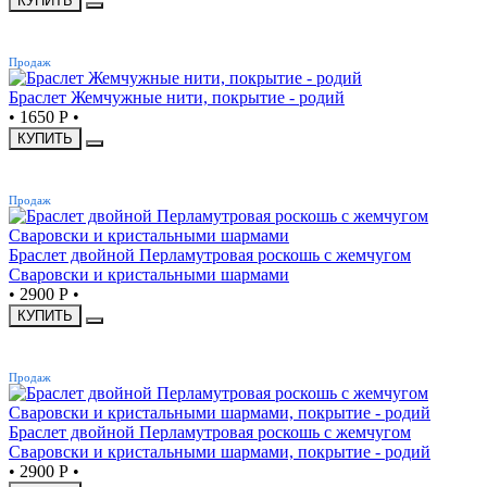
КУПИТЬ
ХИТ
Продаж
Браслет Жемчужные нити, покрытие - родий
•
1650 Р
•
КУПИТЬ
ХИТ
Продаж
Браслет двойной Перламутровая роскошь с жемчугом
Сваровски и кристальными шармами
•
2900 Р
•
КУПИТЬ
ХИТ
Продаж
Браслет двойной Перламутровая роскошь с жемчугом
Сваровски и кристальными шармами, покрытие - родий
•
2900 Р
•