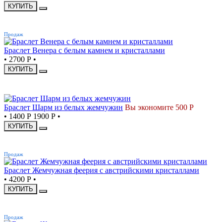
КУПИТЬ
ХИТ
Продаж
Браслет Венера с белым камнем и кристаллами
•
2700 Р
•
КУПИТЬ
СКИДКА
Браслет Шарм из белых жемчужин
Вы экономите 500 Р
•
1400 Р
1900 Р
•
КУПИТЬ
ХИТ
Продаж
Браслет Жемчужная феерия с австрийскими кристаллами
•
4200 Р
•
КУПИТЬ
ХИТ
Продаж