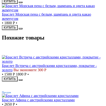
КУПИТЬ
Браслет Морская пена с белым, шампань и цвета какао
жемчугом
•
1800 Р
•
КУПИТЬ
Похожие товары
СКИДКА
Браслет Встреча с австрийскими кристаллами, покрытие -
золото
Вы экономите 300 Р
•
1500 Р
1800 Р
•
КУПИТЬ
ХИТ
Продаж
Браслет Афина с австрийскими кристаллами
•
2650 Р
•