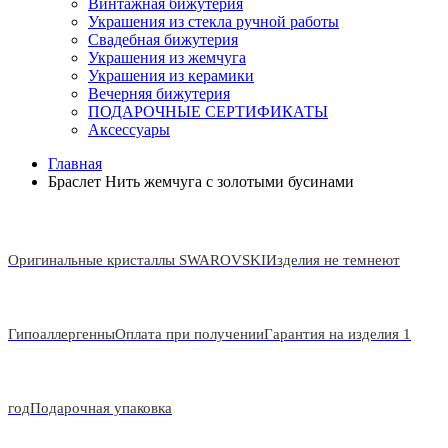
Винтажная бижутерия
Украшения из стекла ручной работы
Свадебная бижутерия
Украшения из жемчуга
Украшения из керамики
Вечерняя бижутерия
ПОДАРОЧНЫЕ СЕРТИФИКАТЫ
Аксессуары
Главная
Браслет Нить жемчуга с золотыми бусинами
Оригинальные кристаллы SWAROVSKI
Изделия не темнеют
Гипоаллергенны
Оплата при получении
Гарантия на изделия 1
год
Подарочная упаковка