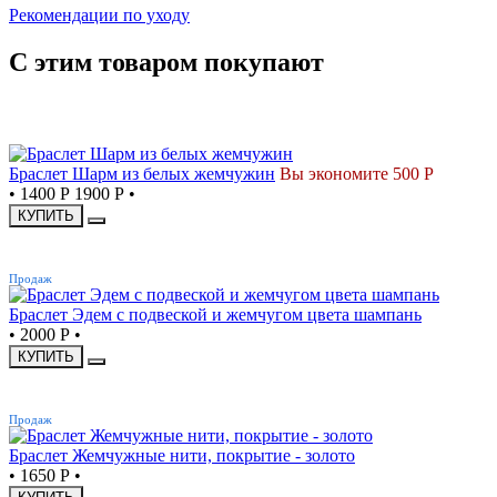
Рекомендации по уходу
С этим товаром покупают
СКИДКА
Браслет Шарм из белых жемчужин
Вы экономите 500 Р
•
1400 Р
1900 Р
•
КУПИТЬ
ХИТ
Продаж
Браслет Эдем с подвеской и жемчугом цвета шампань
•
2000 Р
•
КУПИТЬ
ХИТ
Продаж
Браслет Жемчужные нити, покрытие - золото
•
1650 Р
•