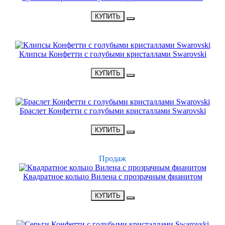
•
2500 Р
•
КУПИТЬ
НОВИНКА
Клипсы Конфетти с голубыми кристаллами Swarovski
•
1900 Р
•
КУПИТЬ
НОВИНКА
Браслет Конфетти с голубыми кристаллами Swarovski
•
2400 Р
•
КУПИТЬ
ХИТ
Продаж
Квадратное кольцо Вилена с прозрачным фианитом
•
1500 Р
•
КУПИТЬ
НОВИНКА