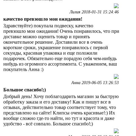
Лилия 2018-01-31 15:24:46
качество превзошло мои ожидания!
Здравствуйте) покупала подвеску, качество
превзошло мои ожидания! Очень понравилось, что при
доставке можно оценить товар и принять
окончательное решение. Доставили все в очень
короткие сроки, украшение понравилось с первой
секунды, красивая упаковка и еще положили
подарочек. Обязательно еще порадую себя чем-нибудь
нибудь из огромного ассортимента. С уважением, ваш
покупатель Анна :)
Анна 2019-06-05 13:26:53
Большое спасибо!;)
Добрый день! Хочу поблагодарить магазин за быструю
обработку заказа и его доставку! Как и пишут все в
отзывах, действительно товар соответствует тому, что
представлено на сайте! Клипсы очень красивые!:) Их
вообще сложно где-то найти, но тут и красота и даже
удобство - всё совпало. Большое спасибо!;)