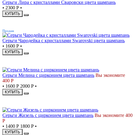
Серьги Лира с кристаллами Сваровски цвета шампань
•
2300 Р
•
КУПИТЬ
ХИТ
Продаж
Серьги Чародейка с кристаллами Swarovski цвета шампань
•
1600 Р
•
КУПИТЬ
СКИДКА
Серьги Мелина с цирконием цвета шампань
Вы экономите
400 Р
•
1600 Р
2000 Р
•
КУПИТЬ
СКИДКА
Серьги Жизель с цирконием цвета шампань
Вы экономите 400
Р
•
1400 Р
1800 Р
•
КУПИТЬ