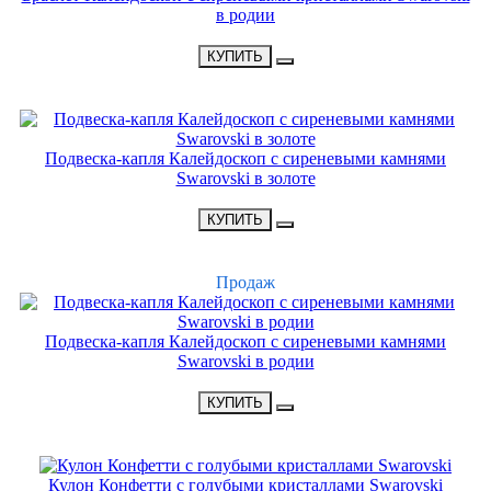
в родии
•
3200 Р
•
КУПИТЬ
НОВИНКА
Подвеска-капля Калейдоскоп с сиреневыми камнями
Swarovski в золоте
•
2400 Р
•
КУПИТЬ
ХИТ
Продаж
Подвеска-капля Калейдоскоп с сиреневыми камнями
Swarovski в родии
•
2700 Р
•
КУПИТЬ
НОВИНКА
Кулон Конфетти с голубыми кристаллами Swarovski