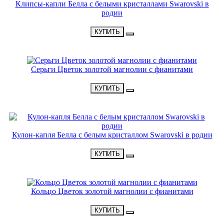
Клипсы-капли Белла с белыми кристаллами Swarovski в
родии
•
1700 Р
•
КУПИТЬ
НОВИНКА
Серьги Цветок золотой магнолии с фианитами
•
2500 Р
•
КУПИТЬ
НОВИНКА
Кулон-капля Белла с белым кристаллом Swarovski в родии
•
1800 Р
•
КУПИТЬ
НОВИНКА
Кольцо Цветок золотой магнолии с фианитами
•
1900 Р
•
КУПИТЬ