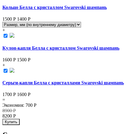
Кольцо Белла с кристаллом Swarovski шампань
1500 Р
1400
Р
+
Кулон-капля Белла с кристаллом Swarovski шампань
1600 Р
1500
Р
+
Серьги-капли Белла с кристаллами Swarovski шампань
1700 Р
1600
Р
=
Экономия
:
700
Р
8900
Р
8200
Р
Купить