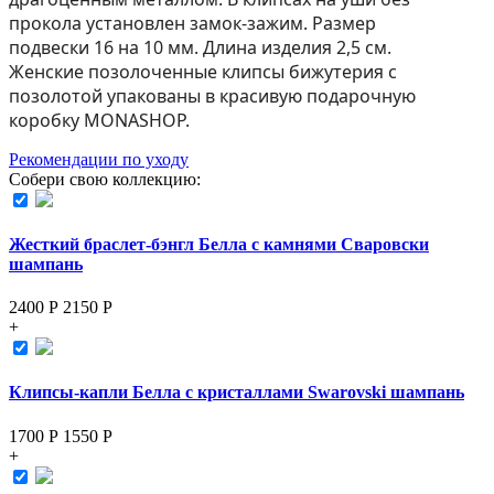
прокола установлен замок-зажим. Размер
подвески 16 на 10 мм. Длина изделия 2,5 см.
Женские позолоченные клипсы бижутерия с
позолотой упакованы в красивую подарочную
коробку MONASHOP.
Рекомендации по уходу
Собери свою коллекцию:
Жесткий браслет-бэнгл Белла с камнями Сваровски
шампань
2400 Р
2150
Р
+
Клипсы-капли Белла с кристаллами Swarovski шампань
1700 Р
1550
Р
+