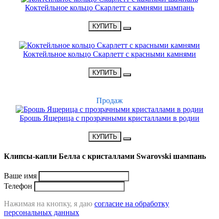
Коктейльное кольцо Скарлетт с камнями шампань
•
2200 Р
•
КУПИТЬ
Коктейльное кольцо Скарлетт с красными камнями
•
2200 Р
•
КУПИТЬ
ХИТ
Продаж
Брошь Ящерица с прозрачными кристаллами в родии
•
2700 Р
•
КУПИТЬ
Клипсы-капли Белла с кристаллами Swarovski шампань
Ваше имя
Телефон
Нажимая на кнопку, я даю
согласие на обработку
персональных данных