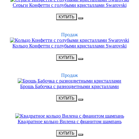
Серьги Конфетти с голубыми кристаллами Swarovski
•
1900 Р
•
КУПИТЬ
ХИТ
Продаж
Кольцо Конфетти с голубыми кристаллами Swarovski
•
1500 Р
•
КУПИТЬ
ХИТ
Продаж
Брошь Бабочка с разноцветными кристаллами
•
3100 Р
•
КУПИТЬ
НОВИНКА
Квадратное кольцо Вилена с фианитом шампань
•
1500 Р
•
КУПИТЬ