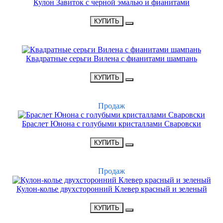
Кулон Завиток с черной эмалью и фианитами
•
1650 Р
•
КУПИТЬ
НОВИНКА
Квадратные серьги Вилена с фианитами шампань
•
1800 Р
•
КУПИТЬ
ХИТ
Продаж
Браслет Юнона с голубыми кристаллами Сваровски
•
3900 Р
•
КУПИТЬ
ХИТ
Продаж
Кулон-колье двухсторонний Клевер красный и зеленый
•
2700 Р
•
КУПИТЬ