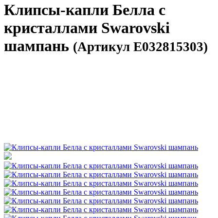
Клипсы-капли Белла с
кристаллами Swarovski
шампань
(Артикул E032815303)