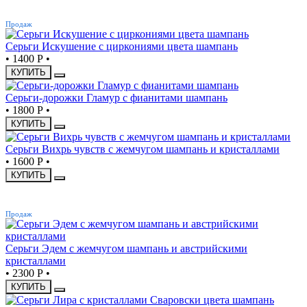
ХИТ
Продаж
Серьги Искушение с циркониями цвета шампань
•
1400 Р
•
КУПИТЬ
Серьги-дорожки Гламур с фианитами шампань
•
1800 Р
•
КУПИТЬ
Серьги Вихрь чувств с жемчугом шампань и кристаллами
•
1600 Р
•
КУПИТЬ
ХИТ
Продаж
Серьги Эдем с жемчугом шампань и австрийскими
кристаллами
•
2300 Р
•
КУПИТЬ