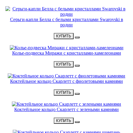
НОВИНКА
Серьги-капли Белла с белыми кристаллами Swarovski в
родии
•
1700 Р
•
КУПИТЬ
Колье-подвеска Миражи с кристаллами-хамелеонами
•
4700 Р
•
КУПИТЬ
Коктейльное кольцо Скарлетт с фиолетовыми камнями
•
2200 Р
•
КУПИТЬ
Коктейльное кольцо Скарлетт с зелеными камнями
•
2200 Р
•
КУПИТЬ