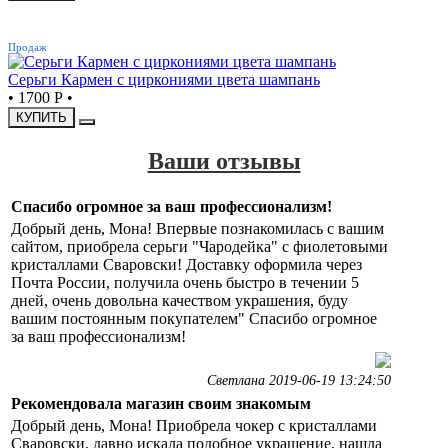
ХИТ
Продаж
Серьги Кармен с циркониями цвета шампань
•
1700 Р
•
КУПИТЬ
Ваши отзывы
Спасибо огромное за ваш профессионализм!
Добрый день, Мона! Впервые познакомилась с вашим
сайтом, приобрела серьги "Чародейка" с фиолетовыми
кристаллами Сваровски! Доставку оформила через
Почта России, получила очень быстро в течении 5
дней, очень довольна качеством украшения, буду
вашим постоянным покупателем" Спасибо огромное
за ваш профессионализм!
Светлана 2019-06-19 13:24:50
Рекомендовала магазин своим знакомым
Добрый день, Мона! Приобрела чокер с кристаллами
Сваровски, давно искала подобное украшение, нашла