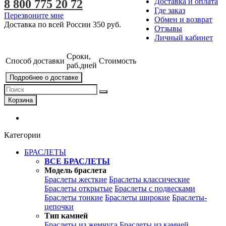
Доставка и оплата
8 800 775 20 72
Где заказ
Перезвоните мне
Обмен и возврат
Доставка по всей России
350 руб.
Отзывы
Личный кабинет
Сроки,
Способ доставки
Стоимость
раб.дней
Подробнее о доставке
Корзина
Категории
БРАСЛЕТЫ
ВСЕ БРАСЛЕТЫ
Модель браслета
Браслеты жесткие
Браслеты классические
Браслеты открытые
Браслеты с подвесками
Браслеты тонкие
Браслеты широкие
Браслеты-
цепочки
Тип камней
Браслеты из жемчуга
Браслеты из камней