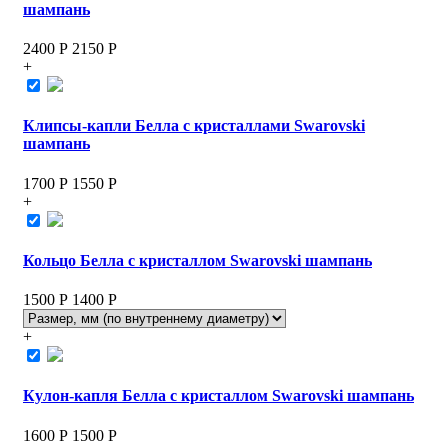
шампань
2400 Р
2150
Р
+
Клипсы-капли Белла с кристаллами Swarovski
шампань
1700 Р
1550
Р
+
Кольцо Белла с кристаллом Swarovski шампань
1500 Р
1400
Р
+
Кулон-капля Белла с кристаллом Swarovski шампань
1600 Р
1500
Р