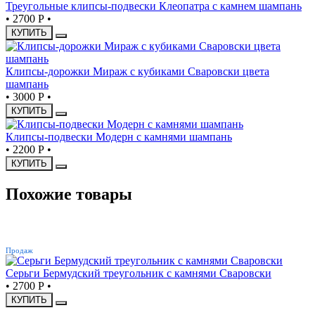
Треугольные клипсы-подвески Клеопатра с камнем шампань
•
2700 Р
•
КУПИТЬ
Клипсы-дорожки Мираж с кубиками Сваровски цвета
шампань
•
3000 Р
•
КУПИТЬ
Клипсы-подвески Модерн с камнями шампань
•
2200 Р
•
КУПИТЬ
Похожие товары
ХИТ
Продаж
Серьги Бермудский треугольник с камнями Сваровски
•
2700 Р
•
КУПИТЬ