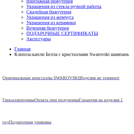
Винтажная бижутерия
Украшения из стекла ручной работы
Свадебная бижутерия
Украшения из жемчуга
Украшения из керамики
Вечерняя бижутерия
ПОДАРОЧНЫЕ СЕРТИФИКАТЫ
Аксессуары
Главная
Клипсы-капли Белла с кристаллами Swarovski шампань
Оригинальные кристаллы SWAROVSKI
Изделия не темнеют
Гипоаллергенны
Оплата при получении
Гарантия на изделия 1
год
Подарочная упаковка