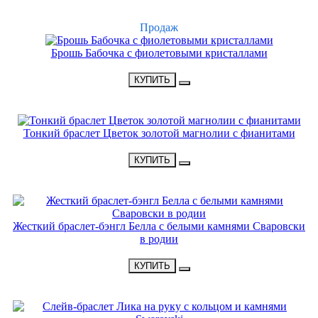
ХИТ
Продаж
Брошь Бабочка с фиолетовыми кристаллами
•
3300 Р
•
КУПИТЬ
НОВИНКА
Тонкий браслет Цветок золотой магнолии с фианитами
•
2900 Р
•
КУПИТЬ
НОВИНКА
Жесткий браслет-бэнгл Белла с белыми камнями Сваровски
в родии
•
2600 Р
•
КУПИТЬ
НОВИНКА