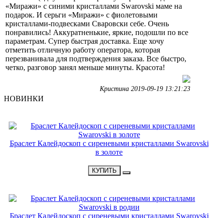
«Миражи» с синими кристаллами Swarovski маме на
подарок. И серьги «Миражи» с фиолетовыми
кристаллами-подвесками Сваровски себе. Очень
понравились! Аккуратненькие, яркие, подошли по все
параметрам. Супер быстрая доставка. Еще хочу
отметить отличную работу оператора, которая
перезванивала для подтверждения заказа. Все быстро,
четко, разговор занял меньше минуты. Красота!
Кристина 2019-09-19 13:21:23
НОВИНКИ
НОВИНКА
Браслет Калейдоскоп с сиреневыми кристаллами Swarovski
в золоте
•
2900 Р
•
КУПИТЬ
НОВИНКА
Браслет Калейдоскоп с сиреневыми кристаллами Swarovski