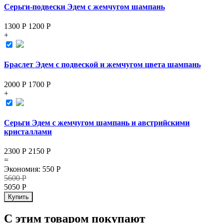
Серьги-подвески Эдем с жемчугом шампань
1300 Р
1200
Р
+
Браслет Эдем с подвеской и жемчугом цвета шампань
2000 Р
1700
Р
+
Серьги Эдем с жемчугом шампань и австрийскими
кристаллами
2300 Р
2150
Р
=
Экономия
:
550
Р
5600
Р
5050
Р
Купить
С этим товаром покупают