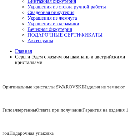
Винтажная бижутерия
Украшения из стекла ручной работы
Свадебная бижутерия
Украшения из жемчуга
Украшения из керамики
Вечерняя бижутерия
ПОДАРОЧНЫЕ СЕРТИФИКАТЫ
Аксессуары
Главная
Серьги Эдем с жемчугом шампань и австрийскими
кристаллами
Оригинальные кристаллы SWAROVSKI
Изделия не темнеют
Гипоаллергенны
Оплата при получении
Гарантия на изделия 1
год
Подарочная упаковка