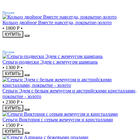
ХИТ
Продаж
Кольцо двойное Вместе навсегда, покрытие-золото
•
1800 Р
•
КУПИТЬ
ХИТ
Продаж
Серьги-подвески Эдем с жемчугом шампань
•
1300 Р
•
КУПИТЬ
Серьги Эдем с белым жемчугом и австрийскими кристаллами,
покрытие - золото
•
2300 Р
•
КУПИТЬ
Серьги Виктория с серым жемчугом и кристаллами
•
1500 Р
•
КУПИТЬ