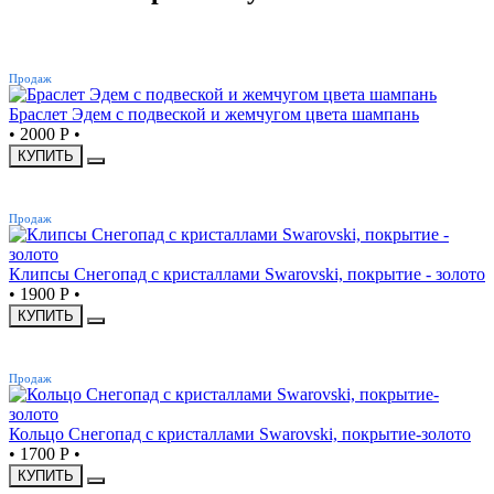
ХИТ
Продаж
Браслет Эдем с подвеской и жемчугом цвета шампань
•
2000 Р
•
КУПИТЬ
ХИТ
Продаж
Клипсы Снегопад с кристаллами Swarovski, покрытие - золото
•
1900 Р
•
КУПИТЬ
ХИТ
Продаж
Кольцо Снегопад с кристаллами Swarovski, покрытие-золото
•
1700 Р
•
КУПИТЬ