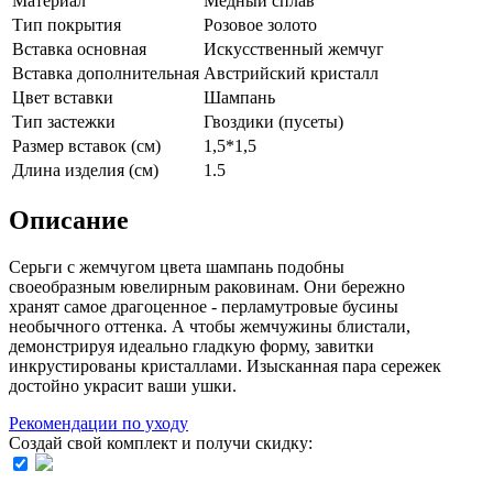
Материал
Медный сплав
Тип покрытия
Розовое золото
Вставка основная
Искусственный жемчуг
Вставка дополнительная
Австрийский кристалл
Цвет вставки
Шампань
Тип застежки
Гвоздики (пусеты)
Размер вставок (см)
1,5*1,5
Длина изделия (см)
1.5
Описание
Серьги с жемчугом цвета шампань подобны
своеобразным ювелирным раковинам. Они бережно
хранят самое драгоценное - перламутровые бусины
необычного оттенка. А чтобы жемчужины блистали,
демонстрируя идеально гладкую форму, завитки
инкрустированы кристаллами. Изысканная пара сережек
достойно украсит ваши ушки.
Рекомендации по уходу
Создай свой комплект и получи скидку: