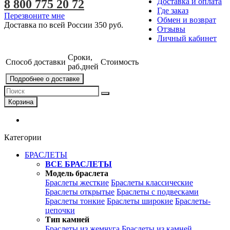
Доставка и оплата
8 800 775 20 72
Где заказ
Перезвоните мне
Обмен и возврат
Доставка по всей России
350 руб.
Отзывы
Личный кабинет
Сроки,
Способ доставки
Стоимость
раб.дней
Подробнее о доставке
Корзина
Категории
БРАСЛЕТЫ
ВСЕ БРАСЛЕТЫ
Модель браслета
Браслеты жесткие
Браслеты классические
Браслеты открытые
Браслеты с подвесками
Браслеты тонкие
Браслеты широкие
Браслеты-
цепочки
Тип камней
Браслеты из жемчуга
Браслеты из камней