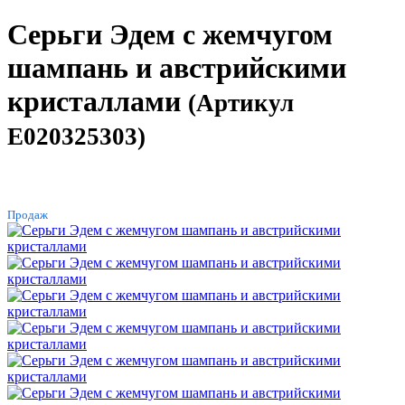
Серьги Эдем с жемчугом
шампань и австрийскими
кристаллами
(Артикул
E020325303)
ХИТ
Продаж