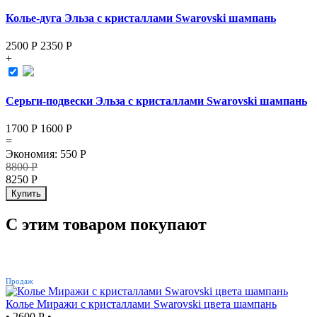
Колье-дуга Эльза с кристаллами Swarovski шампань
2500 Р
2350
Р
+
Серьги-подвески Эльза с кристаллами Swarovski шампань
1700 Р
1600
Р
=
Экономия
:
550
Р
8800
Р
8250
Р
Купить
С этим товаром покупают
ХИТ
Продаж
Колье Миражи с кристаллами Swarovski цвета шампань
•
2600 Р
•