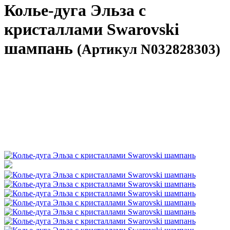
Колье-дуга Эльза с
кристаллами Swarovski
шампань
(Артикул N032828303)