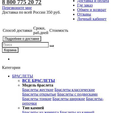
Доставка и оплата
8 800 775 20 72
Где заказ
Перезвоните мне
Обмен и возврат
Доставка по всей России
350 руб.
Отзывы
Личный кабинет
Сроки,
Способ доставки
Стоимость
раб.дней
Подробнее о доставке
Корзина
Категории
БРАСЛЕТЫ
ВСЕ БРАСЛЕТЫ
Модель браслета
Браслеты жесткие
Браслеты классические
Браслеты открытые
Браслеты с подвесками
Браслеты тонкие
Браслеты широкие
Браслеты-
цепочки
Тип камней
Браслеты из жемчуга
Браслеты из камней