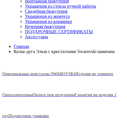
Винтажная бижутерия
Украшения из стекла ручной работы
Свадебная бижутерия
Украшения из жемчуга
Украшения из керамики
Вечерняя бижутерия
ПОДАРОЧНЫЕ СЕРТИФИКАТЫ
Аксессуары
Главная
Колье-дуга Эльза с кристаллами Swarovski шампань
Оригинальные кристаллы SWAROVSKI
Изделия не темнеют
Гипоаллергенны
Оплата при получении
Гарантия на изделия 1
год
Подарочная упаковка