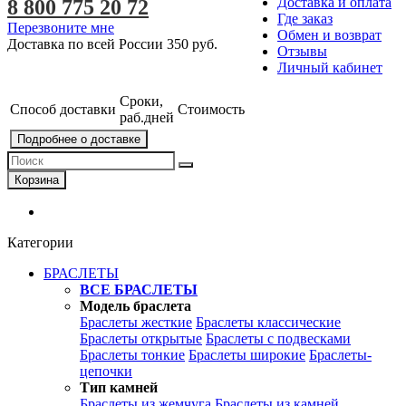
Доставка и оплата
8 800 775 20 72
Где заказ
Перезвоните мне
Обмен и возврат
Доставка по всей России
350 руб.
Отзывы
Личный кабинет
Сроки,
Способ доставки
Стоимость
раб.дней
Подробнее о доставке
Корзина
Категории
БРАСЛЕТЫ
ВСЕ БРАСЛЕТЫ
Модель браслета
Браслеты жесткие
Браслеты классические
Браслеты открытые
Браслеты с подвесками
Браслеты тонкие
Браслеты широкие
Браслеты-
цепочки
Тип камней
Браслеты из жемчуга
Браслеты из камней