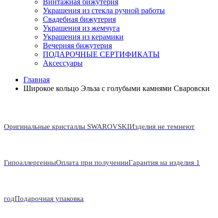
Винтажная бижутерия
Украшения из стекла ручной работы
Свадебная бижутерия
Украшения из жемчуга
Украшения из керамики
Вечерняя бижутерия
ПОДАРОЧНЫЕ СЕРТИФИКАТЫ
Аксессуары
Главная
Широкое кольцо Эльза с голубыми камнями Сваровски
Оригинальные кристаллы SWAROVSKI
Изделия не темнеют
Гипоаллергенны
Оплата при получении
Гарантия на изделия 1
год
Подарочная упаковка