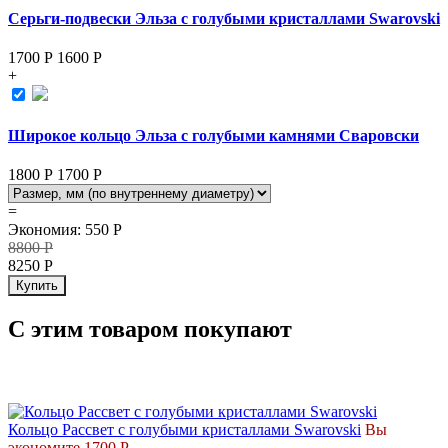
Серьги-подвески Эльза с голубыми кристаллами Swarovski
1700 Р
1600
Р
+
Широкое кольцо Эльза с голубыми камнями Сваровски
1800 Р
1700
Р
=
Экономия
:
550
Р
8800
Р
8250
Р
Купить
С этим товаром покупают
СКИДКА
Кольцо Рассвет с голубыми кристаллами Swarovski
Вы
экономите 1700 Р