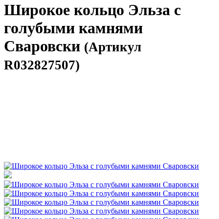
Широкое кольцо Эльза с
голубыми камнями
Сваровски
(Артикул
R032827507)