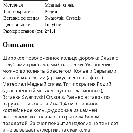
Материал
Медный сплав
Тип покрытия
Родий
Вставка основная
Swarovski Crystals
Цвет вставки
Голубой
Размер вставок (см)
2*1,4
Описание
Широкое позолоченное кольцо-дорожка Эльза с
голубыми кристаллами Сваровски. Украшение
можно дополнить Браслетом, Колье и Серьгами
из этой коллекции (артикулы есть на фото).
Материал Медный сплав, Тип покрытия Родий
(драгоценный металл группы платиновых),
Вставки Swarovski Crystals, Размер вставок по
окружности кольца 2 на 1,4 см. Стильное
коктейльное кольцо-дорожка из камней
выполнено из сплава с покрытием белой
позолотой. За счет покрытия изделие не темнеет
и не вызывает аллергии, так как кожа