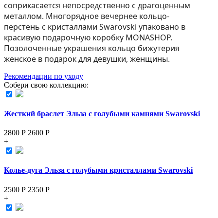
соприкасается непосредственно с драгоценным
металлом. Многорядное вечернее кольцо-
перстень с кристаллами Swarovski упаковано в
красивую подарочную коробку MONASHOP.
Позолоченные украшения кольцо бижутерия
женское в подарок для девушки, женщины.
Рекомендации по уходу
Собери свою коллекцию:
Жесткий браслет Эльза с голубыми камнями Swarovski
2800 Р
2600
Р
+
Колье-дуга Эльза с голубыми кристаллами Swarovski
2500 Р
2350
Р
+