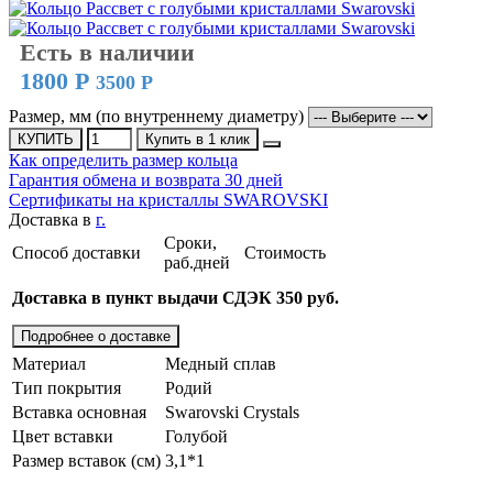
Есть в наличии
1800 Р
3500 Р
Размер, мм (по внутреннему диаметру)
КУПИТЬ
Купить в 1 клик
Как определить размер кольца
Гарантия обмена и возврата 30 дней
Сертификаты на кристаллы SWAROVSKI
Доставка в
г.
Сроки,
Способ доставки
Стоимость
раб.дней
Доставка в пункт выдачи СДЭК 350 руб.
Подробнее о доставке
Материал
Медный сплав
Тип покрытия
Родий
Вставка основная
Swarovski Crystals
Цвет вставки
Голубой
Размер вставок (см)
3,1*1