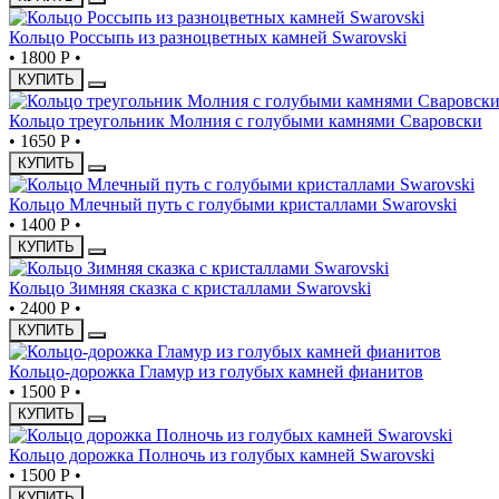
Кольцо Россыпь из разноцветных камней Swarovski
•
1800 Р
•
КУПИТЬ
Кольцо треугольник Молния с голубыми камнями Сваровски
•
1650 Р
•
КУПИТЬ
Кольцо Млечный путь с голубыми кристаллами Swarovski
•
1400 Р
•
КУПИТЬ
Кольцо Зимняя сказка с кристаллами Swarovski
•
2400 Р
•
КУПИТЬ
Кольцо-дорожка Гламур из голубых камней фианитов
•
1500 Р
•
КУПИТЬ
Кольцо дорожка Полночь из голубых камней Swarovski
•
1500 Р
•
КУПИТЬ