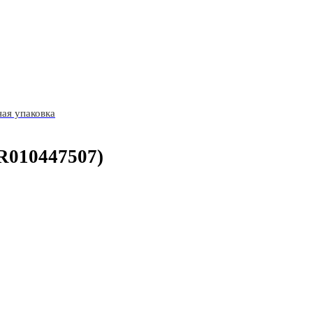
ая упаковка
R010447507)