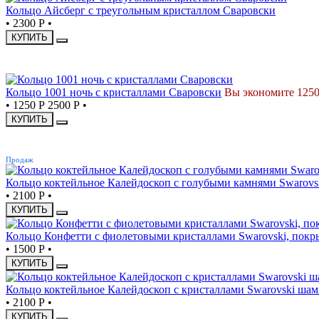
Кольцо Айсберг с треугольным кристаллом Сваровски
•
2300 Р
•
КУПИТЬ
СКИДКА
Кольцо 1001 ночь с кристаллами Сваровски
Вы экономите 1250
•
1250 Р
2500 Р
•
КУПИТЬ
ХИТ
Продаж
Кольцо коктейльное Калейдоскоп с голубыми камнями Swarovs
•
2100 Р
•
КУПИТЬ
Кольцо Конфетти с фиолетовыми кристаллами Swarovski, покр
•
1500 Р
•
КУПИТЬ
Кольцо коктейльное Калейдоскоп с кристаллами Swarovski ша
•
2100 Р
•
КУПИТЬ