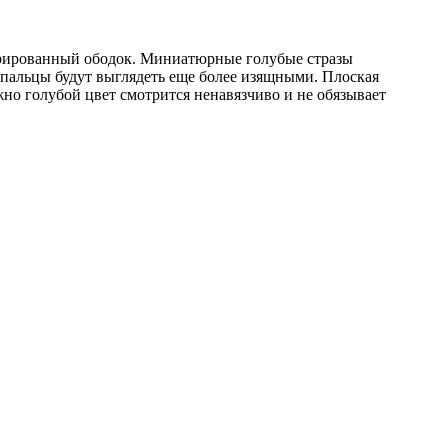
орированный ободок. Миниатюрные голубые стразы
 пальцы будут выглядеть еще более изящными. Плоская
жно голубой цвет смотрится ненавязчиво и не обязывает