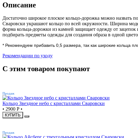
Описание
Достаточно широкое плоское кольцо-дорожка можно назвать 
Сваровски украшают кольцо по всей окружности. Ширина модел
форма кольца-дорожки из камней защищает одежду от зацепок и
подбирать предметы одежды для создания образа в одной цвето
*
Рекомендуем прибавить 0,5 размера, так как широкие кольца пл
Рекомендации по уходу
С этим товаром покупают
ХИТ
Продаж
Кольцо Звездное небо с кристаллами Сваровски
•
2900 Р
•
КУПИТЬ
ХИТ
Продаж