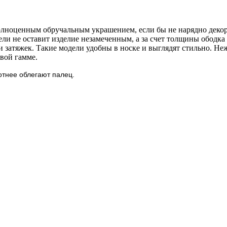
полноценным обручальным украшением, если бы не нарядно дек
и не оставит изделие незамеченным, а за счет толщины ободка
 затяжек. Такие модели удобны в носке и выглядят стильно. Не
вой гамме.
отнее облегают палец.