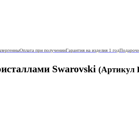
ллергенны
Оплата при получении
Гарантия на изделия 1 год
Подарочн
ристаллами Swarovski
(Артикул 