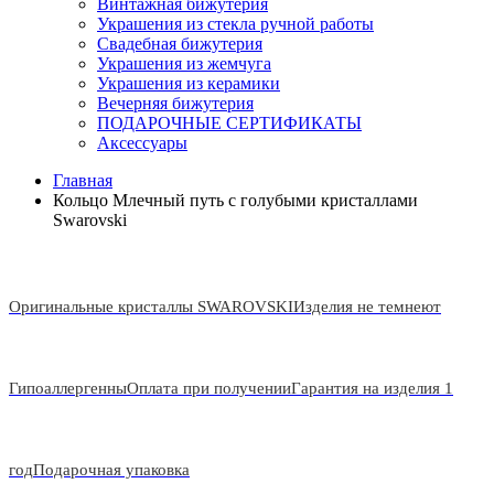
Винтажная бижутерия
Украшения из стекла ручной работы
Свадебная бижутерия
Украшения из жемчуга
Украшения из керамики
Вечерняя бижутерия
ПОДАРОЧНЫЕ СЕРТИФИКАТЫ
Аксессуары
Главная
Кольцо Млечный путь с голубыми кристаллами
Swarovski
Оригинальные кристаллы SWAROVSKI
Изделия не темнеют
Гипоаллергенны
Оплата при получении
Гарантия на изделия 1
год
Подарочная упаковка