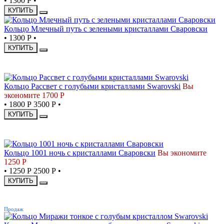
•
1300 Р
•
КУПИТЬ
Кольцо Млечный путь с зелеными кристаллами Сваровски
•
1300 Р
•
КУПИТЬ
СКИДКА
Кольцо Рассвет с голубыми кристаллами Swarovski
Вы
экономите 1700 Р
•
1800 Р
3500 Р
•
КУПИТЬ
СКИДКА
Кольцо 1001 ночь с кристаллами Сваровски
Вы экономите
1250 Р
•
1250 Р
2500 Р
•
КУПИТЬ
ХИТ
Продаж