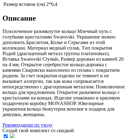
Размер вставок (см)
2*0,4
Описание
Позолоченное разомкнутое кольцо Млечный путь с
голубыми кристаллами Swarovski. Украшение можно
дополнить Браслетом, Колье и Серьгами из этой
коллекции. Материал медный сплав, Тип покрытия
Родий (драгоценный металл группы платиновых),
Вставка Swarovski Crystals, Размер дорожки из камней 20
на 4 мм, Открытое серебристое кольцо-дорожка с
камнями Сваровски выполнено из сплава с покрытием
родием. За счет покрытия изделие не темнеет и не
вызывает аллергии, так как кожа соприкасается
непосредственно с драгоценным металлом. Помолвочное
кольцо для предложения. Открытое разъемное кольцо с
кристаллами на концах. Изделие упаковано в красивую
подарочную коробку MONASHOP. Ювелирные
украшения кольцо бижутерия женское в подарок для
девушки, женщины.
Рекомендации по уходу
Создай свой комплект со скидкой