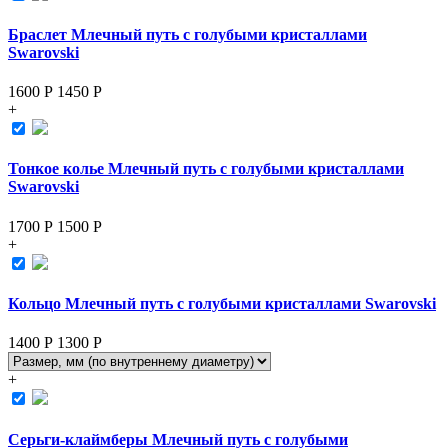
Браслет Млечный путь с голубыми кристаллами
Swarovski
1600 Р
1450
Р
+
Тонкое колье Млечный путь с голубыми кристаллами
Swarovski
1700 Р
1500
Р
+
Кольцо Млечный путь с голубыми кристаллами Swarovski
1400 Р
1300
Р
+
Серьги-клаймберы Млечный путь с голубыми