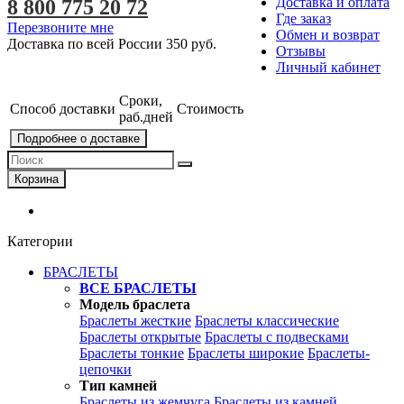
Доставка и оплата
8 800 775 20 72
Где заказ
Перезвоните мне
Обмен и возврат
Доставка по всей России
350 руб.
Отзывы
Личный кабинет
Сроки,
Способ доставки
Стоимость
раб.дней
Подробнее о доставке
Корзина
Категории
БРАСЛЕТЫ
ВСЕ БРАСЛЕТЫ
Модель браслета
Браслеты жесткие
Браслеты классические
Браслеты открытые
Браслеты с подвесками
Браслеты тонкие
Браслеты широкие
Браслеты-
цепочки
Тип камней
Браслеты из жемчуга
Браслеты из камней