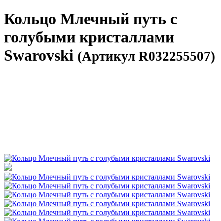
Кольцо Млечный путь с
голубыми кристаллами
Swarovski
(Артикул R032255507)