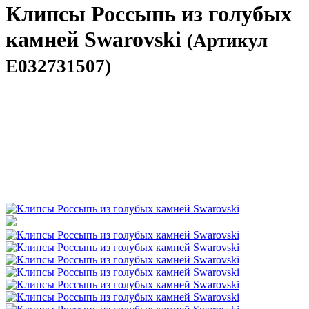
Клипсы Россыпь из голубых
камней Swarovski
(Артикул
E032731507)