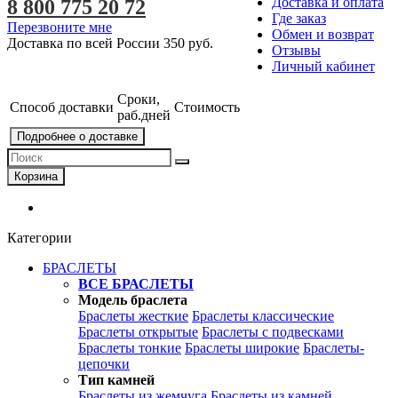
Доставка и оплата
8 800 775 20 72
Где заказ
Перезвоните мне
Обмен и возврат
Доставка по всей России
350 руб.
Отзывы
Личный кабинет
Сроки,
Способ доставки
Стоимость
раб.дней
Подробнее о доставке
Корзина
Категории
БРАСЛЕТЫ
ВСЕ БРАСЛЕТЫ
Модель браслета
Браслеты жесткие
Браслеты классические
Браслеты открытые
Браслеты с подвесками
Браслеты тонкие
Браслеты широкие
Браслеты-
цепочки
Тип камней
Браслеты из жемчуга
Браслеты из камней