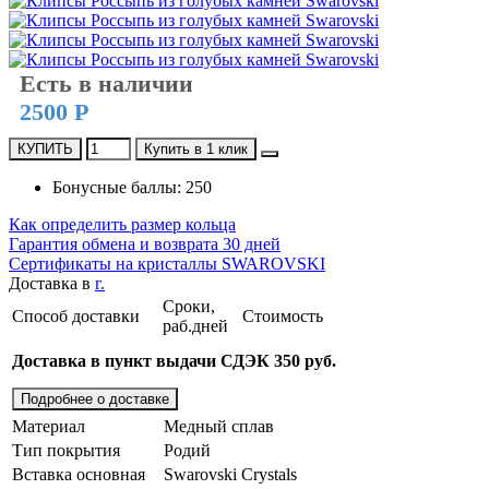
Есть в наличии
2500 Р
КУПИТЬ
Купить в 1 клик
Бонусные баллы: 250
Как определить размер кольца
Гарантия обмена и возврата 30 дней
Сертификаты на кристаллы SWAROVSKI
Доставка в
г.
Сроки,
Способ доставки
Стоимость
раб.дней
Доставка в пункт выдачи СДЭК 350 руб.
Подробнее о доставке
Материал
Медный сплав
Тип покрытия
Родий
Вставка основная
Swarovski Crystals