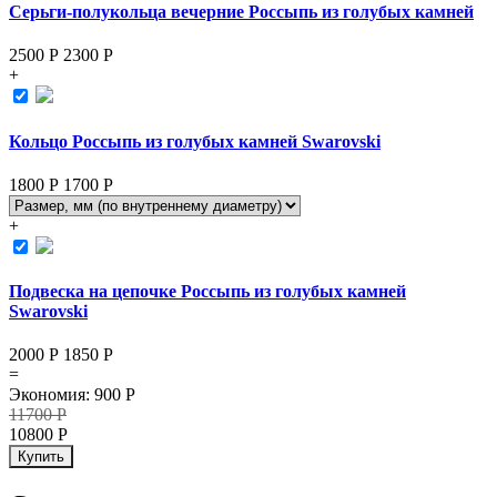
Серьги-полукольца вечерние Россыпь из голубых камней
2500 Р
2300
Р
+
Кольцо Россыпь из голубых камней Swarovski
1800 Р
1700
Р
+
Подвеска на цепочке Россыпь из голубых камней
Swarovski
2000 Р
1850
Р
=
Экономия
:
900
Р
11700
Р
10800
Р
Купить