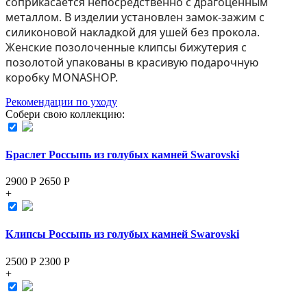
соприкасается непосредственно с драгоценным
металлом. В изделии установлен замок-зажим с
силиконовой накладкой для ушей без прокола.
Женские позолоченные клипсы бижутерия с
позолотой упакованы в красивую подарочную
коробку MONASHOP.
Рекомендации по уходу
Собери свою коллекцию:
Браслет Россыпь из голубых камней Swarovski
2900 Р
2650
Р
+
Клипсы Россыпь из голубых камней Swarovski
2500 Р
2300
Р
+