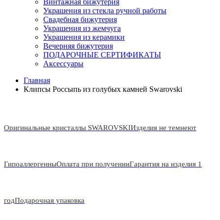
Винтажная бижутерия
Украшения из стекла ручной работы
Свадебная бижутерия
Украшения из жемчуга
Украшения из керамики
Вечерняя бижутерия
ПОДАРОЧНЫЕ СЕРТИФИКАТЫ
Аксессуары
Главная
Клипсы Россыпь из голубых камней Swarovski
Оригинальные кристаллы SWAROVSKI
Изделия не темнеют
Гипоаллергенны
Оплата при получении
Гарантия на изделия 1
год
Подарочная упаковка