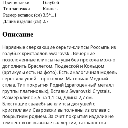
Цвет вставки
Голубой
Тип застежки
Клипсы
Размер вставок (см)
3,5*1,1
Длина изделия (см)
2.7
Описание
Нарядные сверкающие серьги-клипсы Россыпь из
голубых кристаллов Swarovski. Вечерние
позолоченные клипсы на уши без прокола можно
дополнить Браслетом, Подвеской и Кольцом
(aртикулы есть на фoто). Есть аналогичная модель
серег для ушей с проколом. Материал Медный
сплав, Тип покрытия Родий (драгоценный металл
группы платиновых), Вставки Swarovski Crystals,
Размер клипс 3,5 на 1,1 см, Длина 2,7 см.
Блестящие свадебные клипсы для ушей с
кристаллами Сваровски выполнены из сплава с
покрытием родием. За счет покрытия изделие не
темнеет и не вызывает аллергии, так как кожа