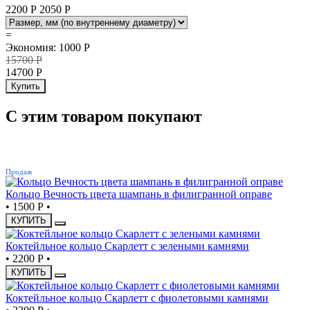
2200 Р
2050
Р
=
Экономия
:
1000
Р
15700
Р
14700
Р
Купить
С этим товаром покупают
ХИТ
Продаж
Кольцо Вечность цвета шампань в филигранной оправе
•
1500 Р
•
КУПИТЬ
Коктейльное кольцо Скарлетт с зелеными камнями
•
2200 Р
•
КУПИТЬ
Коктейльное кольцо Скарлетт с фиолетовыми камнями