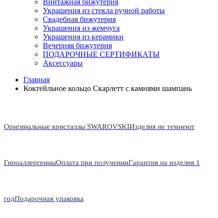
Винтажная бижутерия
Украшения из стекла ручной работы
Свадебная бижутерия
Украшения из жемчуга
Украшения из керамики
Вечерняя бижутерия
ПОДАРОЧНЫЕ СЕРТИФИКАТЫ
Аксессуары
Главная
Коктейльное кольцо Скарлетт с камнями шампань
Оригинальные кристаллы SWAROVSKI
Изделия не темнеют
Гипоаллергенны
Оплата при получении
Гарантия на изделия 1
год
Подарочная упаковка