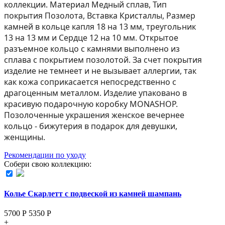
коллекции. Материал Медный сплав, Тип
покрытия Позолота, Вставка Кристаллы, Размер
камней в кольце капля 18 на 13 мм, треугольник
13 на 13 мм и Сердце 12 на 10 мм. Открытое
разъемное кольцо с камнями выполнено из
сплава с покрытием позолотой. За счет покрытия
изделие не темнеет и не вызывает аллергии, так
как кожа соприкасается непосредственно с
драгоценным металлом. Изделие упаковано в
красивую подарочную коробку MONASHOP.
Позолоченные украшения женское вечернее
кольцо - бижутерия в подарок для девушки,
женщины.
Рекомендации по уходу
Собери свою коллекцию:
Колье Скарлетт с подвеской из камней шампань
5700 Р
5350
Р
+