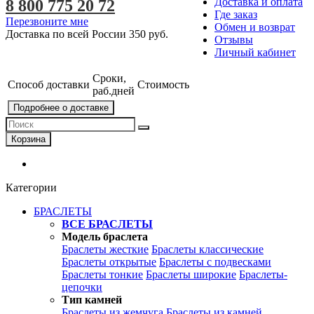
Доставка и оплата
8 800 775 20 72
Где заказ
Перезвоните мне
Обмен и возврат
Доставка по всей России
350 руб.
Отзывы
Личный кабинет
Сроки,
Способ доставки
Стоимость
раб.дней
Подробнее о доставке
Корзина
Категории
БРАСЛЕТЫ
ВСЕ БРАСЛЕТЫ
Модель браслета
Браслеты жесткие
Браслеты классические
Браслеты открытые
Браслеты с подвесками
Браслеты тонкие
Браслеты широкие
Браслеты-
цепочки
Тип камней
Браслеты из жемчуга
Браслеты из камней