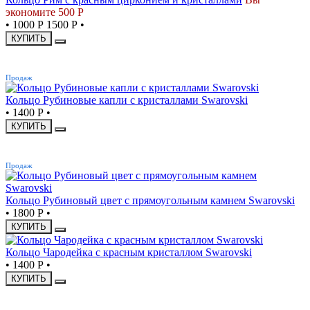
экономите 500 Р
•
1000 Р
1500 Р
•
КУПИТЬ
ХИТ
Продаж
Кольцо Рубиновые капли с кристаллами Swarovski
•
1400 Р
•
КУПИТЬ
ХИТ
Продаж
Кольцо Рубиновый цвет с прямоугольным камнем Swarovski
•
1800 Р
•
КУПИТЬ
Кольцо Чародейка с красным кристаллом Swarovski
•
1400 Р
•
КУПИТЬ
ХИТ