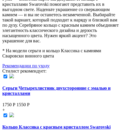
кристаллами Swarovski помогают представить их в
выгодном свете. Наденьте украшение со сверкающим
камнем — и вы не останетесь незамеченной. Выбирайте
такой вариант, который подходит к наряду и близкий вам
по духу. Серебряное кольцо с красным камнем объединяет
элегантность классического дизайна и дерзость
насыщенного цвета. Нужен яркий акцент? Это
украшение для вас.
* На модели серьги и кольцо Классика с камнями
Сваровски винного цвета
Рекомендации по уходу
Стилист рекомендует:
Серьги Четырехлистник двухсторонние с эмалью и
кристаллами
1750 Р
1550
Р
+
Кольцо Классика с красным кристаллом Swarovski