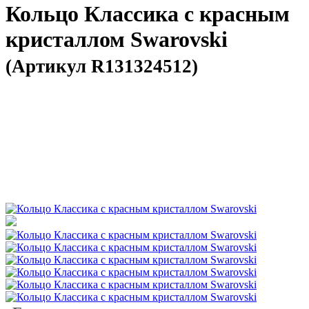
Кольцо Классика с красным
кристаллом Swarovski
(Артикул R131324512)