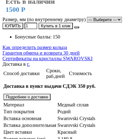
Есть в наличии
1500 Р
Размер, мм (по внутреннему диаметру)
КУПИТЬ
Купить в 1 клик
Бонусные баллы: 150
Как определить размер кольца
Гарантия обмена и возврата 30 дней
Сертификаты на кристаллы SWAROVSKI
Доставка в
г.
Сроки,
Способ доставки
Стоимость
раб.дней
Доставка в пункт выдачи СДЭК 350 руб.
Подробнее о доставке
Материал
Медный сплав
Тип покрытия
Родий
Вставка основная
Swarovski Crystals
Вставка дополнительная
Swarovski Crystals
Цвет вставки
Красный
Размер вставок (см)
3,1*0,8