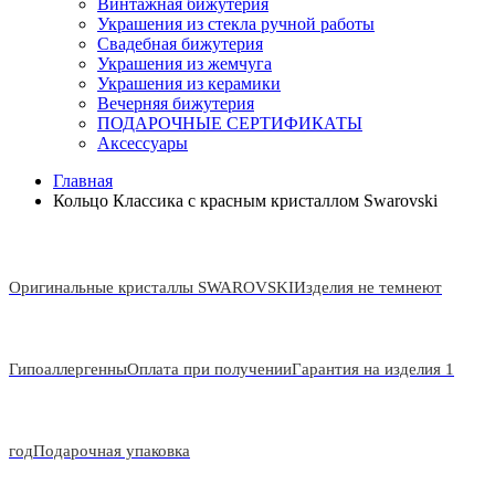
Винтажная бижутерия
Украшения из стекла ручной работы
Свадебная бижутерия
Украшения из жемчуга
Украшения из керамики
Вечерняя бижутерия
ПОДАРОЧНЫЕ СЕРТИФИКАТЫ
Аксессуары
Главная
Кольцо Классика с красным кристаллом Swarovski
Оригинальные кристаллы SWAROVSKI
Изделия не темнеют
Гипоаллергенны
Оплата при получении
Гарантия на изделия 1
год
Подарочная упаковка