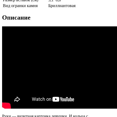
Вид огранки камня
Бриллиантовая
Описание
Руки — визитная карточка девушки. И кольца с