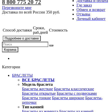
Доставка и оплата
8 800 775 20 72
Где заказ
Перезвоните мне
Обмен и возврат
Доставка по всей России
350 руб.
Отзывы
Личный кабинет
Сроки,
Способ доставки
Стоимость
раб.дней
Подробнее о доставке
Корзина
Категории
БРАСЛЕТЫ
ВСЕ БРАСЛЕТЫ
Модель браслета
Браслеты жесткие
Браслеты классические
Браслеты открытые
Браслеты с подвесками
Браслеты тонкие
Браслеты широкие
Браслеты-
цепочки
Тип камней
Браслеты из жемчуга
Браслеты из камней