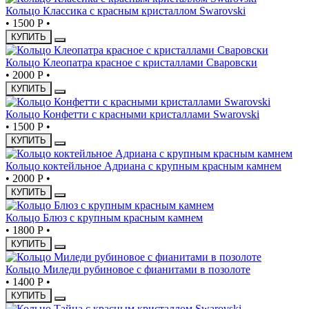
Кольцо Классика с красным кристаллом Swarovski
•
1500 Р
•
КУПИТЬ
Кольцо Клеопатра красное с кристаллами Сваровски
•
2000 Р
•
КУПИТЬ
Кольцо Конфетти с красными кристаллами Swarovski
•
1500 Р
•
КУПИТЬ
Кольцо коктейльное Адриана с крупным красным камнем
•
2000 Р
•
КУПИТЬ
Кольцо Блюз с крупным красным камнем
•
1800 Р
•
КУПИТЬ
Кольцо Миледи рубиновое с фианитами в позолоте
•
1400 Р
•
КУПИТЬ