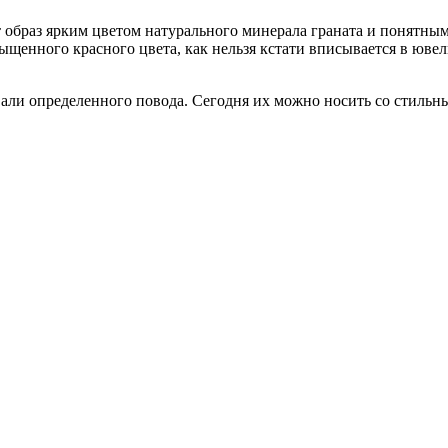
т образ ярким цветом натурального минерала граната и понятны
ыщенного красного цвета, как нельзя кстати вписывается в юв
али определенного повода. Сегодня их можно носить со стильн