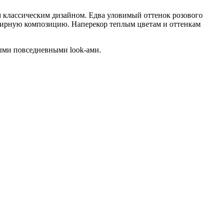
м классическим дизайном. Едва уловимый оттенок розового
елирную композицию. Наперекор теплым цветам и оттенкам
ыми повседневными look-ами.