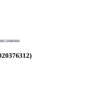
ая упаковка
020376312)