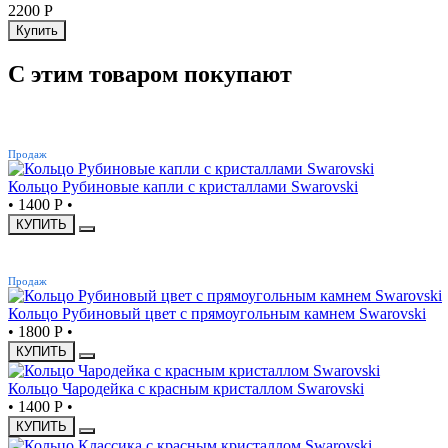
2200
Р
Купить
С этим товаром покупают
ХИТ
Продаж
Кольцо Рубиновые капли с кристаллами Swarovski
•
1400 Р
•
КУПИТЬ
ХИТ
Продаж
Кольцо Рубиновый цвет с прямоугольным камнем Swarovski
•
1800 Р
•
КУПИТЬ
Кольцо Чародейка с красным кристаллом Swarovski
•
1400 Р
•
КУПИТЬ