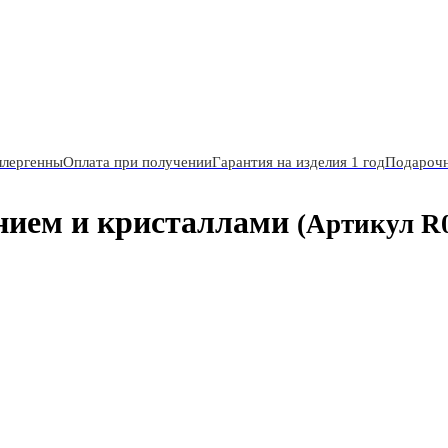
ллергенны
Оплата при получении
Гарантия на изделия 1 год
Подарочн
нием и кристаллами
(Артикул R