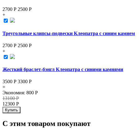
2700 Р
2500
Р
+
Треугольные клипсы-подвески Клеопатра с синим камнем
2700 Р
2500
Р
+
Жесткий браслет-бэнгл Клеопатра с синими камнями
3500 Р
3300
Р
=
Экономия
:
800
Р
13100
Р
12300
Р
Купить
С этим товаром покупают