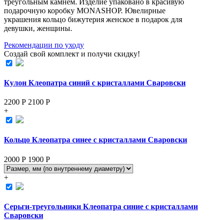
треугольным камнем. Изделие упаковано в красивую
подарочную коробку MONASHOP. Ювелирные
украшения кольцо бижутерия женское в подарок для
девушки, женщины.
Рекомендации по уходу
Создай свой комплект и получи скидку!
Кулон Клеопатра синий с кристаллами Сваровски
2200 Р
2100
Р
+
Кольцо Клеопатра синее с кристаллами Сваровски
2000 Р
1900
Р
+
Серьги-треугольники Клеопатра синие с кристаллами
Сваровски