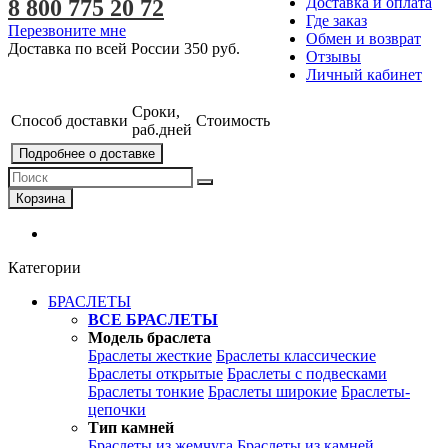
Доставка и оплата
8 800 775 20 72
Где заказ
Перезвоните мне
Обмен и возврат
Доставка по всей России
350 руб.
Отзывы
Личный кабинет
Сроки,
Способ доставки
Стоимость
раб.дней
Подробнее о доставке
Корзина
Категории
БРАСЛЕТЫ
ВСЕ БРАСЛЕТЫ
Модель браслета
Браслеты жесткие
Браслеты классические
Браслеты открытые
Браслеты с подвесками
Браслеты тонкие
Браслеты широкие
Браслеты-
цепочки
Тип камней
Браслеты из жемчуга
Браслеты из камней