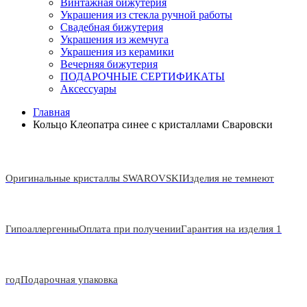
Винтажная бижутерия
Украшения из стекла ручной работы
Свадебная бижутерия
Украшения из жемчуга
Украшения из керамики
Вечерняя бижутерия
ПОДАРОЧНЫЕ СЕРТИФИКАТЫ
Аксессуары
Главная
Кольцо Клеопатра синее с кристаллами Сваровски
Оригинальные кристаллы SWAROVSKI
Изделия не темнеют
Гипоаллергенны
Оплата при получении
Гарантия на изделия 1
год
Подарочная упаковка