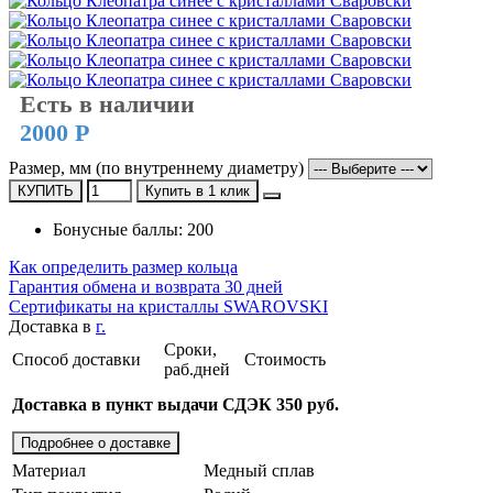
Есть в наличии
2000 Р
Размер, мм (по внутреннему диаметру)
КУПИТЬ
Купить в 1 клик
Бонусные баллы: 200
Как определить размер кольца
Гарантия обмена и возврата 30 дней
Сертификаты на кристаллы SWAROVSKI
Доставка в
г.
Сроки,
Способ доставки
Стоимость
раб.дней
Доставка в пункт выдачи СДЭК 350 руб.
Подробнее о доставке
Материал
Медный сплав