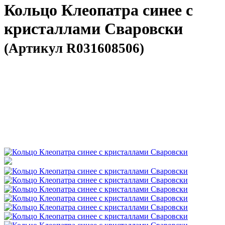
Кольцо Клеопатра синее с
кристаллами Сваровски
(Артикул R031608506)