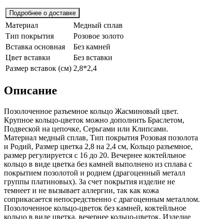
Подробнее о доставке
Материал
Медный сплав
Тип покрытия
Розовое золото
Вставка основная
Без камней
Цвет вставки
Без вставки
Размер вставок (см)
2,8*2,4
Описание
Позолоченное разъемное кольцо Жасминовый цвет.
Крупное кольцо-цветок можно дополнить Браслетом,
Подвеской на цепочке, Серьгами или Клипсами.
Материал медный сплав, Тип покрытия Розовая позолота
и Родий, Размер цветка 2,8 на 2,4 см, Кольцо разъемное,
размер регулируется с 16 до 20. Вечернее коктейльное
кольцо в виде цветка без камней выполнено из сплава с
покрытием позолотой и родием (драгоценный металл
группы платиновых). За счет покрытия изделие не
темнеет и не вызывает аллергии, так как кожа
соприкасается непосредственно с драгоценным металлом.
Позолоченное кольцо-цветок без камней, коктейльное
кольцо в виде цветка, вечернее кольцо-цветок. Изделие