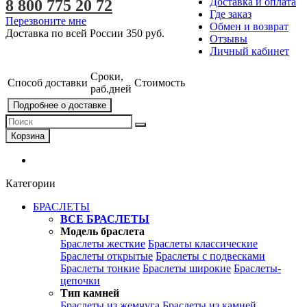
Доставка и оплата
8 800 775 20 72
Где заказ
Перезвоните мне
Обмен и возврат
Доставка по всей России
350 руб.
Отзывы
Личный кабинет
Сроки,
Способ доставки
Стоимость
раб.дней
Подробнее о доставке
Корзина
Категории
БРАСЛЕТЫ
ВСЕ БРАСЛЕТЫ
Модель браслета
Браслеты жесткие
Браслеты классические
Браслеты открытые
Браслеты с подвесками
Браслеты тонкие
Браслеты широкие
Браслеты-
цепочки
Тип камней
Браслеты из жемчуга
Браслеты из камней