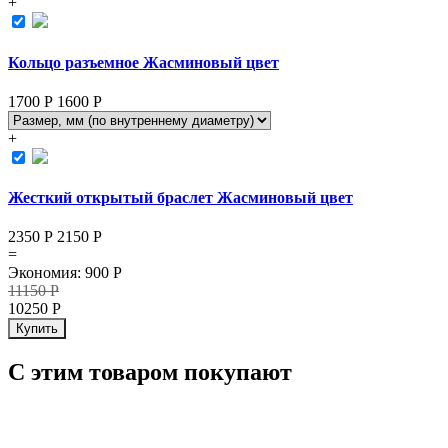
+
Кольцо разъемное Жасминовый цвет
1700 Р
1600
Р
+
Жесткий открытый браслет Жасминовый цвет
2350 Р
2150
Р
=
Экономия
:
900
Р
11150
Р
10250
Р
Купить
С этим товаром покупают
ХИТ