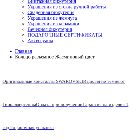
Винтажная бижутерия
Украшения из стекла ручной работы
Свадебная бижутерия
Украшения из жемчуга
Украшения из керамики
Вечерняя бижутерия
ПОДАРОЧНЫЕ СЕРТИФИКАТЫ
Аксессуары
Главная
Кольцо разъемное Жасминовый цвет
Оригинальные кристаллы SWAROVSKI
Изделия не темнеют
Гипоаллергенны
Оплата при получении
Гарантия на изделия 1
год
Подарочная упаковка